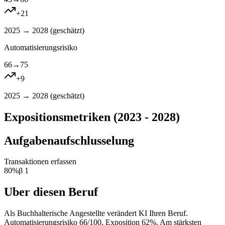
+
21
2025 → 2028 (
geschätzt
)
Automatisierungsrisiko
66
→
75
+
9
2025 → 2028 (
geschätzt
)
Expositionsmetriken (2023 - 2028)
Aufgabenaufschlusselung
Transaktionen erfassen
80
%
β
1
Uber diesen Beruf
Als Buchhalterische Angestellte verändert KI Ihren Beruf.
Automatisierungsrisiko 66/100, Exposition 62%. Am stärksten