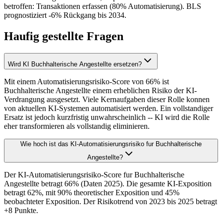
betroffen: Transaktionen erfassen (80% Automatisierung). BLS
prognostiziert -6% Rückgang bis 2034.
Haufig gestellte Fragen
Wird KI Buchhalterische Angestellte ersetzen?
Mit einem Automatisierungsrisiko-Score von 66% ist
Buchhalterische Angestellte einem erheblichen Risiko der KI-
Verdrangung ausgesetzt. Viele Kernaufgaben dieser Rolle konnen
von aktuellen KI-Systemen automatisiert werden. Ein vollstandiger
Ersatz ist jedoch kurzfristig unwahrscheinlich -- KI wird die Rolle
eher transformieren als vollstandig eliminieren.
Wie hoch ist das KI-Automatisierungsrisiko fur Buchhalterische
Angestellte?
Der KI-Automatisierungsrisiko-Score fur Buchhalterische
Angestellte betragt 66% (Daten 2025). Die gesamte KI-Exposition
betragt 62%, mit 90% theoretischer Exposition und 45%
beobachteter Exposition. Der Risikotrend von 2023 bis 2025 betragt
+8 Punkte.