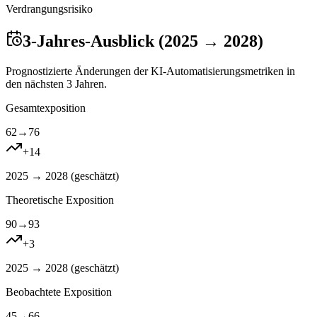
Verdrangungsrisiko
3-Jahres-Ausblick (2025 → 2028)
Prognostizierte Änderungen der KI-Automatisierungsmetriken in
den nächsten 3 Jahren.
Gesamtexposition
62
→
76
+
14
2025 → 2028 (
geschätzt
)
Theoretische Exposition
90
→
93
+
3
2025 → 2028 (
geschätzt
)
Beobachtete Exposition
45
→
66