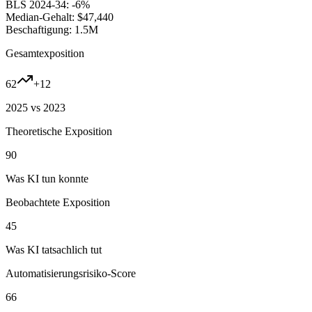
BLS 2024-34:
-6%
Median-Gehalt:
$47,440
Beschaftigung:
1.5M
Gesamtexposition
62
+
12
2025 vs 2023
Theoretische Exposition
90
Was KI tun konnte
Beobachtete Exposition
45
Was KI tatsachlich tut
Automatisierungsrisiko-Score
66