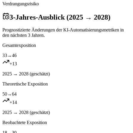
Verdrangungsrisiko
3-Jahres-Ausblick (2025 → 2028)
Prognostizierte Änderungen der KI-Automatisierungsmetriken in
den nächsten 3 Jahren.
Gesamtexposition
33
→
46
+
13
2025 → 2028 (
geschätzt
)
Theoretische Exposition
50
→
64
+
14
2025 → 2028 (
geschätzt
)
Beobachtete Exposition
18
→
30