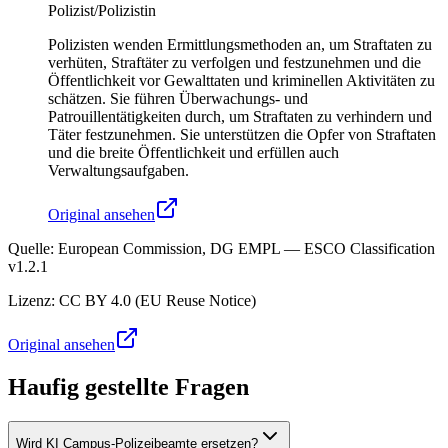
Polizist/Polizistin
Polizisten wenden Ermittlungsmethoden an, um Straftaten zu
verhüten, Straftäter zu verfolgen und festzunehmen und die
Öffentlichkeit vor Gewalttaten und kriminellen Aktivitäten zu
schätzen. Sie führen Überwachungs- und
Patrouillentätigkeiten durch, um Straftaten zu verhindern und
Täter festzunehmen. Sie unterstützen die Opfer von Straftaten
und die breite Öffentlichkeit und erfüllen auch
Verwaltungsaufgaben.
Original ansehen
Quelle
:
European Commission, DG EMPL — ESCO Classification
v1.2.1
Lizenz
:
CC BY 4.0 (EU Reuse Notice)
Original ansehen
Haufig gestellte Fragen
Wird KI Campus-Polizeibeamte ersetzen?