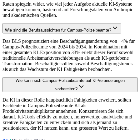
Raten spiegeln wider, wie viel jeder Aufgabe aktuelle KI-Systeme
bewaltigen konnen, basierend auf Forschungsdaten von Anthropic
und akademischen Quellen.
Wie sind die Berufsaussichten fur Campus-Polizeibeamte?
Das BLS prognostiziert eine Beschaftigungsanderung von +4% fur
Campus-Polizeibeamte von 2024 bis 2034. In Kombination mit
einer gesamten KI-Exposition von 33% erlebt dieser Beruf sowohl
traditionelle Arbeitsmarktverschiebungen als auch KI-getriebene
Transformation. Beschaftigte sollten sowohl Beschaftigungstrends
als auch das Wachstum der KI-Fahigkeiten beobachten.
Wie kann sich Campus-Polizeibeamte auf KI-Veranderungen
vorbereiten?
Da KI in dieser Rolle hauptsachlich Fahigkeiten erweitert, sollten
Fachleute in Campus-Polizeibeamte KI als
Produktivitatsmultiplikator annehmen. Konzentrieren Sie sich
darauf, KI-Tools effektiv zu nutzen, hoherwertige analytische und
kreative Fahigkeiten zu entwickeln und sich als jemand zu
positionieren, der KI nutzen kann, um grosseren Wert zu liefern.