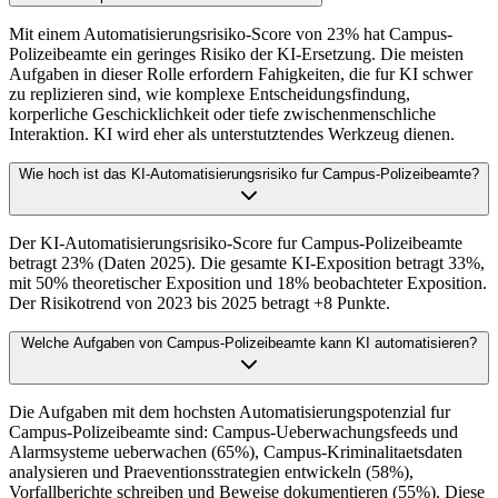
Mit einem Automatisierungsrisiko-Score von 23% hat Campus-
Polizeibeamte ein geringes Risiko der KI-Ersetzung. Die meisten
Aufgaben in dieser Rolle erfordern Fahigkeiten, die fur KI schwer
zu replizieren sind, wie komplexe Entscheidungsfindung,
korperliche Geschicklichkeit oder tiefe zwischenmenschliche
Interaktion. KI wird eher als unterstutztendes Werkzeug dienen.
Wie hoch ist das KI-Automatisierungsrisiko fur Campus-Polizeibeamte?
Der KI-Automatisierungsrisiko-Score fur Campus-Polizeibeamte
betragt 23% (Daten 2025). Die gesamte KI-Exposition betragt 33%,
mit 50% theoretischer Exposition und 18% beobachteter Exposition.
Der Risikotrend von 2023 bis 2025 betragt +8 Punkte.
Welche Aufgaben von Campus-Polizeibeamte kann KI automatisieren?
Die Aufgaben mit dem hochsten Automatisierungspotenzial fur
Campus-Polizeibeamte sind: Campus-Ueberwachungsfeeds und
Alarmsysteme ueberwachen (65%), Campus-Kriminalitaetsdaten
analysieren und Praeventionsstrategien entwickeln (58%),
Vorfallberichte schreiben und Beweise dokumentieren (55%). Diese