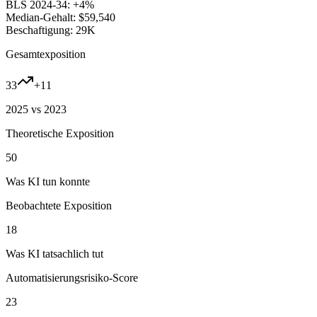
BLS 2024-34:
+4%
Median-Gehalt:
$59,540
Beschaftigung:
29K
Gesamtexposition
33
+
11
2025 vs 2023
Theoretische Exposition
50
Was KI tun konnte
Beobachtete Exposition
18
Was KI tatsachlich tut
Automatisierungsrisiko-Score
23