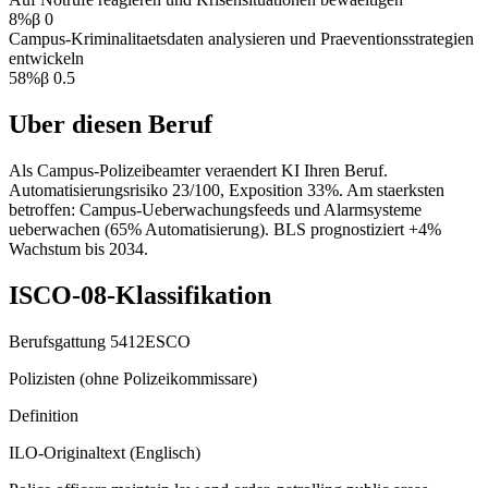
8
%
β
0
Campus-Kriminalitaetsdaten analysieren und Praeventionsstrategien
entwickeln
58
%
β
0.5
Uber diesen Beruf
Als Campus-Polizeibeamter veraendert KI Ihren Beruf.
Automatisierungsrisiko 23/100, Exposition 33%. Am staerksten
betroffen: Campus-Ueberwachungsfeeds und Alarmsysteme
ueberwachen (65% Automatisierung). BLS prognostiziert +4%
Wachstum bis 2034.
ISCO-08-Klassifikation
Berufsgattung
5412
ESCO
Polizisten (ohne Polizeikommissare)
Definition
ILO-Originaltext (Englisch)