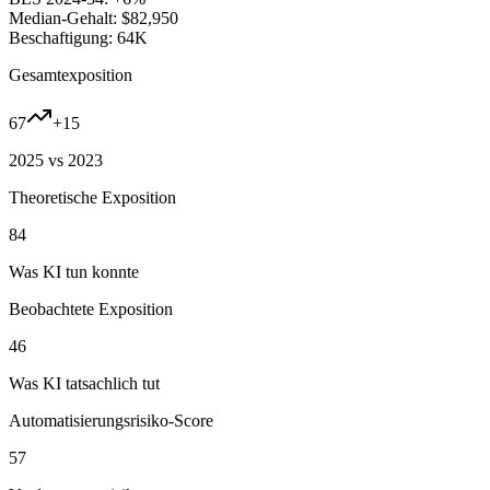
Median-Gehalt:
$82,950
Beschaftigung:
64K
Gesamtexposition
67
+
15
2025 vs 2023
Theoretische Exposition
84
Was KI tun konnte
Beobachtete Exposition
46
Was KI tatsachlich tut
Automatisierungsrisiko-Score
57