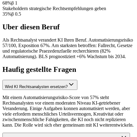
68
%
β
1
Stakeholdern strategische Rechtsempfehlungen geben
35
%
β
0.5
Uber diesen Beruf
Als Rechtsanalyst verandert KI Ihren Beruf. Automatisierungsrisiko
57/100, Exposition 67%. Am starksten betroffen: Fallrecht, Gesetze
und regulatorische Praezedenzfaelle recherchieren (82%
Automatisierung). BLS prognostiziert +6% Wachstum bis 2034.
Haufig gestellte Fragen
Wird KI Rechtsanalysten ersetzen?
Mit einem Automatisierungsrisiko-Score von 57% steht
Rechtsanalysten vor einem moderaten Niveau KI-getriebener
Veranderung. Einige Aufgaben konnen automatisiert werden, aber
viele erfordern menschliches Urteilsvermogen, Kreativitat oder
zwischenmenschliche Fahigkeiten, die KI noch nicht replizieren
kann. Die Rolle wird sich eher gemeinsam mit KI weiterentwickeln.