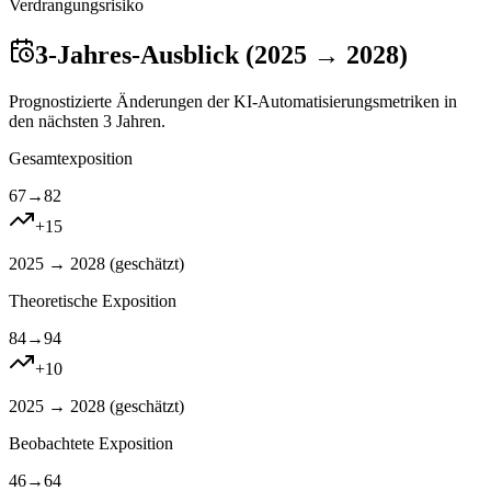
Verdrangungsrisiko
3-Jahres-Ausblick (2025 → 2028)
Prognostizierte Änderungen der KI-Automatisierungsmetriken in
den nächsten 3 Jahren.
Gesamtexposition
67
→
82
+
15
2025 → 2028 (
geschätzt
)
Theoretische Exposition
84
→
94
+
10
2025 → 2028 (
geschätzt
)
Beobachtete Exposition
46
→
64