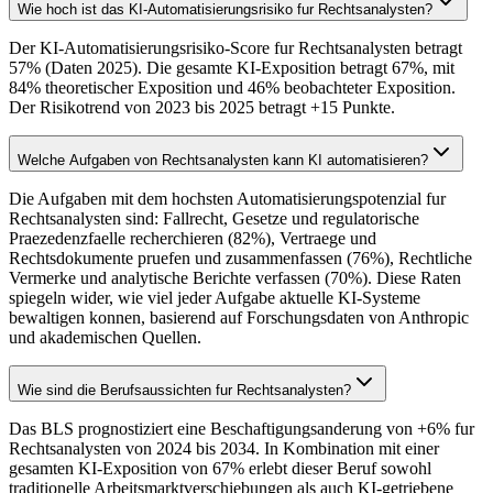
Wie hoch ist das KI-Automatisierungsrisiko fur Rechtsanalysten?
Der KI-Automatisierungsrisiko-Score fur Rechtsanalysten betragt
57% (Daten 2025). Die gesamte KI-Exposition betragt 67%, mit
84% theoretischer Exposition und 46% beobachteter Exposition.
Der Risikotrend von 2023 bis 2025 betragt +15 Punkte.
Welche Aufgaben von Rechtsanalysten kann KI automatisieren?
Die Aufgaben mit dem hochsten Automatisierungspotenzial fur
Rechtsanalysten sind: Fallrecht, Gesetze und regulatorische
Praezedenzfaelle recherchieren (82%), Vertraege und
Rechtsdokumente pruefen und zusammenfassen (76%), Rechtliche
Vermerke und analytische Berichte verfassen (70%). Diese Raten
spiegeln wider, wie viel jeder Aufgabe aktuelle KI-Systeme
bewaltigen konnen, basierend auf Forschungsdaten von Anthropic
und akademischen Quellen.
Wie sind die Berufsaussichten fur Rechtsanalysten?
Das BLS prognostiziert eine Beschaftigungsanderung von +6% fur
Rechtsanalysten von 2024 bis 2034. In Kombination mit einer
gesamten KI-Exposition von 67% erlebt dieser Beruf sowohl
traditionelle Arbeitsmarktverschiebungen als auch KI-getriebene