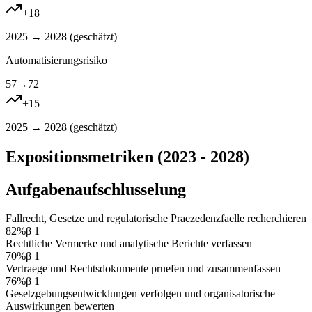
+
18
2025 → 2028 (
geschätzt
)
Automatisierungsrisiko
57
→
72
+
15
2025 → 2028 (
geschätzt
)
Expositionsmetriken (2023 - 2028)
Aufgabenaufschlusselung
Fallrecht, Gesetze und regulatorische Praezedenzfaelle recherchieren
82
%
β
1
Rechtliche Vermerke und analytische Berichte verfassen
70
%
β
1
Vertraege und Rechtsdokumente pruefen und zusammenfassen
76
%
β
1
Gesetzgebungsentwicklungen verfolgen und organisatorische
Auswirkungen bewerten