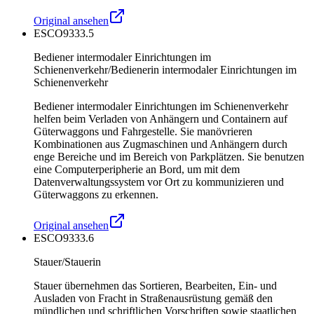
Original ansehen
ESCO
9333.5
Bediener intermodaler Einrichtungen im
Schienenverkehr/Bedienerin intermodaler Einrichtungen im
Schienenverkehr
Bediener intermodaler Einrichtungen im Schienenverkehr
helfen beim Verladen von Anhängern und Containern auf
Güterwaggons und Fahrgestelle. Sie manövrieren
Kombinationen aus Zugmaschinen und Anhängern durch
enge Bereiche und im Bereich von Parkplätzen. Sie benutzen
eine Computerperipherie an Bord, um mit dem
Datenverwaltungssystem vor Ort zu kommunizieren und
Güterwaggons zu erkennen.
Original ansehen
ESCO
9333.6
Stauer/Stauerin
Stauer übernehmen das Sortieren, Bearbeiten, Ein- und
Ausladen von Fracht in Straßenausrüstung gemäß den
mündlichen und schriftlichen Vorschriften sowie staatlichen