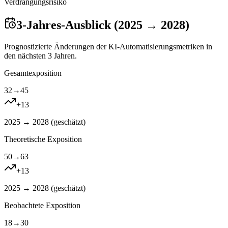
Verdrangungsrisiko
3-Jahres-Ausblick (2025 → 2028)
Prognostizierte Änderungen der KI-Automatisierungsmetriken in
den nächsten 3 Jahren.
Gesamtexposition
32
→
45
+
13
2025 → 2028 (
geschätzt
)
Theoretische Exposition
50
→
63
+
13
2025 → 2028 (
geschätzt
)
Beobachtete Exposition
18
→
30