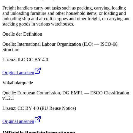
Freight handlers carry out tasks such as packing, carrying, loading
and unloading furniture and other household items, or loading and
unloading ship and aircraft cargoes and other freight, or carrying and
stacking goods in various warehouses.
Quelle der Definition
Quelle
:
International Labour Organization (ILO) — ISCO-08
Structure
Lizenz
:
ILO CC BY 4.0
Original ansehen
Vokabularquelle
Quelle
:
European Commission, DG EMPL — ESCO Classification
v1.2.1
Lizenz
:
CC BY 4.0 (EU Reuse Notice)
Original ansehen
Offizielle Berufsinformationen