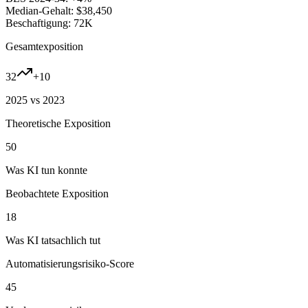
Median-Gehalt:
$38,450
Beschaftigung:
72K
Gesamtexposition
32
+
10
2025 vs 2023
Theoretische Exposition
50
Was KI tun konnte
Beobachtete Exposition
18
Was KI tatsachlich tut
Automatisierungsrisiko-Score
45