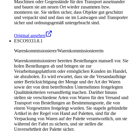
Maschinen oder Gegenstände für den Transport auseinander
und bauen sie am neuen Ort wieder zusammen bzw.
montieren sie. Sie stellen sicher, dass Objekte gut geschützt
und verpackt sind und dass sie im Lastwagen und Transporter
sicher und ordnungsgemäß untergebracht sind.
Original ansehen
ESCO
9333.8.1
Warenkommissionierer/Warenkommissioniererin
Warenkommissionierer bereiten Bestellungen manuell vor. Sie
holen Bestellungen ab und bringen sie zur
Verarbeitungsplattform oder ermöglichen Kunden im Handel,
sie abzuholen. Es wird erwartet, dass sie die Versandaufträge
unter Berücksichtigung der Menge und der Art der Waren
sowie der von dem betreffenden Unternehmen festgelegten
Qualitätskriterien versandfertig machen. Darüber hinaus
stellen sie verschiedene Arten von Waren für den Versand und
Transport von Bestellungen an Bestimmungsorte, die von
einem Vorgesetzten festgelegt wurden. Sie stapeln gebündelte
Artikel in der Regel von Hand auf Paletten, sind für die
Verpackung von Waren auf der Palette verantwortlich, um sie
während der Fahrt zu sichern, und sie stellen die
Unversehrtheit der Palette sicher.