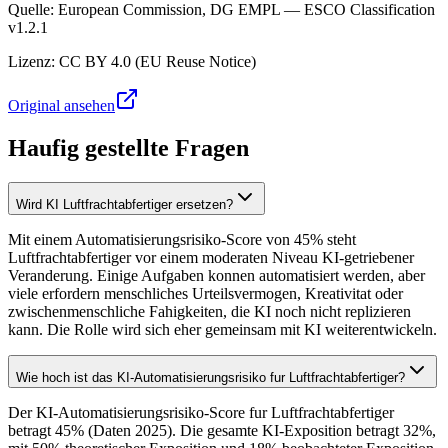
Quelle
:
European Commission, DG EMPL — ESCO Classification
v1.2.1
Lizenz
:
CC BY 4.0 (EU Reuse Notice)
Original ansehen
Haufig gestellte Fragen
Wird KI Luftfrachtabfertiger ersetzen?
Mit einem Automatisierungsrisiko-Score von 45% steht
Luftfrachtabfertiger vor einem moderaten Niveau KI-getriebener
Veranderung. Einige Aufgaben konnen automatisiert werden, aber
viele erfordern menschliches Urteilsvermogen, Kreativitat oder
zwischenmenschliche Fahigkeiten, die KI noch nicht replizieren
kann. Die Rolle wird sich eher gemeinsam mit KI weiterentwickeln.
Wie hoch ist das KI-Automatisierungsrisiko fur Luftfrachtabfertiger?
Der KI-Automatisierungsrisiko-Score fur Luftfrachtabfertiger
betragt 45% (Daten 2025). Die gesamte KI-Exposition betragt 32%,