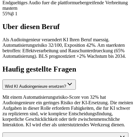
Endgueltiges Audio fuer die plattformuebergreifende Verbreitung
mastern
55
%
β
1
Uber diesen Beruf
Als Audioingenieur veraendert KI Ihren Beruf maessig.
Automatisierungsrisiko 32/100, Exposition 42%. Am staerksten
betroffen: Effektverarbeitung und Rauschunterdrueckung (65%
Automatisierung). BLS prognostiziert +2% Wachstum bis 2034.
Haufig gestellte Fragen
Wird KI Audioingenieure ersetzen?
Mit einem Automatisierungsrisiko-Score von 32% hat
Audioingenieure ein geringes Risiko der KI-Ersetzung. Die meisten
Aufgaben in dieser Rolle erfordern Fahigkeiten, die fur KI schwer
zu replizieren sind, wie komplexe Entscheidungsfindung,
korperliche Geschicklichkeit oder tiefe zwischenmenschliche
Interaktion. KI wird eher als unterstutztendes Werkzeug dienen.