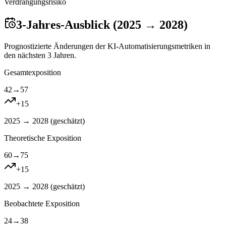
Verdrangungsrisiko
3-Jahres-Ausblick (2025 → 2028)
Prognostizierte Änderungen der KI-Automatisierungsmetriken in
den nächsten 3 Jahren.
Gesamtexposition
42
→
57
+
15
2025 → 2028 (
geschätzt
)
Theoretische Exposition
60
→
75
+
15
2025 → 2028 (
geschätzt
)
Beobachtete Exposition
24
→
38