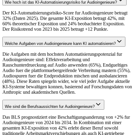
Wie hoch ist das KI-Automatisierungsrisiko fur Audioingenieure?
Der KI-Automatisierungsrisiko-Score fur Audioingenieure betragt
32% (Daten 2025). Die gesamte KI-Exposition betragt 42%, mit
60% theoretischer Exposition und 24% beobachteter Exposition.
Der Risikotrend von 2023 bis 2025 betragt +12 Punkte.
Welche Aufgaben von Audioingenieure kann KI automatisieren?
Die Aufgaben mit dem hochsten Automatisierungspotenzial fur
Audioingenieure sind: Effektverarbeitung und
Rauschunterdrueckung auf Audio anwenden (65%), Endgueltiges
Audio fuer die plattformuebergreifende Verbreitung mastern (55%),
Audiospuren fuer die Endproduktion mischen und ausbalancieren
(48%). Diese Raten spiegeln wider, wie viel jeder Aufgabe aktuelle
KI-Systeme bewaltigen konnen, basierend auf Forschungsdaten von
Anthropic und akademischen Quellen.
Wie sind die Berufsaussichten fur Audioingenieure?
Das BLS prognostiziert eine Beschaftigungsanderung von +2% fur
Audioingenieure von 2024 bis 2034. In Kombination mit einer
gesamten KI-Exposition von 42% erlebt dieser Beruf sowohl
traditionelle Arbeitsmarktverschiebungen als auch KI-getriebene