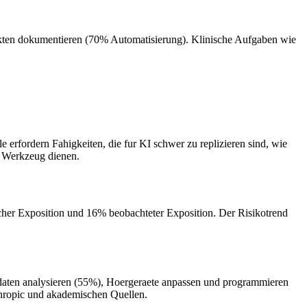
nakten dokumentieren (70% Automatisierung). Klinische Aufgaben wie
erfordern Fahigkeiten, die fur KI schwer zu replizieren sind, wie
s Werkzeug dienen.
cher Exposition und 16% beobachteter Exposition. Der Risikotrend
daten analysieren (55%), Hoergeraete anpassen und programmieren
thropic und akademischen Quellen.