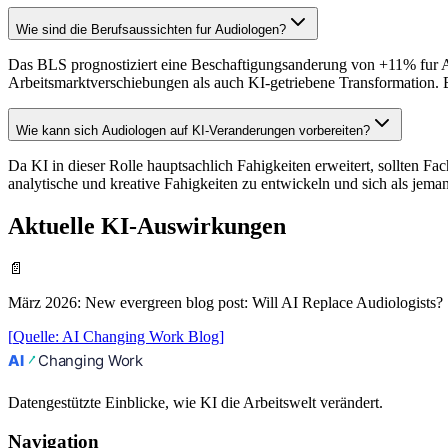
Wie sind die Berufsaussichten fur Audiologen?
Das BLS prognostiziert eine Beschaftigungsanderung von +11% fur Au
Arbeitsmarktverschiebungen als auch KI-getriebene Transformation. 
Wie kann sich Audiologen auf KI-Veranderungen vorbereiten?
Da KI in dieser Rolle hauptsachlich Fahigkeiten erweitert, sollten Fa
analytische und kreative Fahigkeiten zu entwickeln und sich als jeman
Aktuelle KI-Auswirkungen
📄
März 2026
:
New evergreen blog post: Will AI Replace Audiologists?
[
Quelle
:
AI Changing Work Blog
]
Datengestützte Einblicke, wie KI die Arbeitswelt verändert.
Navigation