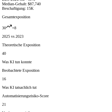
Median-Gehalt:
$87,740
Beschaftigung:
15K
Gesamtexposition
30
+
8
2025 vs 2023
Theoretische Exposition
40
Was KI tun konnte
Beobachtete Exposition
16
Was KI tatsachlich tut
Automatisierungsrisiko-Score
21