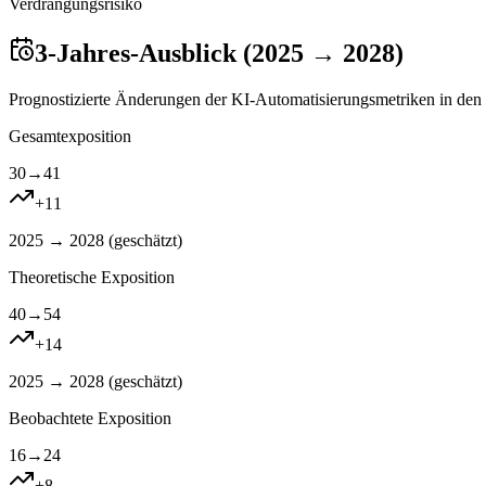
Verdrangungsrisiko
3-Jahres-Ausblick (2025 → 2028)
Prognostizierte Änderungen der KI-Automatisierungsmetriken in den 
Gesamtexposition
30
→
41
+
11
2025 → 2028 (
geschätzt
)
Theoretische Exposition
40
→
54
+
14
2025 → 2028 (
geschätzt
)
Beobachtete Exposition
16
→
24
+
8