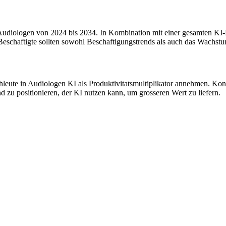
diologen von 2024 bis 2034. In Kombination mit einer gesamten KI-Ex
Beschaftigte sollten sowohl Beschaftigungstrends als auch das Wachst
chleute in Audiologen KI als Produktivitatsmultiplikator annehmen. Kon
d zu positionieren, der KI nutzen kann, um grosseren Wert zu liefern.