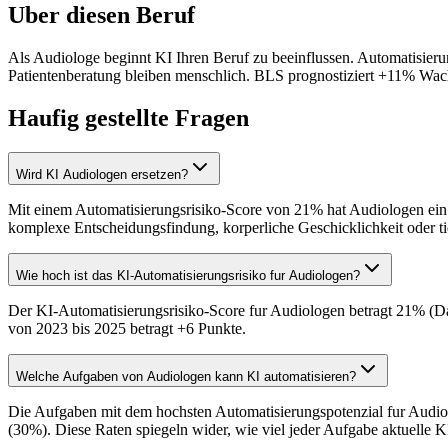
Uber diesen Beruf
Als Audiologe beginnt KI Ihren Beruf zu beeinflussen. Automatisier
Patientenberatung bleiben menschlich. BLS prognostiziert +11% Wach
Haufig gestellte Fragen
Wird KI Audiologen ersetzen?
Mit einem Automatisierungsrisiko-Score von 21% hat Audiologen ein ge
komplexe Entscheidungsfindung, korperliche Geschicklichkeit oder ti
Wie hoch ist das KI-Automatisierungsrisiko fur Audiologen?
Der KI-Automatisierungsrisiko-Score fur Audiologen betragt 21% (Da
von 2023 bis 2025 betragt +6 Punkte.
Welche Aufgaben von Audiologen kann KI automatisieren?
Die Aufgaben mit dem hochsten Automatisierungspotenzial fur Audio
(30%). Diese Raten spiegeln wider, wie viel jeder Aufgabe aktuelle