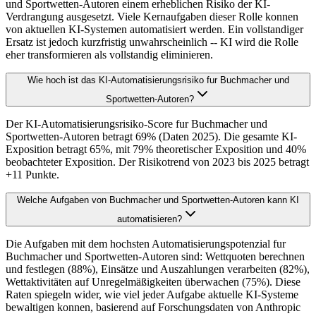
und Sportwetten-Autoren einem erheblichen Risiko der KI-
Verdrangung ausgesetzt. Viele Kernaufgaben dieser Rolle konnen
von aktuellen KI-Systemen automatisiert werden. Ein vollstandiger
Ersatz ist jedoch kurzfristig unwahrscheinlich -- KI wird die Rolle
eher transformieren als vollstandig eliminieren.
Wie hoch ist das KI-Automatisierungsrisiko fur Buchmacher und
Sportwetten-Autoren?
Der KI-Automatisierungsrisiko-Score fur Buchmacher und
Sportwetten-Autoren betragt 69% (Daten 2025). Die gesamte KI-
Exposition betragt 65%, mit 79% theoretischer Exposition und 40%
beobachteter Exposition. Der Risikotrend von 2023 bis 2025 betragt
+11 Punkte.
Welche Aufgaben von Buchmacher und Sportwetten-Autoren kann KI
automatisieren?
Die Aufgaben mit dem hochsten Automatisierungspotenzial fur
Buchmacher und Sportwetten-Autoren sind: Wettquoten berechnen
und festlegen (88%), Einsätze und Auszahlungen verarbeiten (82%),
Wettaktivitäten auf Unregelmäßigkeiten überwachen (75%). Diese
Raten spiegeln wider, wie viel jeder Aufgabe aktuelle KI-Systeme
bewaltigen konnen, basierend auf Forschungsdaten von Anthropic