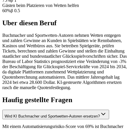
75
%
β
1
Gästen beim Platzieren von Wetten helfen
60
%
β
0.5
Uber diesen Beruf
Buchmacher und Sportwetten-Autoren nehmen Wetten entgegen
und zahlen Gewinne an Kunden in Spielstätten wie Rennbahnen,
Kasinos und Wettbüros aus. Sie betreiben Spielgeräte, prüfen
Tickets, berechnen und zahlen Gewinne und stellen die Einhaltung
staatlicher und bundesstaatlicher Glücksspielvorschriften sicher. Das
Bureau of Labor Statistics prognostiziert eine Veränderung von -3%
der Beschäftigung für Glücksspiel-Servicekräfte von 2024 bis 2034,
da digitale Plattformen zunehmend Wettplatzierung und
Quotenberechnung automatisieren. Das mittlere Jahresgehalt lag
2024 bei etwa 28.600 Dollar. KI-gesteuerte Algorithmen ersetzen
rasch die manuelle Quotenfestlegung.
Haufig gestellte Fragen
Wird KI Buchmacher und Sportwetten-Autoren ersetzen?
Mit einem Automatisierungsrisiko-Score von 69% ist Buchmacher