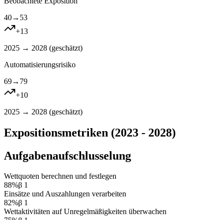
Beobachtete Exposition
40
→
53
+
13
2025 → 2028 (
geschätzt
)
Automatisierungsrisiko
69
→
79
+
10
2025 → 2028 (
geschätzt
)
Expositionsmetriken (2023 - 2028)
Aufgabenaufschlusselung
Wettquoten berechnen und festlegen
88
%
β
1
Einsätze und Auszahlungen verarbeiten
82
%
β
1
Wettaktivitäten auf Unregelmäßigkeiten überwachen