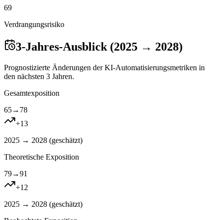
69
Verdrangungsrisiko
3-Jahres-Ausblick (2025 → 2028)
Prognostizierte Änderungen der KI-Automatisierungsmetriken in
den nächsten 3 Jahren.
Gesamtexposition
65
→
78
+
13
2025 → 2028 (
geschätzt
)
Theoretische Exposition
79
→
91
+
12
2025 → 2028 (
geschätzt
)