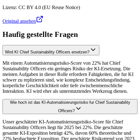
Lizenz
:
CC BY 4.0 (EU Reuse Notice)
Original ansehen
Haufig gestellte Fragen
Wird KI Chief Sustainability Officers ersetzen?
Mit einem Automatisierungsrisiko-Score von 22% hat Chief
Sustainability Officers ein geringes Risiko der KI-Ersetzung. Die
meisten Aufgaben in dieser Rolle erfordern Fahigkeiten, die fur KI
schwer zu replizieren sind, wie komplexe Entscheidungsfindung,
korperliche Geschicklichkeit oder tiefe zwischenmenschliche
Interaktion. KI wird eher als unterstutztendes Werkzeug dienen.
Wie hoch ist das KI-Automatisierungsrisiko fur Chief Sustainability
Officers?
Unser geschätzter KI-Automatisierungsrisiko-Score für Chief
Sustainability Officers liegt für 2025 bei 22%. Die geschätzte
gesamte KI-Exposition beträgt 42%, davon 60% theoretische und
22% beobachtete Exposition. Der geschätzte Risikotrend von 2023