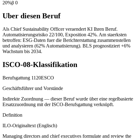
20
%
β
0
Uber diesen Beruf
Als Chief Sustainability Officer veraendert KI Ihren Beruf.
Automatisierungsrisiko 22/100, Exposition 42%. Am staerksten
betroffen: ESG-Daten fuer die Berichterstattung zusammenstellen
und analysieren (62% Automatisierung). BLS prognostiziert +6%
Wachstum bis 2034.
ISCO-08-Klassifikation
Berufsgattung
1120
ESCO
Geschäftsführer und Vorstände
Indirekte Zuordnung — dieser Beruf wurde über eine regelbasierte
Ersatzzuordnung mit der ISCO-Berufsgattung verknüpft.
Definition
ILO-Originaltext (Englisch)
Managing directors and chief executives formulate and review the