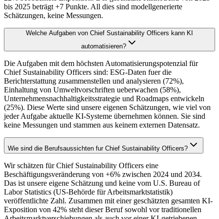
bis 2025 beträgt +7 Punkte. All dies sind modellgenerierte
Schätzungen, keine Messungen.
Welche Aufgaben von Chief Sustainability Officers kann KI
automatisieren?
Die Aufgaben mit dem höchsten Automatisierungspotenzial für
Chief Sustainability Officers sind: ESG-Daten fuer die
Berichterstattung zusammenstellen und analysieren (72%),
Einhaltung von Umweltvorschriften ueberwachen (58%),
Unternehmensnachhaltigkeitsstrategie und Roadmaps entwickeln
(25%). Diese Werte sind unsere eigenen Schätzungen, wie viel von
jeder Aufgabe aktuelle KI-Systeme übernehmen können. Sie sind
keine Messungen und stammen aus keinem externen Datensatz.
Wie sind die Berufsaussichten fur Chief Sustainability Officers?
Wir schätzen für Chief Sustainability Officers eine
Beschäftigungsveränderung von +6% zwischen 2024 und 2034.
Das ist unsere eigene Schätzung und keine vom U.S. Bureau of
Labor Statistics (US-Behörde für Arbeitsmarktstatistik)
veröffentlichte Zahl. Zusammen mit einer geschätzten gesamten KI-
Exposition von 42% steht dieser Beruf sowohl vor traditionellen
Arbeitsmarktverschiebungen als auch vor einer KI-getriebenen