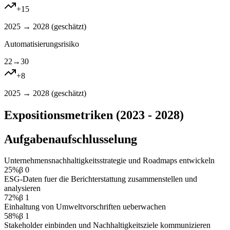
+
15
2025 → 2028 (
geschätzt
)
Automatisierungsrisiko
22
→
30
+
8
2025 → 2028 (
geschätzt
)
Expositionsmetriken (2023 - 2028)
Aufgabenaufschlusselung
Unternehmensnachhaltigkeitsstrategie und Roadmaps entwickeln
25
%
β
0
ESG-Daten fuer die Berichterstattung zusammenstellen und
analysieren
72
%
β
1
Einhaltung von Umweltvorschriften ueberwachen
58
%
β
1
Stakeholder einbinden und Nachhaltigkeitsziele kommunizieren