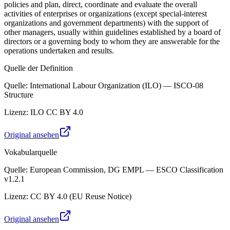
policies and plan, direct, coordinate and evaluate the overall
activities of enterprises or organizations (except special-interest
organizations and government departments) with the support of
other managers, usually within guidelines established by a board of
directors or a governing body to whom they are answerable for the
operations undertaken and results.
Quelle der Definition
Quelle
:
International Labour Organization (ILO) — ISCO-08
Structure
Lizenz
:
ILO CC BY 4.0
Original ansehen
Vokabularquelle
Quelle
:
European Commission, DG EMPL — ESCO Classification
v1.2.1
Lizenz
:
CC BY 4.0 (EU Reuse Notice)
Original ansehen