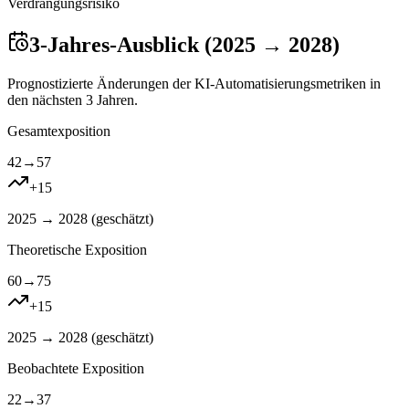
Verdrangungsrisiko
3-Jahres-Ausblick (2025 → 2028)
Prognostizierte Änderungen der KI-Automatisierungsmetriken in
den nächsten 3 Jahren.
Gesamtexposition
42
→
57
+
15
2025 → 2028 (
geschätzt
)
Theoretische Exposition
60
→
75
+
15
2025 → 2028 (
geschätzt
)
Beobachtete Exposition
22
→
37