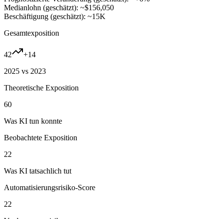
Medianlohn (geschätzt):
~$156,050
Beschäftigung (geschätzt):
~15K
Gesamtexposition
42
+
14
2025 vs 2023
Theoretische Exposition
60
Was KI tun konnte
Beobachtete Exposition
22
Was KI tatsachlich tut
Automatisierungsrisiko-Score
22