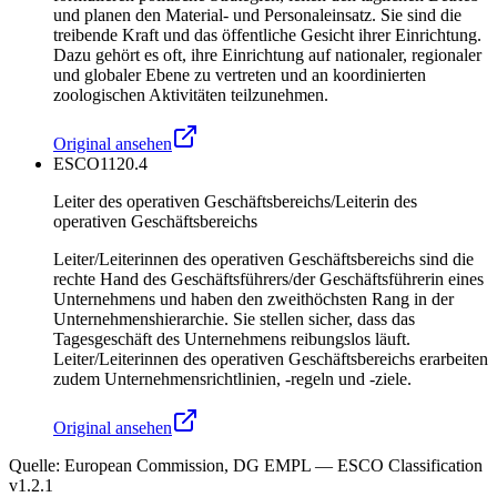
und planen den Material- und Personaleinsatz. Sie sind die
treibende Kraft und das öffentliche Gesicht ihrer Einrichtung.
Dazu gehört es oft, ihre Einrichtung auf nationaler, regionaler
und globaler Ebene zu vertreten und an koordinierten
zoologischen Aktivitäten teilzunehmen.
Original ansehen
ESCO
1120.4
Leiter des operativen Geschäftsbereichs/Leiterin des
operativen Geschäftsbereichs
Leiter/Leiterinnen des operativen Geschäftsbereichs sind die
rechte Hand des Geschäftsführers/der Geschäftsführerin eines
Unternehmens und haben den zweithöchsten Rang in der
Unternehmenshierarchie. Sie stellen sicher, dass das
Tagesgeschäft des Unternehmens reibungslos läuft.
Leiter/Leiterinnen des operativen Geschäftsbereichs erarbeiten
zudem Unternehmensrichtlinien, -regeln und -ziele.
Original ansehen
Quelle
:
European Commission, DG EMPL — ESCO Classification
v1.2.1