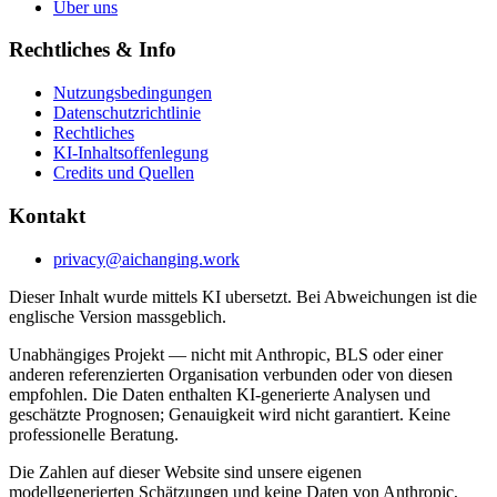
Über uns
Rechtliches & Info
Nutzungsbedingungen
Datenschutzrichtlinie
Rechtliches
KI-Inhaltsoffenlegung
Credits und Quellen
Kontakt
privacy@aichanging.work
Dieser Inhalt wurde mittels KI ubersetzt. Bei Abweichungen ist die
englische Version massgeblich.
Unabhängiges Projekt — nicht mit Anthropic, BLS oder einer
anderen referenzierten Organisation verbunden oder von diesen
empfohlen. Die Daten enthalten KI-generierte Analysen und
geschätzte Prognosen; Genauigkeit wird nicht garantiert. Keine
professionelle Beratung.
Die Zahlen auf dieser Website sind unsere eigenen
modellgenerierten Schätzungen und keine Daten von Anthropic,