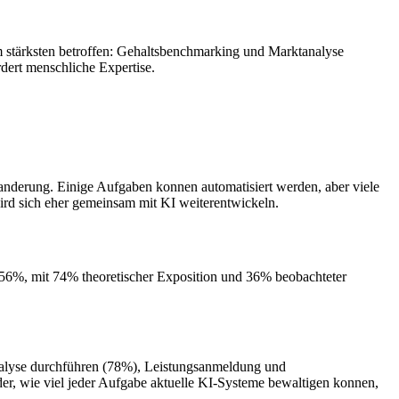
 stärksten betroffen: Gehaltsbenchmarking und Marktanalyse
dert menschliche Expertise.
nderung. Einige Aufgaben konnen automatisiert werden, aber viele
wird sich eher gemeinsam mit KI weiterentwickeln.
 56%, mit 74% theoretischer Exposition und 36% beobachteter
alyse durchführen (78%), Leistungsanmeldung und
er, wie viel jeder Aufgabe aktuelle KI-Systeme bewaltigen konnen,