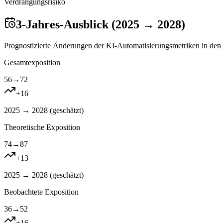
Verdrangungsrisiko
3-Jahres-Ausblick (2025 → 2028)
Prognostizierte Änderungen der KI-Automatisierungsmetriken in den 
Gesamtexposition
56
→
72
+
16
2025 → 2028 (
geschätzt
)
Theoretische Exposition
74
→
87
+
13
2025 → 2028 (
geschätzt
)
Beobachtete Exposition
36
→
52
+
16