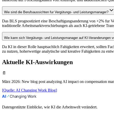
Wie sind die Berufsaussichten fur Vergütungs- und Leistungsmanager?
Das BLS prognostiziert eine Beschaftigungsanderung von +2% fur Ve
traditionelle Arbeitsmarktverschiebungen als auch KI-getriebene Tra
Wie kann sich Vergütungs- und Leistungsmanager auf KI-Veranderungen v
Da KI in dieser Rolle hauptsachlich Fahigkeiten erweitert, sollten F
zu nutzen, hoherwertige analytische und kreative Fahigkeiten zu entwi
Aktuelle KI-Auswirkungen
📄
März 2026
:
New blog post analyzing AI impact on compensation man
[
Quelle
:
AI Changing Work Blog
]
Datengestützte Einblicke, wie KI die Arbeitswelt verändert.