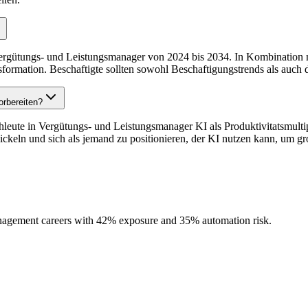
rgütungs- und Leistungsmanager von 2024 bis 2034. In Kombination m
nsformation. Beschaftigte sollten sowohl Beschaftigungstrends als auc
orbereiten?
achleute in Vergütungs- und Leistungsmanager KI als Produktivitatsmulti
ckeln und sich als jemand zu positionieren, der KI nutzen kann, um gro
agement careers with 42% exposure and 35% automation risk.