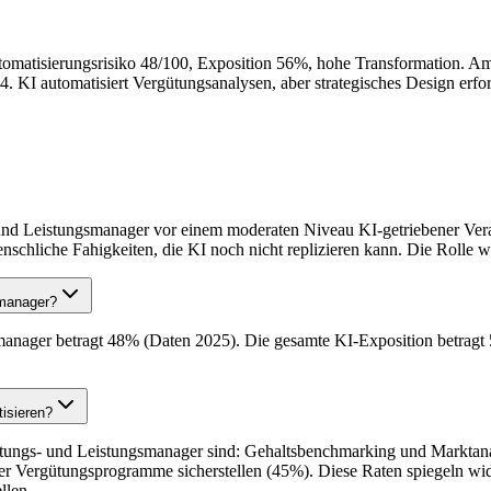
tomatisierungsrisiko 48/100, Exposition 56%, hohe Transformation. Am
 KI automatisiert Vergütungsanalysen, aber strategisches Design erfor
und Leistungsmanager vor einem moderaten Niveau KI-getriebener Vera
nschliche Fahigkeiten, die KI noch nicht replizieren kann. Die Rolle 
smanager?
manager betragt 48% (Daten 2025). Die gesamte KI-Exposition betragt
isieren?
ütungs- und Leistungsmanager sind: Gehaltsbenchmarking und Marktan
r Vergütungsprogramme sicherstellen (45%). Diese Raten spiegeln wid
llen.