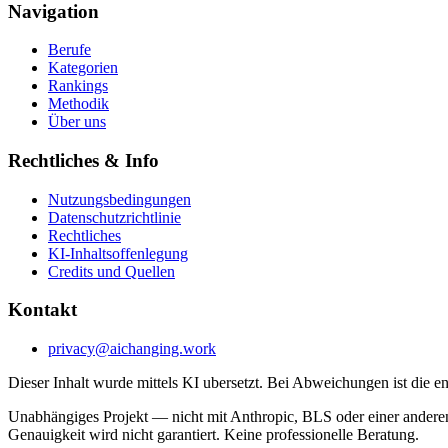
Navigation
Berufe
Kategorien
Rankings
Methodik
Über uns
Rechtliches & Info
Nutzungsbedingungen
Datenschutzrichtlinie
Rechtliches
KI-Inhaltsoffenlegung
Credits und Quellen
Kontakt
privacy@aichanging.work
Dieser Inhalt wurde mittels KI ubersetzt. Bei Abweichungen ist die e
Unabhängiges Projekt — nicht mit Anthropic, BLS oder einer anderen
Genauigkeit wird nicht garantiert. Keine professionelle Beratung.