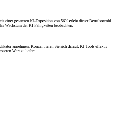
it einer gesamten KI-Exposition von 56% erlebt dieser Beruf sowohl
h das Wachstum der KI-Fahigkeiten beobachten.
plikator annehmen. Konzentrieren Sie sich darauf, KI-Tools effektiv
sseren Wert zu liefern.