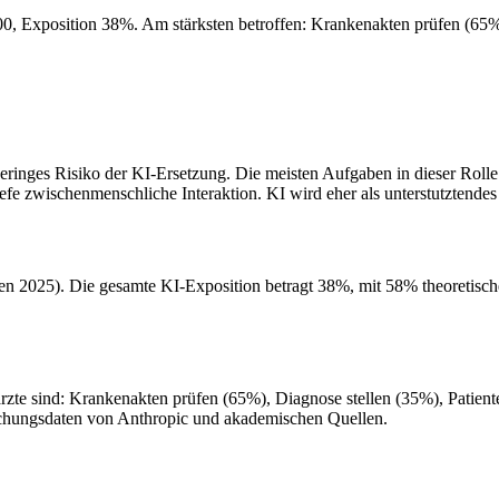
100, Exposition 38%. Am stärksten betroffen: Krankenakten prüfen (6
inges Risiko der KI-Ersetzung. Die meisten Aufgaben in dieser Rolle e
efe zwischenmenschliche Interaktion. KI wird eher als unterstutztende
en 2025). Die gesamte KI-Exposition betragt 38%, mit 58% theoretisch
te sind: Krankenakten prüfen (65%), Diagnose stellen (35%), Patiente
schungsdaten von Anthropic und akademischen Quellen.