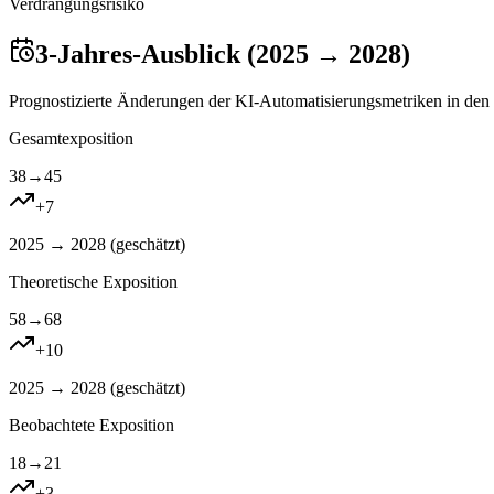
Verdrangungsrisiko
3-Jahres-Ausblick (2025 → 2028)
Prognostizierte Änderungen der KI-Automatisierungsmetriken in den 
Gesamtexposition
38
→
45
+
7
2025 → 2028 (
geschätzt
)
Theoretische Exposition
58
→
68
+
10
2025 → 2028 (
geschätzt
)
Beobachtete Exposition
18
→
21
+
3