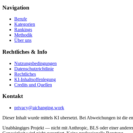
Navigation
Berufe
Kategorien
Rankings
Methodik
Über uns
Rechtliches & Info
Nutzungsbedingungen
Datenschutzrichtlinie
Rechtliches
KI-Inhaltsoffenlegung
Credits und Quellen
Kontakt
privacy@aichanging.work
Dieser Inhalt wurde mittels KI ubersetzt. Bei Abweichungen ist die e
Unabhängiges Projekt — nicht mit Anthropic, BLS oder einer anderen