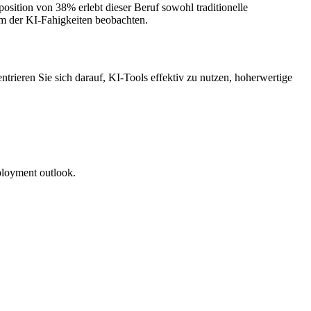
ition von 38% erlebt dieser Beruf sowohl traditionelle
um der KI-Fahigkeiten beobachten.
ntrieren Sie sich darauf, KI-Tools effektiv zu nutzen, hoherwertige
ployment outlook.