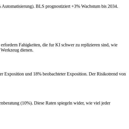
5% Automatisierung). BLS prognostiziert +3% Wachstum bis 2034.
rfordern Fahigkeiten, die fur KI schwer zu replizieren sind, wie
s Werkzeug dienen.
er Exposition und 18% beobachteter Exposition. Der Risikotrend von
nberatung (10%). Diese Raten spiegeln wider, wie viel jeder