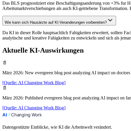
Das BLS prognostiziert eine Beschaftigungsanderung von +3% fur Hau
Arbeitsmarktverschiebungen als auch KI-getriebene Transformation. 
Wie kann sich Hausärzte auf KI-Veranderungen vorbereiten?
Da KI in dieser Rolle hauptsachlich Fahigkeiten erweitert, sollten Fa
analytische und kreative Fahigkeiten zu entwickeln und sich als jeman
Aktuelle KI-Auswirkungen
📄
März 2026
:
New evergreen blog post analyzing AI impact on doctors
[
Quelle
:
AI Changing Work Blog
]
📄
März 2026
:
Published evergreen blog post analyzing AI impact on f
[
Quelle
:
AI Changing Work Blog
]
Datengestützte Einblicke, wie KI die Arbeitswelt verändert.