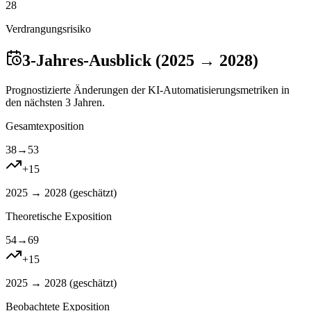
28
Verdrangungsrisiko
3-Jahres-Ausblick (2025 → 2028)
Prognostizierte Änderungen der KI-Automatisierungsmetriken in
den nächsten 3 Jahren.
Gesamtexposition
38
→
53
+
15
2025 → 2028 (
geschätzt
)
Theoretische Exposition
54
→
69
+
15
2025 → 2028 (
geschätzt
)
Beobachtete Exposition