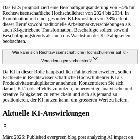
Das BLS prognostiziert eine Beschaftigungsanderung von +4% fur
Rechtswissenschaftliche Hochschullehrer von 2024 bis 2034. In
Kombination mit einer gesamten KI-Exposition von 38% erlebt
dieser Beruf sowohl traditionelle Arbeitsmarktverschiebungen als
auch KI-getriebene Transformation. Beschaftigte sollten sowohl
Beschaftigungstrends als auch das Wachstum der KI-Fahigkeiten
beobachten.
Wie kann sich Rechtswissenschaftliche Hochschullehrer auf KI-
Veranderungen vorbereiten?
Da KI in dieser Rolle hauptsachlich Fahigkeiten erweitert, sollten
Fachleute in Rechtswissenschaftliche Hochschullehrer KI als
Produktivitatsmultiplikator annehmen. Konzentrieren Sie sich
darauf, KI-Tools effektiv zu nutzen, hoherwertige analytische und
kreative Fahigkeiten zu entwickeln und sich als jemand zu
positionieren, der KI nutzen kann, um grosseren Wert zu liefern.
Aktuelle KI-Auswirkungen
📄
März 2026
:
Published evergreen blog post analyzing AI impact on