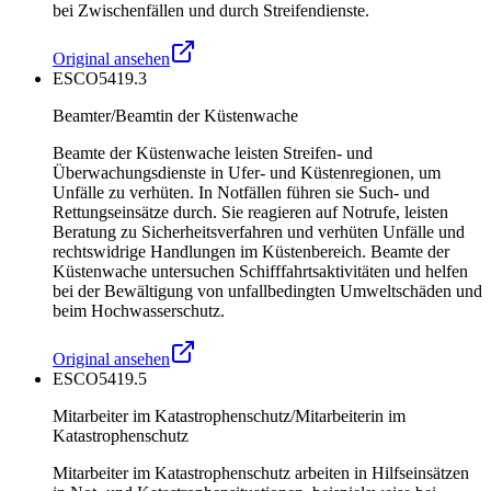
bei Zwischenfällen und durch Streifendienste.
Original ansehen
ESCO
5419.3
Beamter/Beamtin der Küstenwache
Beamte der Küstenwache leisten Streifen- und
Überwachungsdienste in Ufer- und Küstenregionen, um
Unfälle zu verhüten. In Notfällen führen sie Such- und
Rettungseinsätze durch. Sie reagieren auf Notrufe, leisten
Beratung zu Sicherheitsverfahren und verhüten Unfälle und
rechtswidrige Handlungen im Küstenbereich. Beamte der
Küstenwache untersuchen Schifffahrtsaktivitäten und helfen
bei der Bewältigung von unfallbedingten Umweltschäden und
beim Hochwasserschutz.
Original ansehen
ESCO
5419.5
Mitarbeiter im Katastrophenschutz/Mitarbeiterin im
Katastrophenschutz
Mitarbeiter im Katastrophenschutz arbeiten in Hilfseinsätzen