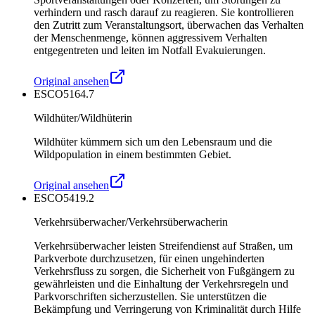
verhindern und rasch darauf zu reagieren. Sie kontrollieren
den Zutritt zum Veranstaltungsort, überwachen das Verhalten
der Menschenmenge, können aggressivem Verhalten
entgegentreten und leiten im Notfall Evakuierungen.
Original ansehen
ESCO
5164.7
Wildhüter/Wildhüterin
Wildhüter kümmern sich um den Lebensraum und die
Wildpopulation in einem bestimmten Gebiet.
Original ansehen
ESCO
5419.2
Verkehrsüberwacher/Verkehrsüberwacherin
Verkehrsüberwacher leisten Streifendienst auf Straßen, um
Parkverbote durchzusetzen, für einen ungehinderten
Verkehrsfluss zu sorgen, die Sicherheit von Fußgängern zu
gewährleisten und die Einhaltung der Verkehrsregeln und
Parkvorschriften sicherzustellen. Sie unterstützen die
Bekämpfung und Verringerung von Kriminalität durch Hilfe