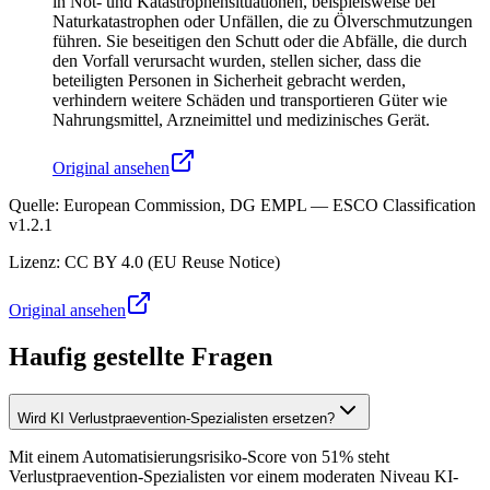
in Not- und Katastrophensituationen, beispielsweise bei
Naturkatastrophen oder Unfällen, die zu Ölverschmutzungen
führen. Sie beseitigen den Schutt oder die Abfälle, die durch
den Vorfall verursacht wurden, stellen sicher, dass die
beteiligten Personen in Sicherheit gebracht werden,
verhindern weitere Schäden und transportieren Güter wie
Nahrungsmittel, Arzneimittel und medizinisches Gerät.
Original ansehen
Quelle
:
European Commission, DG EMPL — ESCO Classification
v1.2.1
Lizenz
:
CC BY 4.0 (EU Reuse Notice)
Original ansehen
Haufig gestellte Fragen
Wird KI Verlustpraevention-Spezialisten ersetzen?
Mit einem Automatisierungsrisiko-Score von 51% steht
Verlustpraevention-Spezialisten vor einem moderaten Niveau KI-