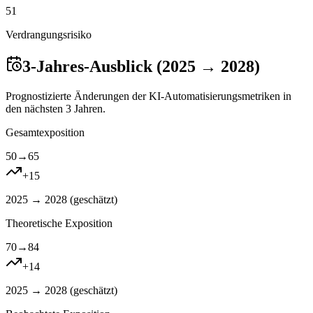
51
Verdrangungsrisiko
3-Jahres-Ausblick (2025 → 2028)
Prognostizierte Änderungen der KI-Automatisierungsmetriken in
den nächsten 3 Jahren.
Gesamtexposition
50
→
65
+
15
2025 → 2028 (
geschätzt
)
Theoretische Exposition
70
→
84
+
14
2025 → 2028 (
geschätzt
)