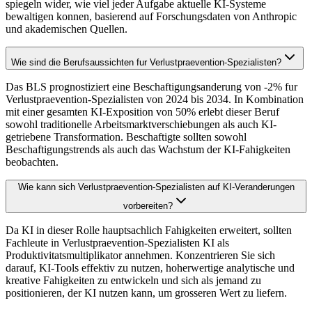
spiegeln wider, wie viel jeder Aufgabe aktuelle KI-Systeme
bewaltigen konnen, basierend auf Forschungsdaten von Anthropic
und akademischen Quellen.
Wie sind die Berufsaussichten fur Verlustpraevention-Spezialisten?
Das BLS prognostiziert eine Beschaftigungsanderung von -2% fur
Verlustpraevention-Spezialisten von 2024 bis 2034. In Kombination
mit einer gesamten KI-Exposition von 50% erlebt dieser Beruf
sowohl traditionelle Arbeitsmarktverschiebungen als auch KI-
getriebene Transformation. Beschaftigte sollten sowohl
Beschaftigungstrends als auch das Wachstum der KI-Fahigkeiten
beobachten.
Wie kann sich Verlustpraevention-Spezialisten auf KI-Veranderungen
vorbereiten?
Da KI in dieser Rolle hauptsachlich Fahigkeiten erweitert, sollten
Fachleute in Verlustpraevention-Spezialisten KI als
Produktivitatsmultiplikator annehmen. Konzentrieren Sie sich
darauf, KI-Tools effektiv zu nutzen, hoherwertige analytische und
kreative Fahigkeiten zu entwickeln und sich als jemand zu
positionieren, der KI nutzen kann, um grosseren Wert zu liefern.