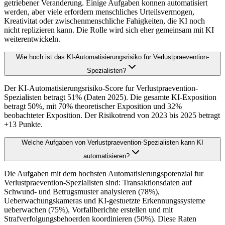
getriebener Veranderung. Einige Aufgaben konnen automatisiert
werden, aber viele erfordern menschliches Urteilsvermogen,
Kreativitat oder zwischenmenschliche Fahigkeiten, die KI noch
nicht replizieren kann. Die Rolle wird sich eher gemeinsam mit KI
weiterentwickeln.
Wie hoch ist das KI-Automatisierungsrisiko fur Verlustpraevention-
Spezialisten?
Der KI-Automatisierungsrisiko-Score fur Verlustpraevention-
Spezialisten betragt 51% (Daten 2025). Die gesamte KI-Exposition
betragt 50%, mit 70% theoretischer Exposition und 32%
beobachteter Exposition. Der Risikotrend von 2023 bis 2025 betragt
+13 Punkte.
Welche Aufgaben von Verlustpraevention-Spezialisten kann KI
automatisieren?
Die Aufgaben mit dem hochsten Automatisierungspotenzial fur
Verlustpraevention-Spezialisten sind: Transaktionsdaten auf
Schwund- und Betrugsmuster analysieren (78%),
Ueberwachungskameras und KI-gestuetzte Erkennungssysteme
ueberwachen (75%), Vorfallberichte erstellen und mit
Strafverfolgungsbehoerden koordinieren (50%). Diese Raten