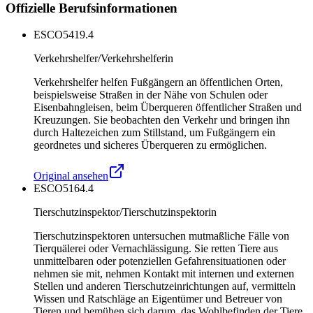
Offizielle Berufsinformationen
ESCO
5419.4
Verkehrshelfer/Verkehrshelferin
Verkehrshelfer helfen Fußgängern an öffentlichen Orten,
beispielsweise Straßen in der Nähe von Schulen oder
Eisenbahngleisen, beim Überqueren öffentlicher Straßen und
Kreuzungen. Sie beobachten den Verkehr und bringen ihn
durch Haltezeichen zum Stillstand, um Fußgängern ein
geordnetes und sicheres Überqueren zu ermöglichen.
Original ansehen
ESCO
5164.4
Tierschutzinspektor/Tierschutzinspektorin
Tierschutzinspektoren untersuchen mutmaßliche Fälle von
Tierquälerei oder Vernachlässigung. Sie retten Tiere aus
unmittelbaren oder potenziellen Gefahrensituationen oder
nehmen sie mit, nehmen Kontakt mit internen und externen
Stellen und anderen Tierschutzeinrichtungen auf, vermitteln
Wissen und Ratschläge an Eigentümer und Betreuer von
Tieren und bemühen sich darum, das Wohlbefinden der Tiere