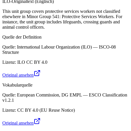
ILO-Originaltext (Englisch)
This unit group covers protective services workers not classified
elsewhere in Minor Group 541: Protective Services Workers. For
instance, the unit group includes lifeguards, crossing guards and
animal control officers.
Quelle der Definition
Quelle
:
International Labour Organization (ILO) — ISCO-08
Structure
Lizenz
:
ILO CC BY 4.0
Original ansehen
Vokabularquelle
Quelle
:
European Commission, DG EMPL — ESCO Classification
v1.2.1
Lizenz
:
CC BY 4.0 (EU Reuse Notice)
Original ansehen