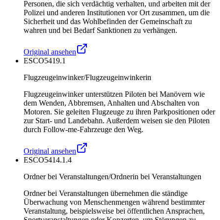
Personen, die sich verdächtig verhalten, und arbeiten mit der
Polizei und anderen Institutionen vor Ort zusammen, um die
Sicherheit und das Wohlbefinden der Gemeinschaft zu
wahren und bei Bedarf Sanktionen zu verhängen.
Original ansehen
ESCO
5419.1
Flugzeugeinwinker/Flugzeugeinwinkerin
Flugzeugeinwinker unterstützen Piloten bei Manövern wie
dem Wenden, Abbremsen, Anhalten und Abschalten von
Motoren. Sie geleiten Flugzeuge zu ihren Parkpositionen oder
zur Start- und Landebahn. Außerdem weisen sie den Piloten
durch Follow-me-Fahrzeuge den Weg.
Original ansehen
ESCO
5414.1.4
Ordner bei Veranstaltungen/Ordnerin bei Veranstaltungen
Ordner bei Veranstaltungen übernehmen die ständige
Überwachung von Menschenmengen während bestimmter
Veranstaltung, beispielsweise bei öffentlichen Ansprachen,
Sportveranstaltungen oder Konzerten, um Störungen zu