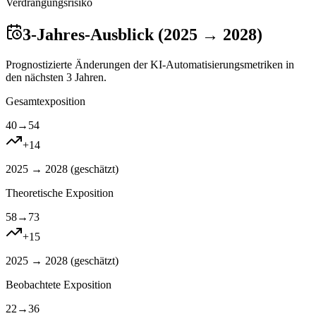
Verdrangungsrisiko
3-Jahres-Ausblick (2025 → 2028)
Prognostizierte Änderungen der KI-Automatisierungsmetriken in
den nächsten 3 Jahren.
Gesamtexposition
40
→
54
+
14
2025 → 2028 (
geschätzt
)
Theoretische Exposition
58
→
73
+
15
2025 → 2028 (
geschätzt
)
Beobachtete Exposition
22
→
36