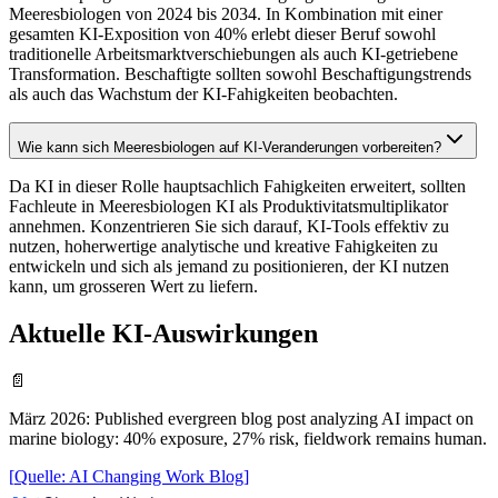
Meeresbiologen von 2024 bis 2034. In Kombination mit einer
gesamten KI-Exposition von 40% erlebt dieser Beruf sowohl
traditionelle Arbeitsmarktverschiebungen als auch KI-getriebene
Transformation. Beschaftigte sollten sowohl Beschaftigungstrends
als auch das Wachstum der KI-Fahigkeiten beobachten.
Wie kann sich Meeresbiologen auf KI-Veranderungen vorbereiten?
Da KI in dieser Rolle hauptsachlich Fahigkeiten erweitert, sollten
Fachleute in Meeresbiologen KI als Produktivitatsmultiplikator
annehmen. Konzentrieren Sie sich darauf, KI-Tools effektiv zu
nutzen, hoherwertige analytische und kreative Fahigkeiten zu
entwickeln und sich als jemand zu positionieren, der KI nutzen
kann, um grosseren Wert zu liefern.
Aktuelle KI-Auswirkungen
📄
März 2026
:
Published evergreen blog post analyzing AI impact on
marine biology: 40% exposure, 27% risk, fieldwork remains human.
[
Quelle
:
AI Changing Work Blog
]