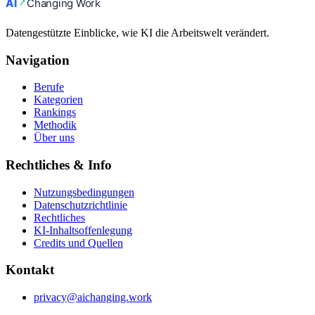
Datengestützte Einblicke, wie KI die Arbeitswelt verändert.
Navigation
Berufe
Kategorien
Rankings
Methodik
Über uns
Rechtliches & Info
Nutzungsbedingungen
Datenschutzrichtlinie
Rechtliches
KI-Inhaltsoffenlegung
Credits und Quellen
Kontakt
privacy@aichanging.work