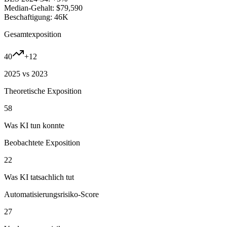
Median-Gehalt:
$79,590
Beschaftigung:
46K
Gesamtexposition
40
+
12
2025 vs 2023
Theoretische Exposition
58
Was KI tun konnte
Beobachtete Exposition
22
Was KI tatsachlich tut
Automatisierungsrisiko-Score
27