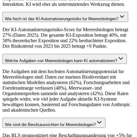
Interaktion. KI wird eher als unterstutztendes Werkzeug dienen.
Wie hoch ist das KI-Automatisierungsrisiko fur Meeresbiologen?
Der KI-Automatisierungsrisiko-Score fur Meeresbiologen betragt
27% (Daten 2025). Die gesamte KI-Exposition betragt 40%, mit
58% theoretischer Exposition und 22% beobachteter Exposition.
Der Risikotrend von 2023 bis 2025 betragt +9 Punkte.
Welche Aufgaben von Meeresbiologen kann KI automatisieren?
Die Aufgaben mit dem hochsten Automatisierungspotenzial fur
Meeresbiologen sind: Daten zur marinen Biodiversitaet mit
statistischen Modellen analysieren (62%), Forschungsarbeiten und
Foerderantraege verfassen (48%), Meerwasser- und
Organismenproben sammeln und analysieren (42%). Diese Raten
spiegeln wider, wie viel jeder Aufgabe aktuelle KI-Systeme
bewaltigen konnen, basierend auf Forschungsdaten von Anthropic
und akademischen Quellen.
Wie sind die Berufsaussichten fur Meeresbiologen?
Das BLS prognostiziert eine Beschaftigungsanderung von +5% fur