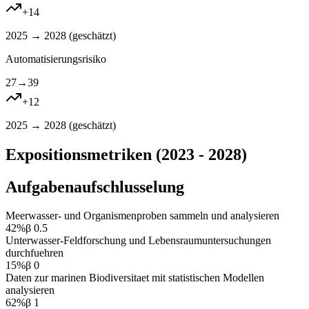
+
14
2025 → 2028 (
geschätzt
)
Automatisierungsrisiko
27
→
39
+
12
2025 → 2028 (
geschätzt
)
Expositionsmetriken (2023 - 2028)
Aufgabenaufschlusselung
Meerwasser- und Organismenproben sammeln und analysieren
42
%
β
0.5
Unterwasser-Feldforschung und Lebensraumuntersuchungen
durchfuehren
15
%
β
0
Daten zur marinen Biodiversitaet mit statistischen Modellen
analysieren
62
%
β
1