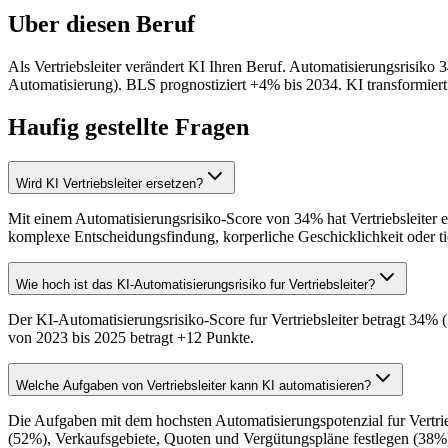
Uber diesen Beruf
Als Vertriebsleiter verändert KI Ihren Beruf. Automatisierungsrisiko
Automatisierung). BLS prognostiziert +4% bis 2034. KI transformie
Haufig gestellte Fragen
Wird KI Vertriebsleiter ersetzen?
Mit einem Automatisierungsrisiko-Score von 34% hat Vertriebsleiter ei
komplexe Entscheidungsfindung, korperliche Geschicklichkeit oder ti
Wie hoch ist das KI-Automatisierungsrisiko fur Vertriebsleiter?
Der KI-Automatisierungsrisiko-Score fur Vertriebsleiter betragt 34%
von 2023 bis 2025 betragt +12 Punkte.
Welche Aufgaben von Vertriebsleiter kann KI automatisieren?
Die Aufgaben mit dem hochsten Automatisierungspotenzial fur Vertrie
(52%), Verkaufsgebiete, Quoten und Vergütungspläne festlegen (38%)