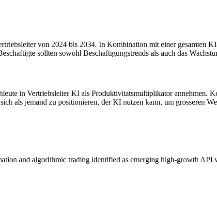
riebsleiter von 2024 bis 2034. In Kombination mit einer gesamten KI-
Beschaftigte sollten sowohl Beschaftigungstrends als auch das Wachst
hleute in Vertriebsleiter KI als Produktivitatsmultiplikator annehmen. K
sich als jemand zu positionieren, der KI nutzen kann, um grosseren Wert
tion and algorithmic trading identified as emerging high-growth AP