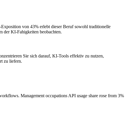
Exposition von 43% erlebt dieser Beruf sowohl traditionelle
um der KI-Fahigkeiten beobachten.
onzentrieren Sie sich darauf, KI-Tools effektiv zu nutzen,
 zu liefern.
I workflows. Management occupations API usage share rose from 3%