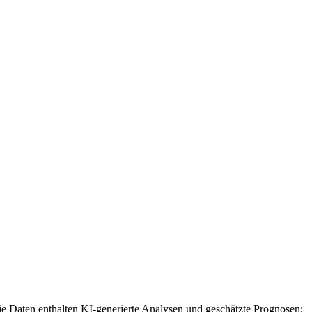
e Daten enthalten KI-generierte Analysen und geschätzte Prognosen;