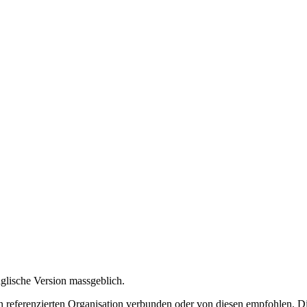
nglische Version massgeblich.
 referenzierten Organisation verbunden oder von diesen empfohlen. Di