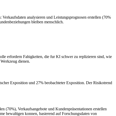
en: Verkaufsdaten analysieren und Leistungsprognosen erstellen (70%
Kundenbeziehungen bleiben menschlich.
le erfordern Fahigkeiten, die fur KI schwer zu replizieren sind, wie
s Werkzeug dienen.
tischer Exposition und 27% beobachteter Exposition. Der Risikotrend
ellen (70%), Verkaufsangebote und Kundenpräsentationen erstellen
teme bewaltigen konnen, basierend auf Forschungsdaten von