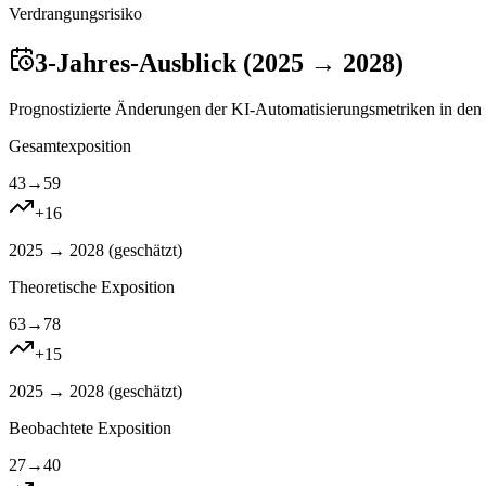
Verdrangungsrisiko
3-Jahres-Ausblick (2025 → 2028)
Prognostizierte Änderungen der KI-Automatisierungsmetriken in den 
Gesamtexposition
43
→
59
+
16
2025 → 2028 (
geschätzt
)
Theoretische Exposition
63
→
78
+
15
2025 → 2028 (
geschätzt
)
Beobachtete Exposition
27
→
40