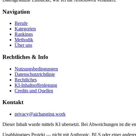
Navigation
Berufe
Kategorien
Rankings
Methodik
Über uns
Rechtliches & Info
Nutzungsbedingungen
Datenschutzrichtlinie
Rechtliches
KI-Inhaltsoffenlegung
Credits und Quellen
Kontakt
privacy@aichanging.work
Dieser Inhalt wurde mittels KI ubersetzt. Bei Abweichungen ist die e
Unabhängiges Projekt — nicht mit Anthropic, BLS oder einer anderen