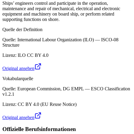
Ships’ engineers control and participate in the operation,
maintenance and repair of mechanical, electrical and electronic
equipment and machinery on board ship, or perform related
supporting functions on shore.
Quelle der Definition
Quelle
:
International Labour Organization (ILO) — ISCO-08
Structure
Lizenz
:
ILO CC BY 4.0
Original ansehen
Vokabularquelle
Quelle
:
European Commission, DG EMPL — ESCO Classification
v1.2.1
Lizenz
:
CC BY 4.0 (EU Reuse Notice)
Original ansehen
Offizielle Berufsinformationen