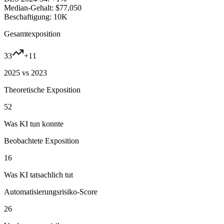
Median-Gehalt:
$77,050
Beschaftigung:
10K
Gesamtexposition
33
+
11
2025 vs 2023
Theoretische Exposition
52
Was KI tun konnte
Beobachtete Exposition
16
Was KI tatsachlich tut
Automatisierungsrisiko-Score
26