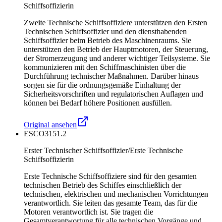
Schiffsoffizierin
Zweite Technische Schiffsoffiziere unterstützen den Ersten
Technischen Schiffsoffizier und den diensthabenden
Schiffsoffizier beim Betrieb des Maschinenraums. Sie
unterstützen den Betrieb der Hauptmotoren, der Steuerung,
der Stromerzeugung und anderer wichtiger Teilsysteme. Sie
kommunizieren mit den Schiffmaschinisten über die
Durchführung technischer Maßnahmen. Darüber hinaus
sorgen sie für die ordnungsgemäße Einhaltung der
Sicherheitsvorschriften und regulatorischen Auflagen und
können bei Bedarf höhere Positionen ausfüllen.
Original ansehen
ESCO
3151.2
Erster Technischer Schiffsoffizier/Erste Technische
Schiffsoffizierin
Erste Technische Schiffsoffiziere sind für den gesamten
technischen Betrieb des Schiffes einschließlich der
technischen, elektrischen und mechanischen Vorrichtungen
verantwortlich. Sie leiten das gesamte Team, das für die
Motoren verantwortlich ist. Sie tragen die
Gesamtverantwortung für alle technischen Vorgänge und