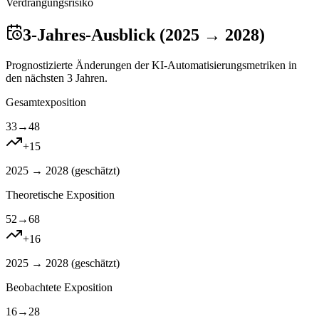
Verdrangungsrisiko
3-Jahres-Ausblick (2025 → 2028)
Prognostizierte Änderungen der KI-Automatisierungsmetriken in
den nächsten 3 Jahren.
Gesamtexposition
33
→
48
+
15
2025 → 2028 (
geschätzt
)
Theoretische Exposition
52
→
68
+
16
2025 → 2028 (
geschätzt
)
Beobachtete Exposition
16
→
28