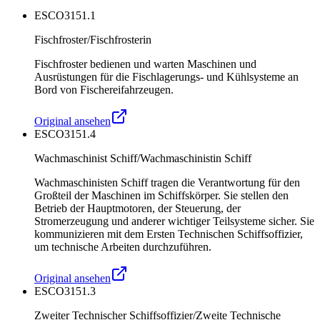
ESCO
3151.1
Fischfroster/Fischfrosterin
Fischfroster bedienen und warten Maschinen und
Ausrüstungen für die Fischlagerungs- und Kühlsysteme an
Bord von Fischereifahrzeugen.
Original ansehen
ESCO
3151.4
Wachmaschinist Schiff/Wachmaschinistin Schiff
Wachmaschinisten Schiff tragen die Verantwortung für den
Großteil der Maschinen im Schiffskörper. Sie stellen den
Betrieb der Hauptmotoren, der Steuerung, der
Stromerzeugung und anderer wichtiger Teilsysteme sicher. Sie
kommunizieren mit dem Ersten Technischen Schiffsoffizier,
um technische Arbeiten durchzuführen.
Original ansehen
ESCO
3151.3
Zweiter Technischer Schiffsoffizier/Zweite Technische