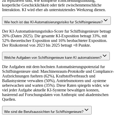
zu replizieren sind, wie komplexe Entscheidungsfindung,
korperliche Geschicklichkeit oder tiefe zwischenmenschliche
Interaktion. KI wird eher als unterstutztendes Werkzeug dienen.
Wie hoch ist das KI-Automatisierungsrisiko fur Schiffsingenieure?
Der KI-Automatisierungsrisiko-Score fur Schiffsingenieure betragt
26% (Daten 2025). Die gesamte KI-Exposition betragt 33%, mit
52% theoretischer Exposition und 16% beobachteter Exposition.
Der Risikotrend von 2023 bis 2025 betragt +8 Punkte.
Welche Aufgaben von Schiffsingenieure kann KI automatisieren?
Die Aufgaben mit dem hochsten Automatisierungspotenzial fur
Schiffsingenieure sind: Maschinenraum-Protokolle und Compliance-
Aufzeichnungen fuehren (62%), Kraftstoffverbrauch und
Ballastsysteme verwalten (50%), Antriebsmotoren und -systeme
ueberwachen und warten (35%). Diese Raten spiegeln wider, wie
viel jeder Aufgabe aktuelle KI-Systeme bewaltigen konnen,
basierend auf Forschungsdaten von Anthropic und akademischen
Quellen.
Wie sind die Berufsaussichten fur Schiffsingenieure?