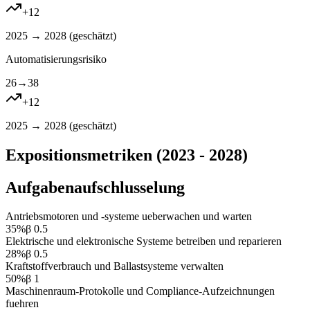
+
12
2025 → 2028 (
geschätzt
)
Automatisierungsrisiko
26
→
38
+
12
2025 → 2028 (
geschätzt
)
Expositionsmetriken (2023 - 2028)
Aufgabenaufschlusselung
Antriebsmotoren und -systeme ueberwachen und warten
35
%
β
0.5
Elektrische und elektronische Systeme betreiben und reparieren
28
%
β
0.5
Kraftstoffverbrauch und Ballastsysteme verwalten
50
%
β
1
Maschinenraum-Protokolle und Compliance-Aufzeichnungen
fuehren