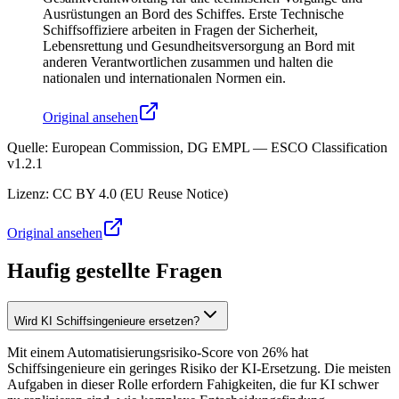
Ausrüstungen an Bord des Schiffes. Erste Technische
Schiffsoffiziere arbeiten in Fragen der Sicherheit,
Lebensrettung und Gesundheitsversorgung an Bord mit
anderen Verantwortlichen zusammen und halten die
nationalen und internationalen Normen ein.
Original ansehen
Quelle
:
European Commission, DG EMPL — ESCO Classification
v1.2.1
Lizenz
:
CC BY 4.0 (EU Reuse Notice)
Original ansehen
Haufig gestellte Fragen
Wird KI Schiffsingenieure ersetzen?
Mit einem Automatisierungsrisiko-Score von 26% hat
Schiffsingenieure ein geringes Risiko der KI-Ersetzung. Die meisten
Aufgaben in dieser Rolle erfordern Fahigkeiten, die fur KI schwer