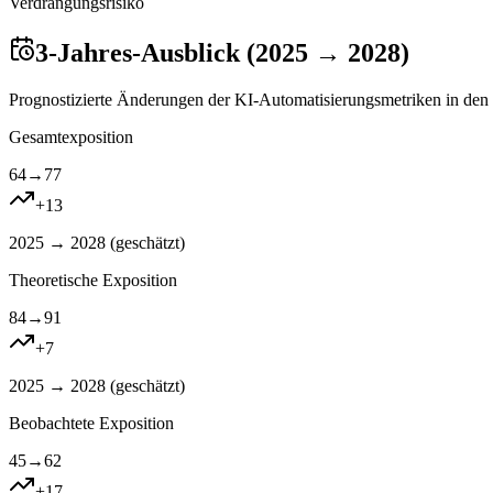
Verdrangungsrisiko
3-Jahres-Ausblick (2025 → 2028)
Prognostizierte Änderungen der KI-Automatisierungsmetriken in den 
Gesamtexposition
64
→
77
+
13
2025 → 2028 (
geschätzt
)
Theoretische Exposition
84
→
91
+
7
2025 → 2028 (
geschätzt
)
Beobachtete Exposition
45
→
62
+
17