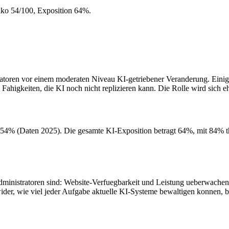
siko 54/100, Exposition 64%.
toren vor einem moderaten Niveau KI-getriebener Veranderung. Einige
Fahigkeiten, die KI noch nicht replizieren kann. Die Rolle wird sich 
 54% (Daten 2025). Die gesamte KI-Exposition betragt 64%, mit 84% t
ministratoren sind: Website-Verfuegbarkeit und Leistung ueberwachen
ider, wie viel jeder Aufgabe aktuelle KI-Systeme bewaltigen konnen,