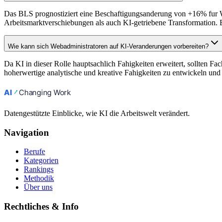
Das BLS prognostiziert eine Beschaftigungsanderung von +16% fur We
Arbeitsmarktverschiebungen als auch KI-getriebene Transformation. 
Wie kann sich Webadministratoren auf KI-Veranderungen vorbereiten?
Da KI in dieser Rolle hauptsachlich Fahigkeiten erweitert, sollten Fa
hoherwertige analytische und kreative Fahigkeiten zu entwickeln und 
Datengestützte Einblicke, wie KI die Arbeitswelt verändert.
Navigation
Berufe
Kategorien
Rankings
Methodik
Über uns
Rechtliches & Info