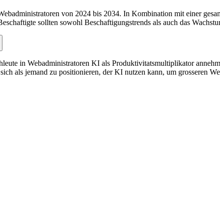
badministratoren von 2024 bis 2034. In Kombination mit einer gesamt
Beschaftigte sollten sowohl Beschaftigungstrends als auch das Wachst
chleute in Webadministratoren KI als Produktivitatsmultiplikator annehm
sich als jemand zu positionieren, der KI nutzen kann, um grosseren Wert