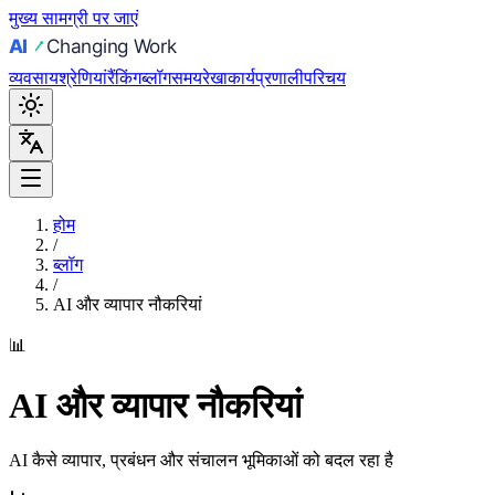
मुख्य सामग्री पर जाएं
व्यवसाय
श्रेणियां
रैंकिंग
ब्लॉग
समयरेखा
कार्यप्रणाली
परिचय
होम
/
ब्लॉग
/
AI और व्यापार नौकरियां
📊
AI और व्यापार नौकरियां
AI कैसे व्यापार, प्रबंधन और संचालन भूमिकाओं को बदल रहा है