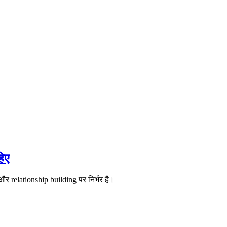
िए
relationship building पर निर्भर है।