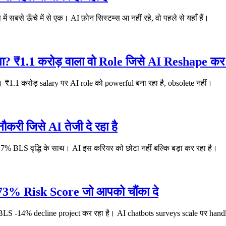
में सबसे ऊँचे में से एक। AI फ़ोन सिस्टम्स आ नहीं रहे, वो पहले से यहाँ हैं।
? ₹1.1 करोड़ वाला वो Role जिसे AI Reshape कर र
1.1 करोड़ salary पर AI role को powerful बना रहा है, obsolete नहीं।
नौकरी जिसे AI तेजी दे रहा है
17% BLS वृद्धि के साथ। AI इस करियर को छोटा नहीं बल्कि बड़ा कर रहा है।
 73% Risk Score जो आपको चौंका दे
S -14% decline project कर रहा है। AI chatbots surveys scale पर handle कर 