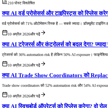
210
पोस्ट विश्लेषित
क्या AI वर्ड प्रोसेसर्स और टाइपिस्ट्स को रिप्लेस
वर्ड प्रोसेसर्स को 71% ऑटोमेशन रिस्क है — सबसे ज्यादा। डॉक्यूमेंट टाइपिं
10 अप्रैल 2026
और पढ़ें
क्या AI ट्रेजरर्स और कंट्रोलर्स को बदल देगा? ज्यादा 
ट्रेजरर्स को 36% automation risk है लेकिन 50% AI exposure। फाइनेंशियल र
10 अप्रैल 2026
और पढ़ें
क्या AI Trade Show Coordinators को Replac
Trade show coordinators को 52% automation risk और 54% AI exposure 
10 अप्रैल 2026
और पढ़ें
क्या AI स्विचबोर्ड ऑपरेटर्स को रिप्लेस करेगा? वो रोल 