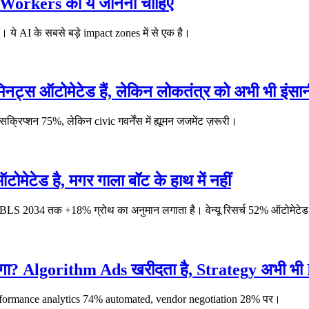
 Workers को ये जानना चाहिए
ये AI के सबसे बड़े impact zones में से एक है।
 मिनट्स ऑटोमेटेड हैं, लेकिन लोकतंत्र को अभी भी इंसान
्रिप्शन 75%, लेकिन civic गवर्नेंस में ह्यूमन जजमेंट ज़रूरी।
 ऑटोमेटेड है, मगर गाला बॉट के हाथ में नहीं
 BLS 2034 तक +18% ग्रोथ का अनुमान लगाता है। वेन्यू रिसर्च 52% ऑटोमेटेड
गा? Algorithm Ads खरीदता है, Strategy अभी भ
rformance analytics 74% automated, vendor negotiation 28% पर।