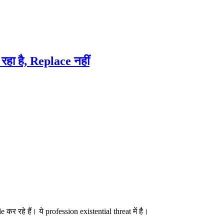
हा है, Replace नहीं
रहे हैं। ये profession existential threat में है।