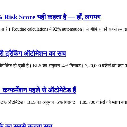
4% Risk Score यही कहता है — हाँ, लगभग
है। Routine calculations में 92% automation। ये ऑफिस की सबसे ज़्यादा ख़
ंटरी ट्रैकिंग ऑटोमेशन का सच
% ऑटोमेटेड हो चुकी है। BLS का अनुमान -4% गिरावट। 7,20,000 वर्कर्स को क्या
कन्फर्मेशन पहले से ऑटोमेटेड हैं
र 92% ऑटोमेटेड। BLS का अनुमान -5% गिरावट। 1,85,700 वर्कर्स को प्लान बन
वर्क का सबसे कड़वा सच