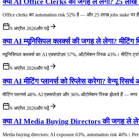
क्या AI Office Clerks की जगह ले लेगा? 25 लाख
Office clerks का automation risk 52% है — और 25 लाख jobs stake पर हैं। 
9 अप्रैल 2026
और पढ़ें
क्या AI म्यूनिसिपल क्लर्क्स की जगह ले लेगा? मीटिंग
म्यूनिसिपल क्लर्क्स का AI एक्सपोज़र 57%, ऑटोमेशन रिस्क 43%। मीटिंग ट्रांसक
9 अप्रैल 2026
और पढ़ें
क्या AI मीटिंग प्लानर्स को रिप्लेस करेगा? वेन्यू रिसर्च
मीटिंग प्लानर्स 48% AI एक्सपोज़र और 36% ऑटोमेशन रिस्क झेलते हैं — मगर
9 अप्रैल 2026
और पढ़ें
क्या AI Media Buying Directors की जगह ले ले
Media buying directors: AI exposure 63%, automation risk 40%। Pe