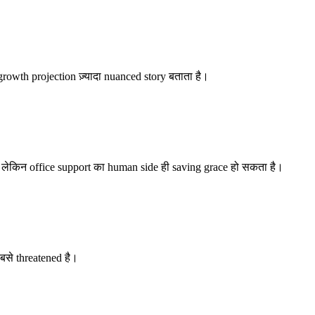
rowth projection ज़्यादा nuanced story बताता है।
लेकिन office support का human side ही saving grace हो सकता है।
बसे threatened है।