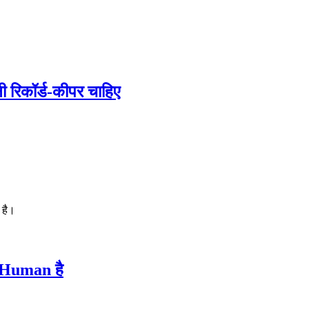
ी रिकॉर्ड-कीपर चाहिए
 है।
ी Human है