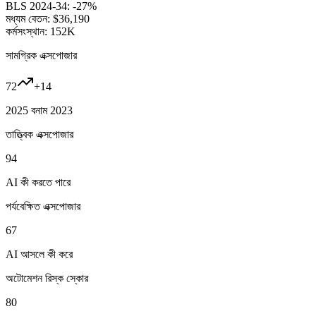
BLS 2024-34:
-27%
মধ্যম বেতন:
$36,190
কর্মসংস্থান:
152K
সামগ্রিক এক্সপোজার
72
+
14
2025 বনাম 2023
তাত্ত্বিক এক্সপোজার
94
AI কী করতে পারে
পর্যবেক্ষিত এক্সপোজার
67
AI আসলে কী করে
অটোমেশন রিস্ক স্কোর
80