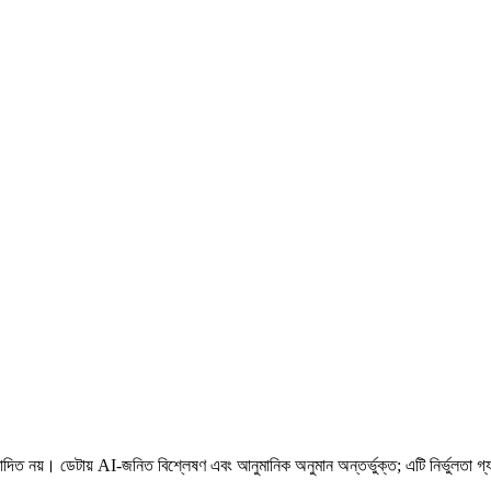
ত নয়। ডেটায় AI-জনিত বিশ্লেষণ এবং আনুমানিক অনুমান অন্তর্ভুক্ত; এটি নির্ভুলতা গ্যারা