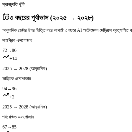
স্থানচ্যুতি ঝুঁকি
৩ বছরের পূর্বাভাস (২০২৫ → ২০২৮)
আনুমানিক ডেটার উপর ভিত্তি করে আগামী ৩ বছরে AI অটোমেশন মেট্রিক্সে প্রত্যাশিত প
সামগ্রিক এক্সপোজার
72
→
86
+
14
2025 → 2028 (
আনুমানিক
)
তাত্ত্বিক এক্সপোজার
94
→
96
+
2
2025 → 2028 (
আনুমানিক
)
পর্যবেক্ষিত এক্সপোজার
67
→
85