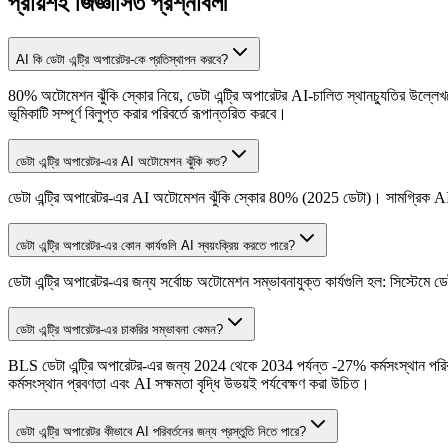
প্রায়শই জিজ্ঞাসিত প্রশ্নাবলী
AI কি ডেটা এন্ট্রি অপারেটর-কে প্রতিস্থাপন করবে?
80% অটোমেশন ঝুঁকি স্কোর নিয়ে, ডেটা এন্ট্রি অপারেটর AI-চালিত স্থানচ্যুতির উল্লেখযোগ
ভূমিকাটি সম্পূর্ণ বিলুপ্ত করার পরিবর্তে রূপান্তরিত করবে।
ডেটা এন্ট্রি অপারেটর-এর AI অটোমেশন ঝুঁকি কত?
ডেটা এন্ট্রি অপারেটর-এর AI অটোমেশন ঝুঁকি স্কোর 80% (2025 ডেটা)। সামগ্রিক AI 
ডেটা এন্ট্রি অপারেটর-এর কোন কার্যগুলি AI স্বয়ংক্রিয় করতে পারে?
ডেটা এন্ট্রি অপারেটর-এর জন্য সর্বোচ্চ অটোমেশন সম্ভাবনাযুক্ত কার্যগুলি হল: সিস্ট
ডেটা এন্ট্রি অপারেটর-এর চাকরির সম্ভাবনা কেমন?
BLS ডেটা এন্ট্রি অপারেটর-এর জন্য 2024 থেকে 2034 পর্যন্ত -27% কর্মসংস্থান পরিব
কর্মসংস্থান প্রবণতা এবং AI সক্ষমতা বৃদ্ধি উভয়ই পর্যবেক্ষণ করা উচিত।
ডেটা এন্ট্রি অপারেটর কীভাবে AI পরিবর্তনের জন্য প্রস্তুতি নিতে পারে?