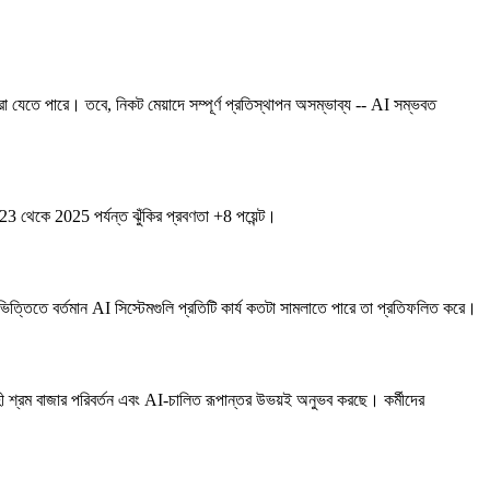
করা যেতে পারে। তবে, নিকট মেয়াদে সম্পূর্ণ প্রতিস্থাপন অসম্ভাব্য -- AI সম্ভবত
থেকে 2025 পর্যন্ত ঝুঁকির প্রবণতা +8 পয়েন্ট।
ত্তিতে বর্তমান AI সিস্টেমগুলি প্রতিটি কার্য কতটা সামলাতে পারে তা প্রতিফলিত করে।
 শ্রম বাজার পরিবর্তন এবং AI-চালিত রূপান্তর উভয়ই অনুভব করছে। কর্মীদের