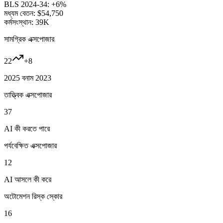
BLS 2024-34:
+6%
মধ্যম বেতন:
$54,750
কর্মসংস্থান:
39K
সামগ্রিক এক্সপোজার
22
+
8
2025 বনাম 2023
তাত্ত্বিক এক্সপোজার
37
AI কী করতে পারে
পর্যবেক্ষিত এক্সপোজার
12
AI আসলে কী করে
অটোমেশন রিস্ক স্কোর
16