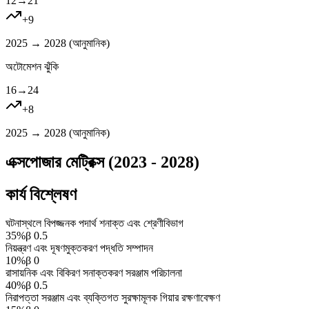
12
→
21
+
9
2025 → 2028 (
আনুমানিক
)
অটোমেশন ঝুঁকি
16
→
24
+
8
2025 → 2028 (
আনুমানিক
)
এক্সপোজার মেট্রিক্স (2023 - 2028)
কার্য বিশ্লেষণ
ঘটনাস্থলে বিপজ্জনক পদার্থ শনাক্ত এবং শ্রেণীবিভাগ
35
%
β
0.5
নিয়ন্ত্রণ এবং দূষণমুক্তকরণ পদ্ধতি সম্পাদন
10
%
β
0
রাসায়নিক এবং বিকিরণ সনাক্তকরণ সরঞ্জাম পরিচালনা
40
%
β
0.5
নিরাপত্তা সরঞ্জাম এবং ব্যক্তিগত সুরক্ষামূলক গিয়ার রক্ষণাবেক্ষণ