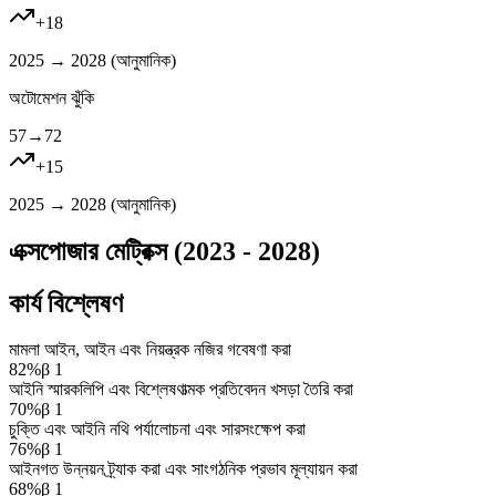
+
18
2025 → 2028 (
আনুমানিক
)
অটোমেশন ঝুঁকি
57
→
72
+
15
2025 → 2028 (
আনুমানিক
)
এক্সপোজার মেট্রিক্স (2023 - 2028)
কার্য বিশ্লেষণ
মামলা আইন, আইন এবং নিয়ন্ত্রক নজির গবেষণা করা
82
%
β
1
আইনি স্মারকলিপি এবং বিশ্লেষণাত্মক প্রতিবেদন খসড়া তৈরি করা
70
%
β
1
চুক্তি এবং আইনি নথি পর্যালোচনা এবং সারসংক্ষেপ করা
76
%
β
1
আইনগত উন্নয়ন ট্র্যাক করা এবং সাংগঠনিক প্রভাব মূল্যায়ন করা
68
%
β
1