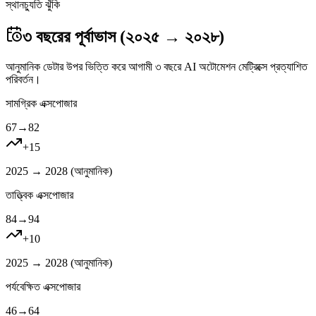
স্থানচ্যুতি ঝুঁকি
৩ বছরের পূর্বাভাস (২০২৫ → ২০২৮)
আনুমানিক ডেটার উপর ভিত্তি করে আগামী ৩ বছরে AI অটোমেশন মেট্রিক্সে প্রত্যাশিত
পরিবর্তন।
সামগ্রিক এক্সপোজার
67
→
82
+
15
2025 → 2028 (
আনুমানিক
)
তাত্ত্বিক এক্সপোজার
84
→
94
+
10
2025 → 2028 (
আনুমানিক
)
পর্যবেক্ষিত এক্সপোজার
46
→
64