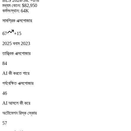
BLS 2024-34:
+6%
মধ্যম বেতন:
$82,950
কর্মসংস্থান:
64K
সামগ্রিক এক্সপোজার
67
+
15
2025 বনাম 2023
তাত্ত্বিক এক্সপোজার
84
AI কী করতে পারে
পর্যবেক্ষিত এক্সপোজার
46
AI আসলে কী করে
অটোমেশন রিস্ক স্কোর
57