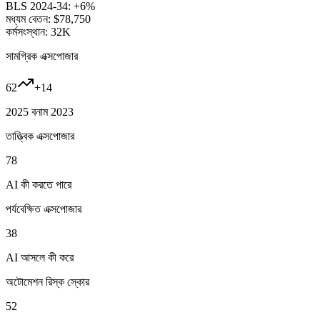
BLS 2024-34:
+6%
মধ্যম বেতন:
$78,750
কর্মসংস্থান:
32K
সামগ্রিক এক্সপোজার
62
+
14
2025 বনাম 2023
তাত্ত্বিক এক্সপোজার
78
AI কী করতে পারে
পর্যবেক্ষিত এক্সপোজার
38
AI আসলে কী করে
অটোমেশন রিস্ক স্কোর
52