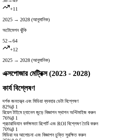
38
→
49
+
11
2025 → 2028 (
আনুমানিক
)
অটোমেশন ঝুঁকি
52
→
64
+
12
2025 → 2028 (
আনুমানিক
)
এক্সপোজার মেট্রিক্স (2023 - 2028)
কার্য বিশ্লেষণ
দর্শক জনতত্ত্ব এবং মিডিয়া ব্যবহার ডেটা বিশ্লেষণ
82
%
β
1
রিয়েল টাইমে চ্যানেল জুড়ে বিজ্ঞাপন স্থাপন অপ্টিমাইজ করুন
76
%
β
1
প্রচারাভিযান কর্মক্ষমতা রিপোর্ট এবং ROI বিশ্লেষণ তৈরি করুন
70
%
β
1
মিডিয়া দর আলোচনা এবং বিজ্ঞাপন চুক্তি সুরক্ষিত করুন