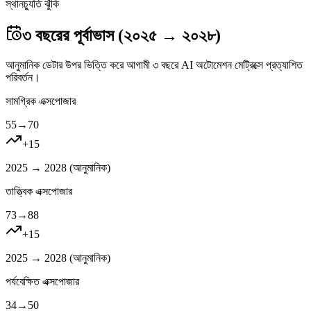
স্থানচ্যুতি ঝুঁকি
৩ বছরের পূর্বাভাস (২০২৫ → ২০২৮)
আনুমানিক ডেটার উপর ভিত্তি করে আগামী ৩ বছরে AI অটোমেশন মেট্রিক্সে প্রত্যাশিত
পরিবর্তন।
সামগ্রিক এক্সপোজার
55
→
70
+
15
2025 → 2028 (
আনুমানিক
)
তাত্ত্বিক এক্সপোজার
73
→
88
+
15
2025 → 2028 (
আনুমানিক
)
পর্যবেক্ষিত এক্সপোজার
34
→
50