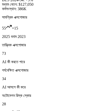
মধ্যম বেতন:
$127,050
কর্মসংস্থান:
386K
সামগ্রিক এক্সপোজার
55
+
15
2025 বনাম 2023
তাত্ত্বিক এক্সপোজার
73
AI কী করতে পারে
পর্যবেক্ষিত এক্সপোজার
34
AI আসলে কী করে
অটোমেশন রিস্ক স্কোর
28