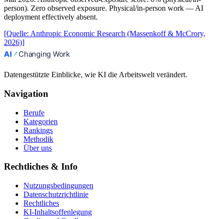
person). Zero observed exposure. Physical/in-person work — AI
deployment effectively absent.
[
Quelle
:
Anthropic Economic Research (Massenkoff & McCrory,
2026)
]
Datengestützte Einblicke, wie KI die Arbeitswelt verändert.
Navigation
Berufe
Kategorien
Rankings
Methodik
Über uns
Rechtliches & Info
Nutzungsbedingungen
Datenschutzrichtlinie
Rechtliches
KI-Inhaltsoffenlegung