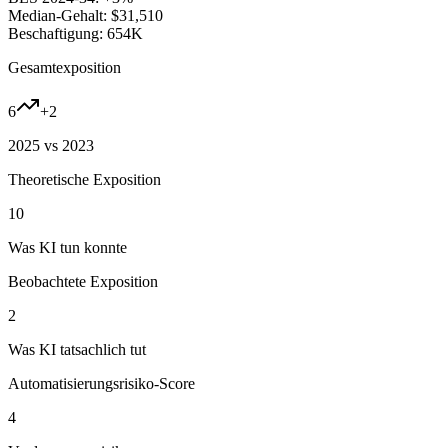
Median-Gehalt:
$31,510
Beschaftigung:
654K
Gesamtexposition
6
+
2
2025 vs 2023
Theoretische Exposition
10
Was KI tun konnte
Beobachtete Exposition
2
Was KI tatsachlich tut
Automatisierungsrisiko-Score
4