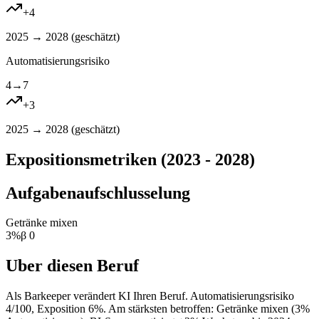
+
4
2025 → 2028 (
geschätzt
)
Automatisierungsrisiko
4
→
7
+
3
2025 → 2028 (
geschätzt
)
Expositionsmetriken (2023 - 2028)
Aufgabenaufschlusselung
Getränke mixen
3
%
β
0
Uber diesen Beruf
Als Barkeeper verändert KI Ihren Beruf. Automatisierungsrisiko
4/100, Exposition 6%. Am stärksten betroffen: Getränke mixen (3%