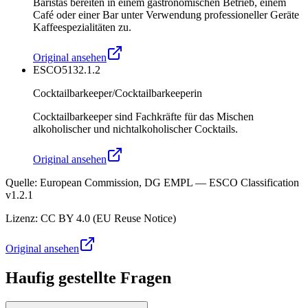
Baristas bereiten in einem gastronomischen Betrieb, einem
Café oder einer Bar unter Verwendung professioneller Geräte
Kaffeespezialitäten zu.
Original ansehen
ESCO
5132.1.2
Cocktailbarkeeper/Cocktailbarkeeperin
Cocktailbarkeeper sind Fachkräfte für das Mischen
alkoholischer und nichtalkoholischer Cocktails.
Original ansehen
Quelle
:
European Commission, DG EMPL — ESCO Classification
v1.2.1
Lizenz
:
CC BY 4.0 (EU Reuse Notice)
Original ansehen
Haufig gestellte Fragen