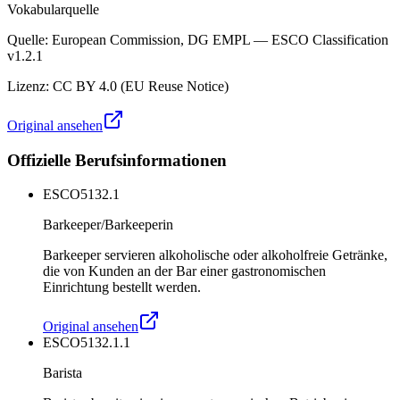
Vokabularquelle
Quelle
:
European Commission, DG EMPL — ESCO Classification
v1.2.1
Lizenz
:
CC BY 4.0 (EU Reuse Notice)
Original ansehen
Offizielle Berufsinformationen
ESCO
5132.1
Barkeeper/Barkeeperin
Barkeeper servieren alkoholische oder alkoholfreie Getränke,
die von Kunden an der Bar einer gastronomischen
Einrichtung bestellt werden.
Original ansehen
ESCO
5132.1.1
Barista