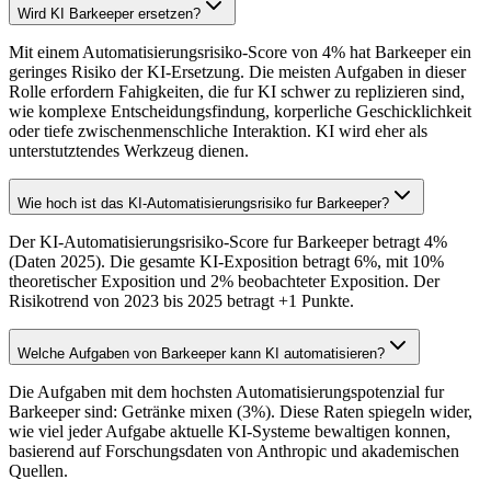
Wird KI Barkeeper ersetzen?
Mit einem Automatisierungsrisiko-Score von 4% hat Barkeeper ein
geringes Risiko der KI-Ersetzung. Die meisten Aufgaben in dieser
Rolle erfordern Fahigkeiten, die fur KI schwer zu replizieren sind,
wie komplexe Entscheidungsfindung, korperliche Geschicklichkeit
oder tiefe zwischenmenschliche Interaktion. KI wird eher als
unterstutztendes Werkzeug dienen.
Wie hoch ist das KI-Automatisierungsrisiko fur Barkeeper?
Der KI-Automatisierungsrisiko-Score fur Barkeeper betragt 4%
(Daten 2025). Die gesamte KI-Exposition betragt 6%, mit 10%
theoretischer Exposition und 2% beobachteter Exposition. Der
Risikotrend von 2023 bis 2025 betragt +1 Punkte.
Welche Aufgaben von Barkeeper kann KI automatisieren?
Die Aufgaben mit dem hochsten Automatisierungspotenzial fur
Barkeeper sind: Getränke mixen (3%). Diese Raten spiegeln wider,
wie viel jeder Aufgabe aktuelle KI-Systeme bewaltigen konnen,
basierend auf Forschungsdaten von Anthropic und akademischen
Quellen.