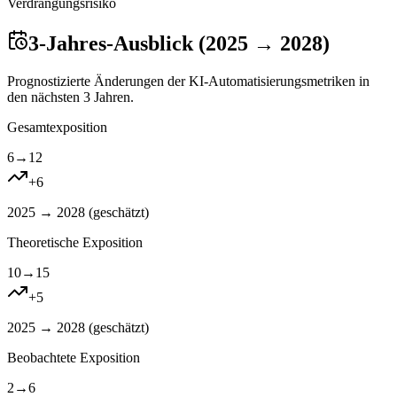
Verdrangungsrisiko
3-Jahres-Ausblick (2025 → 2028)
Prognostizierte Änderungen der KI-Automatisierungsmetriken in
den nächsten 3 Jahren.
Gesamtexposition
6
→
12
+
6
2025 → 2028 (
geschätzt
)
Theoretische Exposition
10
→
15
+
5
2025 → 2028 (
geschätzt
)
Beobachtete Exposition
2
→
6