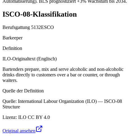
Automatisierung). BLS prognostiziert +3% Wachstum bis 2034.
ISCO-08-Klassifikation
Berufsgattung
5132
ESCO
Barkeeper
Definition
ILO-Originaltext (Englisch)
Bartenders prepare, mix and serve alcoholic and non-alcoholic
drinks directly to customers over a bar or counter, or through
waiters.
Quelle der Definition
Quelle
:
International Labour Organization (ILO) — ISCO-08
Structure
Lizenz
:
ILO CC BY 4.0
Original ansehen