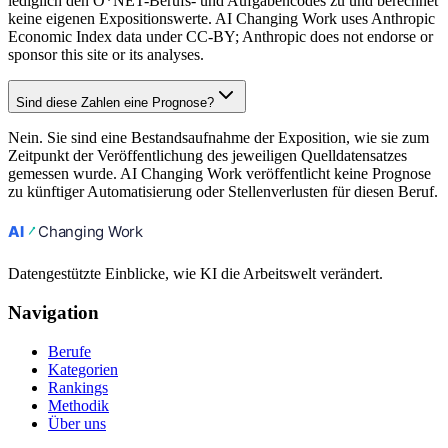
lediglich den O*NET-Berufs- und Aufgabencodes zu und berechnet
keine eigenen Expositionswerte. AI Changing Work uses Anthropic
Economic Index data under CC-BY; Anthropic does not endorse or
sponsor this site or its analyses.
Sind diese Zahlen eine Prognose?
Nein. Sie sind eine Bestandsaufnahme der Exposition, wie sie zum
Zeitpunkt der Veröffentlichung des jeweiligen Quelldatensatzes
gemessen wurde. AI Changing Work veröffentlicht keine Prognose
zu künftiger Automatisierung oder Stellenverlusten für diesen Beruf.
Datengestützte Einblicke, wie KI die Arbeitswelt verändert.
Navigation
Berufe
Kategorien
Rankings
Methodik
Über uns