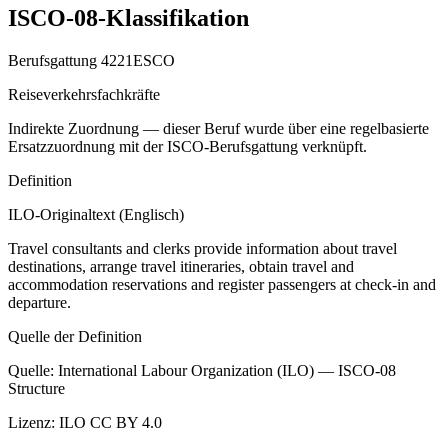
ISCO-08-Klassifikation
Berufsgattung
4221
ESCO
Reiseverkehrsfachkräfte
Indirekte Zuordnung — dieser Beruf wurde über eine regelbasierte
Ersatzzuordnung mit der ISCO-Berufsgattung verknüpft.
Definition
ILO-Originaltext (Englisch)
Travel consultants and clerks provide information about travel
destinations, arrange travel itineraries, obtain travel and
accommodation reservations and register passengers at check-in and
departure.
Quelle der Definition
Quelle
:
International Labour Organization (ILO) — ISCO-08
Structure
Lizenz
:
ILO CC BY 4.0