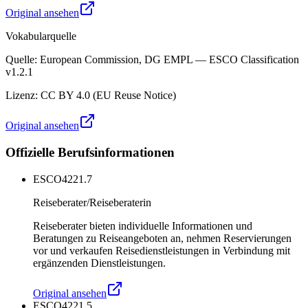
Original ansehen
Vokabularquelle
Quelle
:
European Commission, DG EMPL — ESCO Classification
v1.2.1
Lizenz
:
CC BY 4.0 (EU Reuse Notice)
Original ansehen
Offizielle Berufsinformationen
ESCO
4221.7
Reiseberater/Reiseberaterin
Reiseberater bieten individuelle Informationen und
Beratungen zu Reiseangeboten an, nehmen Reservierungen
vor und verkaufen Reisedienstleistungen in Verbindung mit
ergänzenden Dienstleistungen.
Original ansehen
ESCO
4221.5