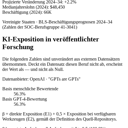
Projizierte Veränderung 2024–34:
+2.2%
Medianjahreslohn (2024):
$48,450
Beschäftigung (2024):
66K
Vereinigte Staaten · BLS-Beschäftigungsprognosen 2024–34
(Zahlen der SOC-Berufsgruppe 41-3041)
KI-Exposition in veröffentlichter
Forschung
Die folgenden Zahlen sind unverändert aus externen Datensätzen
übernommen. Deckt ein Datensatz diesen Beruf nicht ab, erscheint
der Wert als — und nicht als Null.
Datenanbieter
:
OpenAI · "GPTs are GPTs"
Basis menschliche Bewertende
56.3%
Basis GPT-4-Bewertung
56.3%
β = direkte Exposition (E1) + 0,5 × Exposition bei verfügbaren
Werkzeugen (E2), gemäß der Definition des Quell-Repositorys.