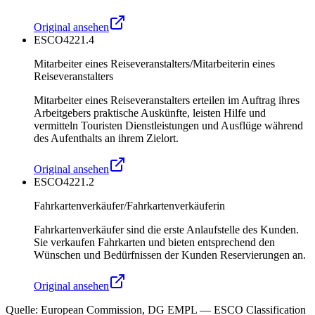
Original ansehen
ESCO
4221.4
Mitarbeiter eines Reiseveranstalters/Mitarbeiterin eines
Reiseveranstalters
Mitarbeiter eines Reiseveranstalters erteilen im Auftrag ihres
Arbeitgebers praktische Auskünfte, leisten Hilfe und
vermitteln Touristen Dienstleistungen und Ausflüge während
des Aufenthalts an ihrem Zielort.
Original ansehen
ESCO
4221.2
Fahrkartenverkäufer/Fahrkartenverkäuferin
Fahrkartenverkäufer sind die erste Anlaufstelle des Kunden.
Sie verkaufen Fahrkarten und bieten entsprechend den
Wünschen und Bedürfnissen der Kunden Reservierungen an.
Original ansehen
Quelle
:
European Commission, DG EMPL — ESCO Classification