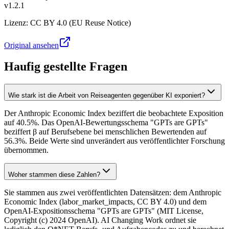
v1.2.1
Lizenz
:
CC BY 4.0 (EU Reuse Notice)
Original ansehen
Haufig gestellte Fragen
Wie stark ist die Arbeit von Reiseagenten gegenüber KI exponiert?
Der Anthropic Economic Index beziffert die beobachtete Exposition
auf 40.5%. Das OpenAI-Bewertungsschema "GPTs are GPTs"
beziffert β auf Berufsebene bei menschlichen Bewertenden auf
56.3%. Beide Werte sind unverändert aus veröffentlichter Forschung
übernommen.
Woher stammen diese Zahlen?
Sie stammen aus zwei veröffentlichten Datensätzen: dem Anthropic
Economic Index (labor_market_impacts, CC BY 4.0) und dem
OpenAI-Expositionsschema "GPTs are GPTs" (MIT License,
Copyright (c) 2024 OpenAI). AI Changing Work ordnet sie