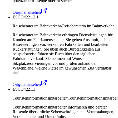
potenzielle Reisende oder Besucher.
Original ansehen
ESCO
4221.2.1
Reiseberater im Bahnverkehr/Reiseberaterin im Bahnverkehr
Reiseberater im Bahnverkehr erbringen Dienstleistungen für
Kunden am Fahrkartenschalter. Sie geben Auskunft, nehmen
Reservierungen vor, verkaufen Fahrkarten und bearbeiten
Rückerstattungen. Sie üben auch Bürotätigkeiten aus,
beispielsweise führen sie Buch über den täglichen
Fahrkartenverkauf. Sie nehmen auf Wunsch
Sitzplatzreservierungen vor und prüfen anhand der
Wagenpläne, welche Plätze im gewünschten Zug verfügbar
sind.
Original ansehen
ESCO
4221.3
Touristeninformationsmitarbeiter/Touristeninformationsmitarbei
Touristeninformationsmitarbeiter informieren und beraten
Reisende über örtliche Sehenswürdigkeiten, Veranstaltungen,
Verkehrsmittel und Unterkünfte.