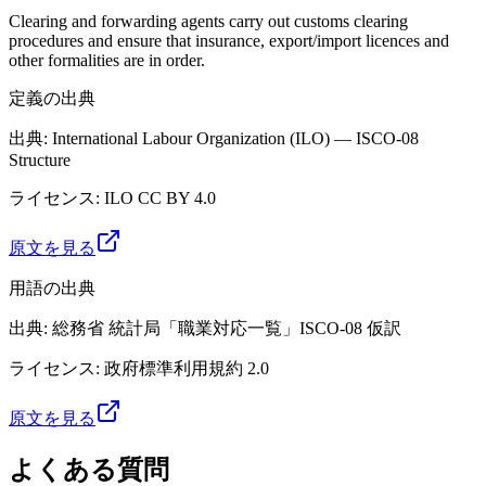
Clearing and forwarding agents carry out customs clearing
procedures and ensure that insurance, export/import licences and
other formalities are in order.
定義の出典
出典
:
International Labour Organization (ILO) — ISCO-08
Structure
ライセンス
:
ILO CC BY 4.0
原文を見る
用語の出典
出典
:
総務省 統計局「職業対応一覧」ISCO-08 仮訳
ライセンス
:
政府標準利用規約 2.0
原文を見る
よくある質問