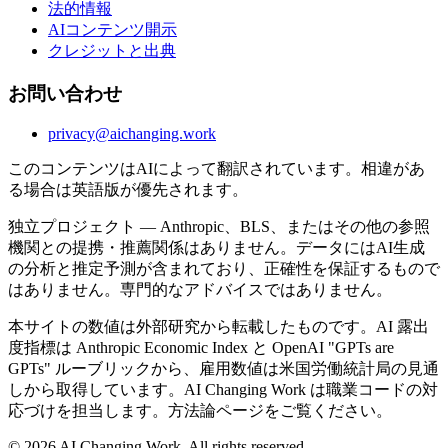
法的情報
AIコンテンツ開示
クレジットと出典
お問い合わせ
privacy@aichanging.work
このコンテンツはAIによって翻訳されています。相違があ
る場合は英語版が優先されます。
独立プロジェクト — Anthropic、BLS、またはその他の参照
機関との提携・推薦関係はありません。データにはAI生成
の分析と推定予測が含まれており、正確性を保証するもので
はありません。専門的なアドバイスではありません。
本サイトの数値は外部研究から転載したものです。AI 露出
度指標は Anthropic Economic Index と OpenAI "GPTs are
GPTs" ルーブリックから、雇用数値は米国労働統計局の見通
しから取得しています。AI Changing Work は職業コードの対
応づけを担当します。方法論ページをご覧ください。
© 2026 AI Changing Work. All rights reserved.