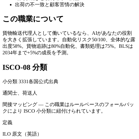
出荷の不一致と顧客苦情の解決
この職業について
貨物輸送代理人として働いているなら、AIがあなたの役割
を大きく拡張しています。自動化リスク50/100、全体的な露
出度58%。貨物追跡は80%自動化、書類処理は75%。BLSは
2034年まで+5%の成長を予測。
ISCO-08 分類
小分類
3331
各国公式出典
通関士、荷送人
間接マッピング — この職業はルールベースのフォールバッ
クにより ISCO 小分類に紐付けられています。
定義
ILO 原文（英語）