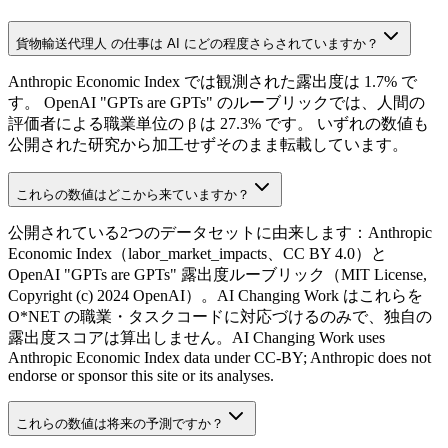
貨物輸送代理人 の仕事は AI にどの程度さらされていますか？
Anthropic Economic Index では観測された露出度は 1.7% で
す。 OpenAI "GPTs are GPTs" のルーブリックでは、人間の
評価者による職業単位の β は 27.3% です。 いずれの数値も
公開された研究から加工せずそのまま転載しています。
これらの数値はどこから来ていますか？
公開されている2つのデータセットに由来します：Anthropic
Economic Index（labor_market_impacts、CC BY 4.0）と
OpenAI "GPTs are GPTs" 露出度ルーブリック（MIT License,
Copyright (c) 2024 OpenAI）。AI Changing Work はこれらを
O*NET の職業・タスクコードに対応づけるのみで、独自の
露出度スコアは算出しません。AI Changing Work uses
Anthropic Economic Index data under CC-BY; Anthropic does not
endorse or sponsor this site or its analyses.
これらの数値は将来の予測ですか？