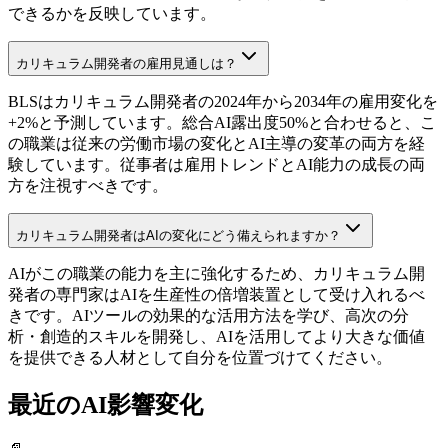
できるかを反映しています。
カリキュラム開発者の雇用見通しは？
BLSはカリキュラム開発者の2024年から2034年の雇用変化を
+2%と予測しています。総合AI露出度50%と合わせると、こ
の職業は従来の労働市場の変化とAI主導の変革の両方を経
験しています。従事者は雇用トレンドとAI能力の成長の両
方を注視すべきです。
カリキュラム開発者はAIの変化にどう備えられますか？
AIがこの職業の能力を主に強化するため、カリキュラム開
発者の専門家はAIを生産性の倍増装置として受け入れるべ
きです。AIツールの効果的な活用方法を学び、高次の分
析・創造的スキルを開発し、AIを活用してより大きな価値
を提供できる人材として自分を位置づけてください。
最近のAI影響変化