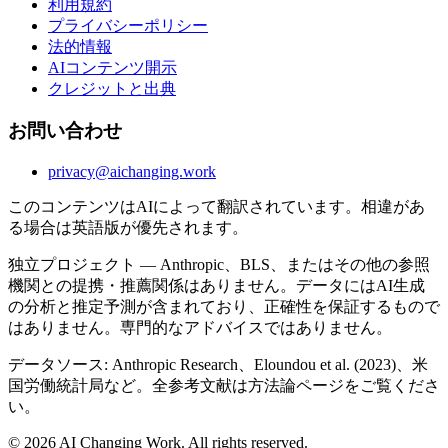
利用規約
プライバシーポリシー
法的情報
AIコンテンツ開示
クレジットと出典
お問い合わせ
privacy@aichanging.work
このコンテンツはAIによって翻訳されています。相違があ
る場合は英語版が優先されます。
独立プロジェクト — Anthropic、BLS、またはその他の参照
機関との提携・推薦関係はありません。データにはAI生成
の分析と推定予測が含まれており、正確性を保証するもので
はありません。専門的なアドバイスではありません。
データソース: Anthropic Research、Eloundou et al. (2023)、米
国労働統計局など。全参考文献は方法論ページをご覧くださ
い。
© 2026 AI Changing Work. All rights reserved.