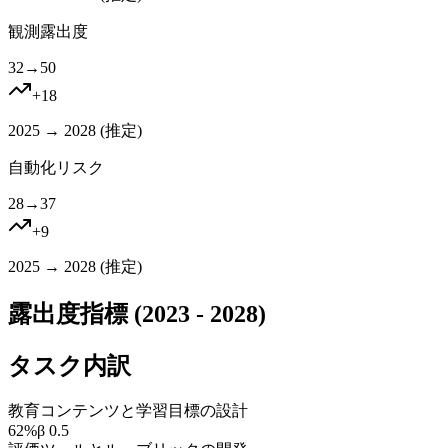
観測露出度
32
→
50
+
18
2025 → 2028 (
推定
)
自動化リスク
28
→
37
+
9
2025 → 2028 (
推定
)
露出度指標 (2023 - 2028)
タスク内訳
教育コンテンツと学習目標の設計
62
%
β
0.5