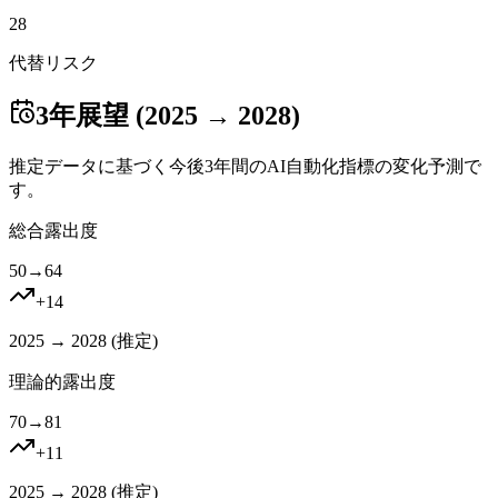
28
代替リスク
3年展望 (2025 → 2028)
推定データに基づく今後3年間のAI自動化指標の変化予測で
す。
総合露出度
50
→
64
+
14
2025 → 2028 (
推定
)
理論的露出度
70
→
81
+
11
2025 → 2028 (
推定
)