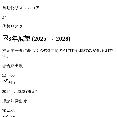
自動化リスクスコア
37
代替リスク
3年展望 (2025 → 2028)
推定データに基づく今後3年間のAI自動化指標の変化予測で
す。
総合露出度
53
→
68
+
15
2025 → 2028 (
推定
)
理論的露出度
70
→
85