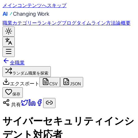
メインコンテンツへスキップ
職業
カテゴリー
ランキング
ブログ
タイムライン
方法論
概要
全職業
ランダム職業を探索
エクスポート
CSV
JSON
保存
共有
サイバーセキュリティインシ
デント対応者