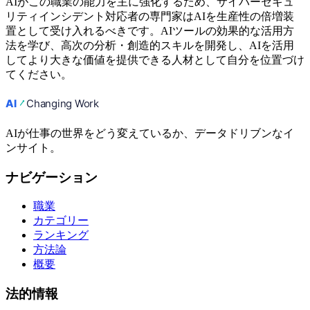
AIがこの職業の能力を主に強化するため、サイバーセキュ
リティインシデント対応者の専門家はAIを生産性の倍増装
置として受け入れるべきです。AIツールの効果的な活用方
法を学び、高次の分析・創造的スキルを開発し、AIを活用
してより大きな価値を提供できる人材として自分を位置づけ
てください。
AIが仕事の世界をどう変えているか、データドリブンなイ
ンサイト。
ナビゲーション
職業
カテゴリー
ランキング
方法論
概要
法的情報