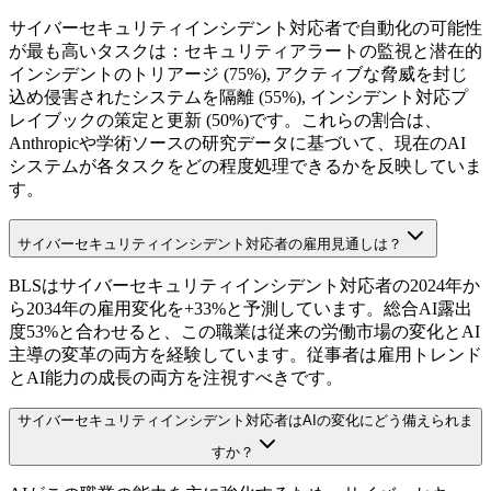
サイバーセキュリティインシデント対応者で自動化の可能性
が最も高いタスクは：セキュリティアラートの監視と潜在的
インシデントのトリアージ (75%), アクティブな脅威を封じ
込め侵害されたシステムを隔離 (55%), インシデント対応プ
レイブックの策定と更新 (50%)です。これらの割合は、
Anthropicや学術ソースの研究データに基づいて、現在のAI
システムが各タスクをどの程度処理できるかを反映していま
す。
サイバーセキュリティインシデント対応者の雇用見通しは？
BLSはサイバーセキュリティインシデント対応者の2024年か
ら2034年の雇用変化を+33%と予測しています。総合AI露出
度53%と合わせると、この職業は従来の労働市場の変化とAI
主導の変革の両方を経験しています。従事者は雇用トレンド
とAI能力の成長の両方を注視すべきです。
サイバーセキュリティインシデント対応者はAIの変化にどう備えられま
すか？