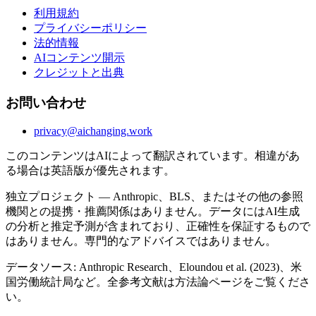
利用規約
プライバシーポリシー
法的情報
AIコンテンツ開示
クレジットと出典
お問い合わせ
privacy@aichanging.work
このコンテンツはAIによって翻訳されています。相違があ
る場合は英語版が優先されます。
独立プロジェクト — Anthropic、BLS、またはその他の参照
機関との提携・推薦関係はありません。データにはAI生成
の分析と推定予測が含まれており、正確性を保証するもので
はありません。専門的なアドバイスではありません。
データソース: Anthropic Research、Eloundou et al. (2023)、米
国労働統計局など。全参考文献は方法論ページをご覧くださ
い。