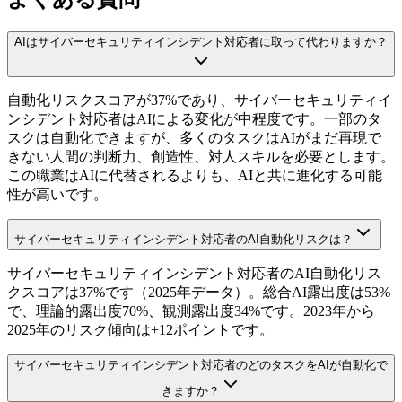
AIはサイバーセキュリティインシデント対応者に取って代わりますか？
自動化リスクスコアが37%であり、サイバーセキュリティイ
ンシデント対応者はAIによる変化が中程度です。一部のタ
スクは自動化できますが、多くのタスクはAIがまだ再現で
きない人間の判断力、創造性、対人スキルを必要とします。
この職業はAIに代替されるよりも、AIと共に進化する可能
性が高いです。
サイバーセキュリティインシデント対応者のAI自動化リスクは？
サイバーセキュリティインシデント対応者のAI自動化リス
クスコアは37%です（2025年データ）。総合AI露出度は53%
で、理論的露出度70%、観測露出度34%です。2023年から
2025年のリスク傾向は+12ポイントです。
サイバーセキュリティインシデント対応者のどのタスクをAIが自動化で
きますか？