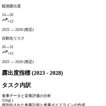
観測露出度
14
→
26
+
12
2025 → 2028 (
推定
)
自動化リスク
20
→
32
+
12
2025 → 2028 (
推定
)
露出度指標 (2023 - 2028)
タスク内訳
食事データと栄養評価の分析
55
%
β
1
個別化された食事計画と食事ガイドラインの作成