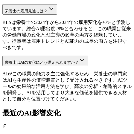
栄養士の雇用見通しは？
BLSは栄養士の2024年から2034年の雇用変化を+7%と予測し
ています。総合AI露出度28%と合わせると、この職業は従来
の労働市場の変化とAI主導の変革の両方を経験していま
す。従事者は雇用トレンドとAI能力の成長の両方を注視す
べきです。
栄養士はAIの変化にどう備えられますか？
AIがこの職業の能力を主に強化するため、栄養士の専門家
はAIを生産性の倍増装置として受け入れるべきです。AIツ
ールの効果的な活用方法を学び、高次の分析・創造的スキル
を開発し、AIを活用してより大きな価値を提供できる人材
として自分を位置づけてください。
最近のAI影響変化
📄