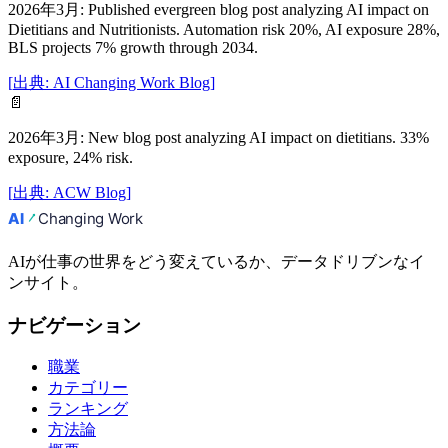
2026年3月
:
Published evergreen blog post analyzing AI impact on
Dietitians and Nutritionists. Automation risk 20%, AI exposure 28%,
BLS projects 7% growth through 2034.
[
出典
:
AI Changing Work Blog
]
📄
2026年3月
:
New blog post analyzing AI impact on dietitians. 33%
exposure, 24% risk.
[
出典
:
ACW Blog
]
AIが仕事の世界をどう変えているか、データドリブンなイ
ンサイト。
ナビゲーション
職業
カテゴリー
ランキング
方法論