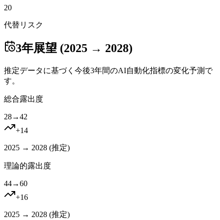
20
代替リスク
3年展望 (2025 → 2028)
推定データに基づく今後3年間のAI自動化指標の変化予測で
す。
総合露出度
28
→
42
+
14
2025 → 2028 (
推定
)
理論的露出度
44
→
60
+
16
2025 → 2028 (
推定
)