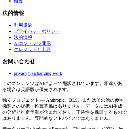
概要
法的情報
利用規約
プライバシーポリシー
法的情報
AIコンテンツ開示
クレジットと出典
お問い合わせ
privacy@aichanging.work
このコンテンツはAIによって翻訳されています。相違があ
る場合は英語版が優先されます。
独立プロジェクト — Anthropic、BLS、またはその他の参照
機関との提携・推薦関係はありません。データにはAI生成
の分析と推定予測が含まれており、正確性を保証するもので
はありません。専門的なアドバイスではありません。
データソース: Anthropic Research、Eloundou et al. (2023)、米