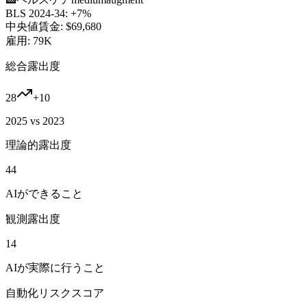
BLS 2024-34:
+7%
中央値賃金:
$69,680
雇用:
79K
総合露出度
28
+
10
2025 vs 2023
理論的露出度
44
AIができること
観測露出度
14
AIが実際に行うこと
自動化リスクスコア