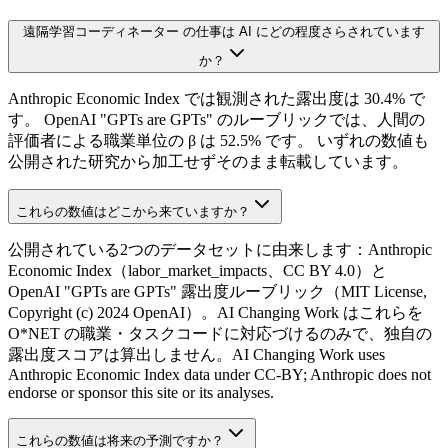
遠隔学習コーディネーター の仕事は AI にどの程度さらされています
か？
Anthropic Economic Index では観測された露出度は 30.4% で
す。 OpenAI "GPTs are GPTs" のルーブリックでは、人間の
評価者による職業単位の β は 52.5% です。 いずれの数値も
公開された研究から加工せずそのまま転載しています。
これらの数値はどこから来ていますか？
公開されている2つのデータセットに由来します：Anthropic
Economic Index（labor_market_impacts、CC BY 4.0）と
OpenAI "GPTs are GPTs" 露出度ルーブリック（MIT License,
Copyright (c) 2024 OpenAI）。AI Changing Work はこれらを
O*NET の職業・タスクコードに対応づけるのみで、独自の
露出度スコアは算出しません。AI Changing Work uses
Anthropic Economic Index data under CC-BY; Anthropic does not
endorse or sponsor this site or its analyses.
これらの数値は将来の予測ですか？