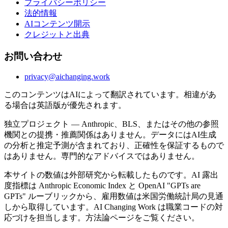
プライバシーポリシー
法的情報
AIコンテンツ開示
クレジットと出典
お問い合わせ
privacy@aichanging.work
このコンテンツはAIによって翻訳されています。相違があ
る場合は英語版が優先されます。
独立プロジェクト — Anthropic、BLS、またはその他の参照
機関との提携・推薦関係はありません。データにはAI生成
の分析と推定予測が含まれており、正確性を保証するもので
はありません。専門的なアドバイスではありません。
本サイトの数値は外部研究から転載したものです。AI 露出
度指標は Anthropic Economic Index と OpenAI "GPTs are
GPTs" ルーブリックから、雇用数値は米国労働統計局の見通
しから取得しています。AI Changing Work は職業コードの対
応づけを担当します。方法論ページをご覧ください。