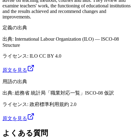
advise on teaching methods, courses and aids. They review and
examine teachers' work, the functioning of educational institutions
and the results achieved and recommend changes and
improvements.
定義の出典
出典
:
International Labour Organization (ILO) — ISCO-08
Structure
ライセンス
:
ILO CC BY 4.0
原文を見る
用語の出典
出典
:
総務省 統計局「職業対応一覧」ISCO-08 仮訳
ライセンス
:
政府標準利用規約 2.0
原文を見る
よくある質問