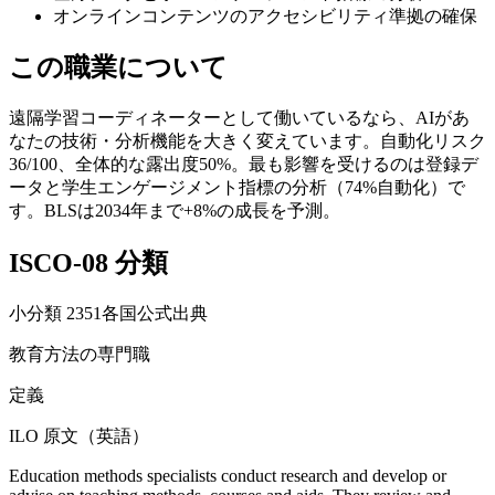
オンラインコンテンツのアクセシビリティ準拠の確保
この職業について
遠隔学習コーディネーターとして働いているなら、AIがあ
なたの技術・分析機能を大きく変えています。自動化リスク
36/100、全体的な露出度50%。最も影響を受けるのは登録デ
ータと学生エンゲージメント指標の分析（74%自動化）で
す。BLSは2034年まで+8%の成長を予測。
ISCO-08 分類
小分類
2351
各国公式出典
教育方法の専門職
定義
ILO 原文（英語）
Education methods specialists conduct research and develop or