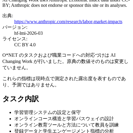
BY; Anthropic does not endorse or sponsor this site or its analyses.
出典
:
https://www.anthropic.com/research/labor-market-impacts
バージョン
:
hf-lmi-2026-03
ライセンス
:
CC BY 4.0
O*NET のタスクおよび職業コードへの対応づけは AI
Changing Work が行いました。原典の数値そのものは変更し
ていません。
これらの指標は現時点で測定された露出度を表すものであ
り、予測ではありません。
タスク内訳
学習管理システムの設定と保守
オンラインコース構造と学習パスウェイの設計
オンライン教育ツールと方法について教員を訓練
登録データと学生エンゲージメント指標の分析