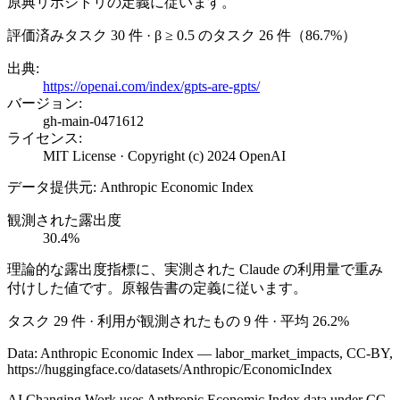
原典リポジトリの定義に従います。
評価済みタスク 30 件 · β ≥ 0.5 のタスク 26 件（86.7%）
出典
:
https://openai.com/index/gpts-are-gpts/
バージョン
:
gh-main-0471612
ライセンス
:
MIT License · Copyright (c) 2024 OpenAI
データ提供元
:
Anthropic Economic Index
観測された露出度
30.4%
理論的な露出度指標に、実測された Claude の利用量で重み
付けした値です。原報告書の定義に従います。
タスク 29 件 · 利用が観測されたもの 9 件 · 平均 26.2%
Data: Anthropic Economic Index — labor_market_impacts, CC-BY,
https://huggingface.co/datasets/Anthropic/EconomicIndex
AI Changing Work uses Anthropic Economic Index data under CC-