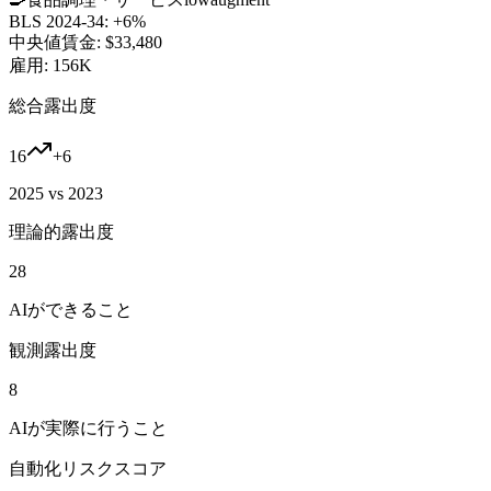
BLS 2024-34:
+6%
中央値賃金:
$33,480
雇用:
156K
総合露出度
16
+
6
2025 vs 2023
理論的露出度
28
AIができること
観測露出度
8
AIが実際に行うこと
自動化リスクスコア