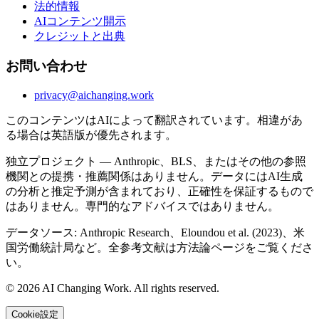
法的情報
AIコンテンツ開示
クレジットと出典
お問い合わせ
privacy@aichanging.work
このコンテンツはAIによって翻訳されています。相違があ
る場合は英語版が優先されます。
独立プロジェクト — Anthropic、BLS、またはその他の参照
機関との提携・推薦関係はありません。データにはAI生成
の分析と推定予測が含まれており、正確性を保証するもので
はありません。専門的なアドバイスではありません。
データソース: Anthropic Research、Eloundou et al. (2023)、米
国労働統計局など。全参考文献は方法論ページをご覧くださ
い。
© 2026 AI Changing Work. All rights reserved.
Cookie設定