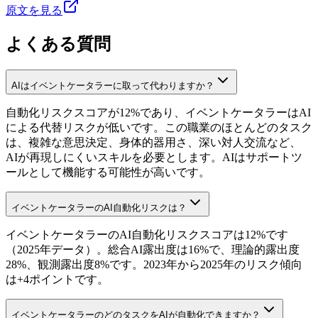
原文を見る
よくある質問
AIはイベントケータラーに取って代わりますか？
自動化リスクスコアが12%であり、イベントケータラーはAI
による代替リスクが低いです。この職業のほとんどのタスク
は、複雑な意思決定、身体的器用さ、深い対人交流など、
AIが再現しにくいスキルを必要とします。AIはサポートツ
ールとして機能する可能性が高いです。
イベントケータラーのAI自動化リスクは？
イベントケータラーのAI自動化リスクスコアは12%です
（2025年データ）。総合AI露出度は16%で、理論的露出度
28%、観測露出度8%です。2023年から2025年のリスク傾向
は+4ポイントです。
イベントケータラーのどのタスクをAIが自動化できますか？