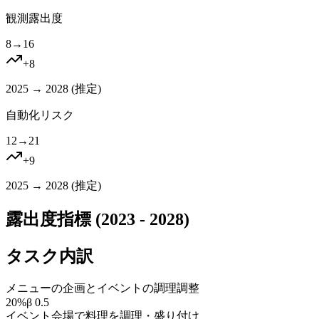
観測露出度
8
→
16
+
8
2025 → 2028 (
推定
)
自動化リスク
12
→
21
+
9
2025 → 2028 (
推定
)
露出度指標 (2023 - 2028)
タスク内訳
メニューの企画とイベントの調理調整
20
%
β
0.5
イベント会場で料理を調理・盛り付け