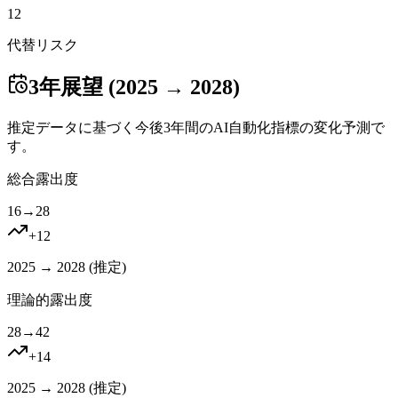
12
代替リスク
3年展望 (2025 → 2028)
推定データに基づく今後3年間のAI自動化指標の変化予測で
す。
総合露出度
16
→
28
+
12
2025 → 2028 (
推定
)
理論的露出度
28
→
42
+
14
2025 → 2028 (
推定
)