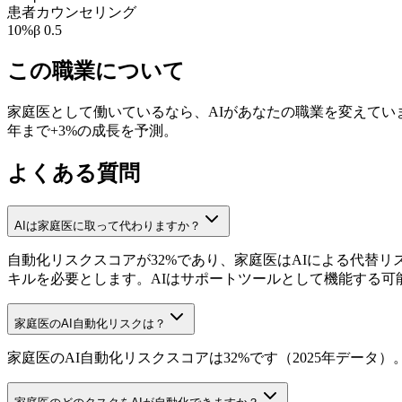
患者カウンセリング
10
%
β
0.5
この職業について
家庭医として働いているなら、AIがあなたの職業を変えています
年まで+3%の成長を予測。
よくある質問
AIは家庭医に取って代わりますか？
自動化リスクスコアが32%であり、家庭医はAIによる代替
キルを必要とします。AIはサポートツールとして機能する可
家庭医のAI自動化リスクは？
家庭医のAI自動化リスクスコアは32%です（2025年データ）。