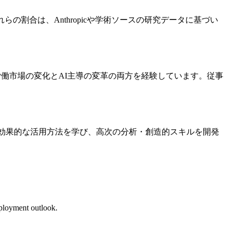
これらの割合は、Anthropicや学術ソースの研究データに基づい
来の労働市場の変化とAI主導の変革の両方を経験しています。従事
の効果的な活用方法を学び、高次の分析・創造的スキルを開発
ployment outlook.