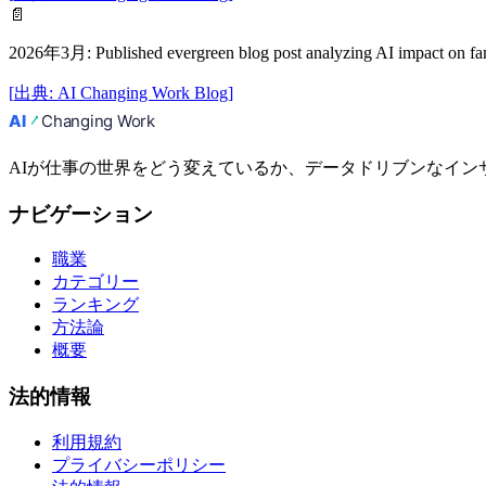
📄
2026年3月
:
Published evergreen blog post analyzing AI impact on f
[
出典
:
AI Changing Work Blog
]
AIが仕事の世界をどう変えているか、データドリブンなイン
ナビゲーション
職業
カテゴリー
ランキング
方法論
概要
法的情報
利用規約
プライバシーポリシー