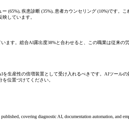
%), 疾患診断 (35%), 患者カウンセリング (10%)です。
反映しています。
予測しています。総合AI露出度38%と合わせると、この職業は従
AIを生産性の倍増装置として受け入れるべきです。AIツール
分を位置づけてください。
 published, covering diagnostic AI, documentation automation, and em