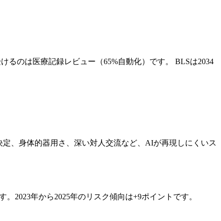
るのは医療記録レビュー（65%自動化）です。 BLSは2034
決定、身体的器用さ、深い対人交流など、AIが再現しにくいス
す。2023年から2025年のリスク傾向は+9ポイントです。