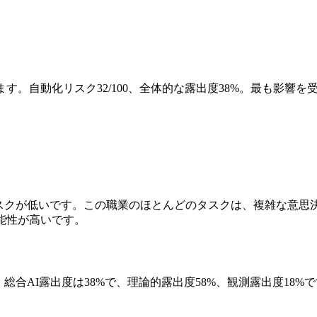
。自動化リスク32/100、全体的な露出度38%。最も影響を受け
リスクが低いです。この職業のほとんどのタスクは、複雑な意思
能性が高いです。
総合AI露出度は38%で、理論的露出度58%、観測露出度18%で