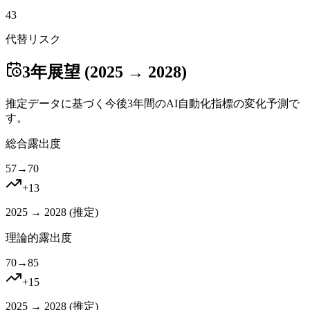
43
代替リスク
3年展望 (2025 → 2028)
推定データに基づく今後3年間のAI自動化指標の変化予測で
す。
総合露出度
57
→
70
+
13
2025 → 2028 (
推定
)
理論的露出度
70
→
85
+
15
2025 → 2028 (
推定
)