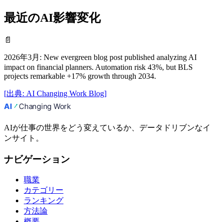
最近のAI影響変化
📄
2026年3月
:
New evergreen blog post published analyzing AI
impact on financial planners. Automation risk 43%, but BLS
projects remarkable +17% growth through 2034.
[
出典
:
AI Changing Work Blog
]
AIが仕事の世界をどう変えているか、データドリブンなイ
ンサイト。
ナビゲーション
職業
カテゴリー
ランキング
方法論
概要