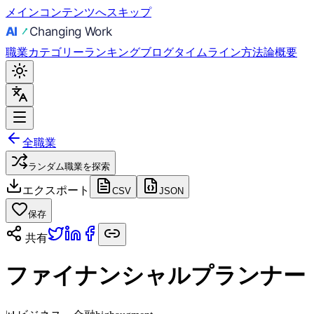
メインコンテンツへスキップ
職業
カテゴリー
ランキング
ブログ
タイムライン
方法論
概要
全職業
ランダム職業を探索
エクスポート
CSV
JSON
保存
共有
ファイナンシャルプランナー