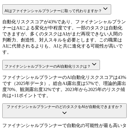
AIはファイナンシャルプランナーに取って代わりますか？
自動化リスクスコアが43%であり、ファイナンシャルプラン
ナーはAIによる変化が中程度です。一部のタスクは自動化
できますが、多くのタスクはAIがまだ再現できない人間の
判断力、創造性、対人スキルを必要とします。この職業は
AIに代替されるよりも、AIと共に進化する可能性が高いで
す。
ファイナンシャルプランナーのAI自動化リスクは？
ファイナンシャルプランナーのAI自動化リスクスコアは43%
です（2025年データ）。総合AI露出度は57%で、理論的露出
度70%、観測露出度32%です。2023年から2025年のリスク傾
向は+11ポイントです。
ファイナンシャルプランナーのどのタスクをAIが自動化できますか？
ファイナンシャルプランナーで自動化の可能性が最も高いタ