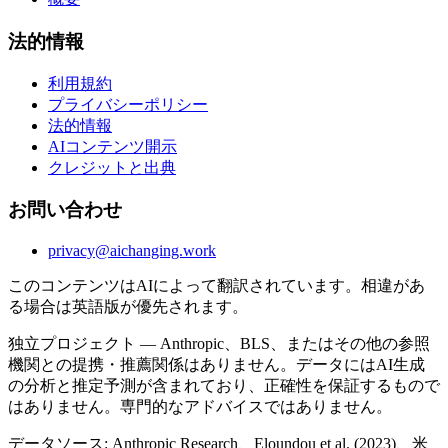
法的情報
利用規約
プライバシーポリシー
法的情報
AIコンテンツ開示
クレジットと出典
お問い合わせ
privacy@aichanging.work
このコンテンツはAIによって翻訳されています。相違があ
る場合は英語版が優先されます。
独立プロジェクト — Anthropic、BLS、またはその他の参照
機関との提携・推薦関係はありません。データにはAI生成
の分析と推定予測が含まれており、正確性を保証するもので
はありません。専門的なアドバイスではありません。
データソース: Anthropic Research、Eloundou et al. (2023)、米