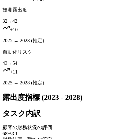
観測露出度
32
→
42
+
10
2025 → 2028 (
推定
)
自動化リスク
43
→
54
+
11
2025 → 2028 (
推定
)
露出度指標 (2023 - 2028)
タスク内訳
顧客の財務状況の評価
68
%
β
1