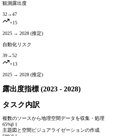
観測露出度
32
→
47
+
15
2025 → 2028 (
推定
)
自動化リスク
39
→
52
+
13
2025 → 2028 (
推定
)
露出度指標 (2023 - 2028)
タスク内訳
複数のソースから地理空間データを収集・処理
65
%
β
1
主題図と空間ビジュアライゼーションの作成