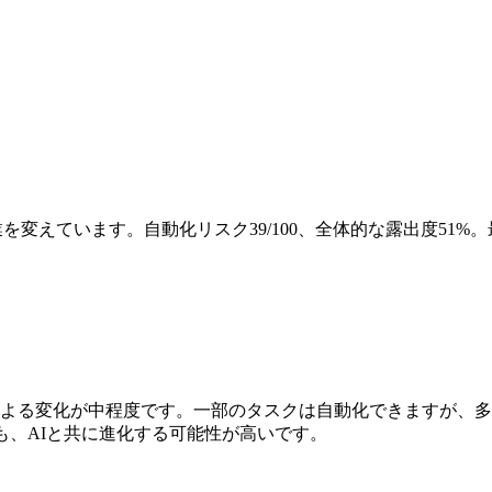
を変えています。自動化リスク39/100、全体的な露出度51
AIによる変化が中程度です。一部のタスクは自動化できますが、
も、AIと共に進化する可能性が高いです。