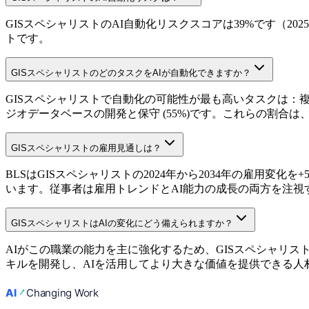
GISスペシャリストのAI自動化リスクスコアは39%です（202
トです。
GISスペシャリストのどのタスクをAIが自動化できますか？
GISスペシャリストで自動化の可能性が最も高いタスクは：複数の
ジオデータベースの開発と保守 (55%)です。これらの割合は
GISスペシャリストの雇用見通しは？
BLSはGISスペシャリストの2024年から2034年の雇用変
います。従事者は雇用トレンドとAI能力の成長の両方を注視
GISスペシャリストはAIの変化にどう備えられますか？
AIがこの職業の能力を主に強化するため、GISスペシャリ
キルを開発し、AIを活用してより大きな価値を提供できる人