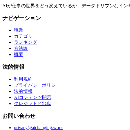
AIが仕事の世界をどう変えているか、データドリブンなイン
ナビゲーション
職業
カテゴリー
ランキング
方法論
概要
法的情報
利用規約
プライバシーポリシー
法的情報
AIコンテンツ開示
クレジットと出典
お問い合わせ
privacy@aichanging.work