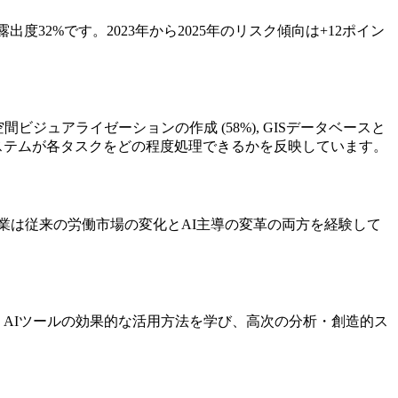
出度32%です。2023年から2025年のリスク傾向は+12ポイン
ビジュアライゼーションの作成 (58%), GISデータベースと
AIシステムが各タスクをどの程度処理できるかを反映しています。
この職業は従来の労働市場の変化とAI主導の変革の両方を経験して
。AIツールの効果的な活用方法を学び、高次の分析・創造的ス