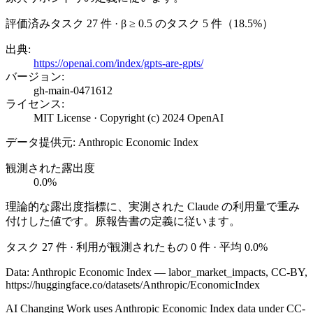
評価済みタスク 27 件 · β ≥ 0.5 のタスク 5 件（18.5%）
出典
:
https://openai.com/index/gpts-are-gpts/
バージョン
:
gh-main-0471612
ライセンス
:
MIT License · Copyright (c) 2024 OpenAI
データ提供元
:
Anthropic Economic Index
観測された露出度
0.0%
理論的な露出度指標に、実測された Claude の利用量で重み
付けした値です。原報告書の定義に従います。
タスク 27 件 · 利用が観測されたもの 0 件 · 平均 0.0%
Data: Anthropic Economic Index — labor_market_impacts, CC-BY,
https://huggingface.co/datasets/Anthropic/EconomicIndex
AI Changing Work uses Anthropic Economic Index data under CC-