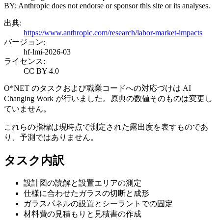
BY; Anthropic does not endorse or sponsor this site or its analyses.
出典
:
https://www.anthropic.com/research/labor-market-impacts
バージョン
:
hf-lmi-2026-03
ライセンス
:
CC BY 4.0
O*NET のタスクおよび職業コードへの対応づけは AI
Changing Work が行いました。原典の数値そのものは変更し
ていません。
これらの指標は現時点で測定された露出度を表すものであ
り、予測ではありません。
タスク内訳
設計図の読解と設置エリアの測定
仕様に合わせたガラスの切断と成形
ガラスパネルの設置とシーラントでの固定
材料費の見積もりと見積書の作成