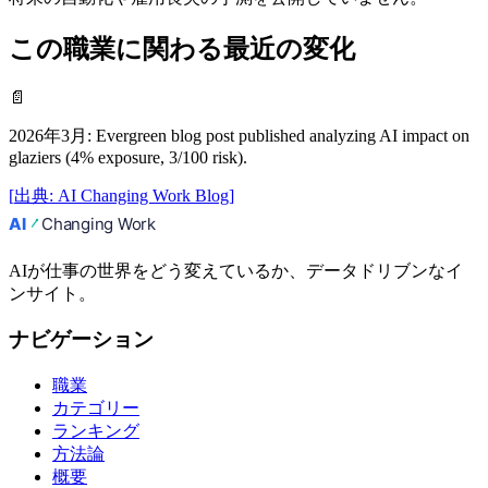
この職業に関わる最近の変化
📄
2026年3月
:
Evergreen blog post published analyzing AI impact on
glaziers (4% exposure, 3/100 risk).
[
出典
:
AI Changing Work Blog
]
AIが仕事の世界をどう変えているか、データドリブンなイ
ンサイト。
ナビゲーション
職業
カテゴリー
ランキング
方法論
概要