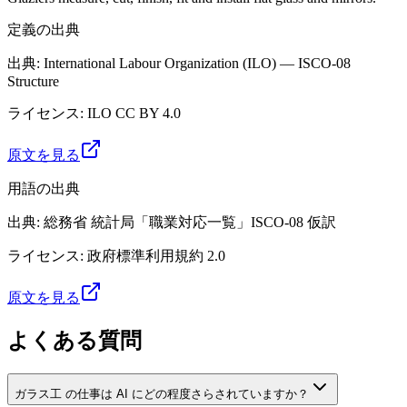
定義の出典
出典
:
International Labour Organization (ILO) — ISCO-08
Structure
ライセンス
:
ILO CC BY 4.0
原文を見る
用語の出典
出典
:
総務省 統計局「職業対応一覧」ISCO-08 仮訳
ライセンス
:
政府標準利用規約 2.0
原文を見る
よくある質問
ガラス工 の仕事は AI にどの程度さらされていますか？