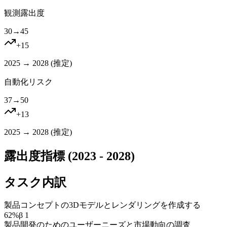
観測露出度
30
→
45
+
15
2025 → 2028 (
推定
)
自動化リスク
37
→
50
+
13
2025 → 2028 (
推定
)
露出度指標 (2023 - 2028)
タスク内訳
製品コンセプトの3Dモデルとレンダリングを作成する
62
%
β
1
製品開発のためのユーザーニーズと市場動向の調査