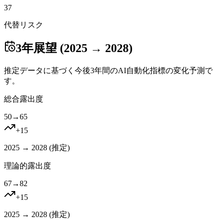
37
代替リスク
3年展望 (2025 → 2028)
推定データに基づく今後3年間のAI自動化指標の変化予測で
す。
総合露出度
50
→
65
+
15
2025 → 2028 (
推定
)
理論的露出度
67
→
82
+
15
2025 → 2028 (
推定
)