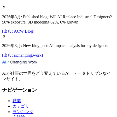
📄
2026年3月
:
Published blog: Will AI Replace Industrial Designers?
50% exposure, 3D modeling 62%, 6% growth.
[
出典
:
ACW Blog
]
📄
2026年3月
:
New blog post: AI impact analysis for toy designers
[
出典
:
aichanging.work
]
AIが仕事の世界をどう変えているか、データドリブンなイ
ンサイト。
ナビゲーション
職業
カテゴリー
ランキング