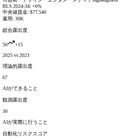
BLS 2024-34:
+6%
中央値賃金:
$77,540
雇用:
30K
総合露出度
50
+
15
2025 vs 2023
理論的露出度
67
AIができること
観測露出度
30
AIが実際に行うこと
自動化リスクスコア