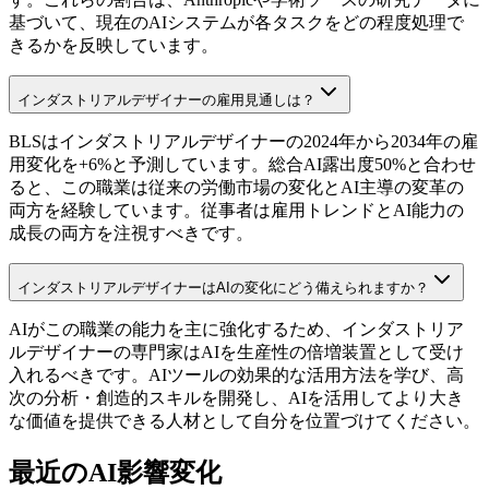
基づいて、現在のAIシステムが各タスクをどの程度処理で
きるかを反映しています。
インダストリアルデザイナーの雇用見通しは？
BLSはインダストリアルデザイナーの2024年から2034年の雇
用変化を+6%と予測しています。総合AI露出度50%と合わせ
ると、この職業は従来の労働市場の変化とAI主導の変革の
両方を経験しています。従事者は雇用トレンドとAI能力の
成長の両方を注視すべきです。
インダストリアルデザイナーはAIの変化にどう備えられますか？
AIがこの職業の能力を主に強化するため、インダストリア
ルデザイナーの専門家はAIを生産性の倍増装置として受け
入れるべきです。AIツールの効果的な活用方法を学び、高
次の分析・創造的スキルを開発し、AIを活用してより大き
な価値を提供できる人材として自分を位置づけてください。
最近のAI影響変化