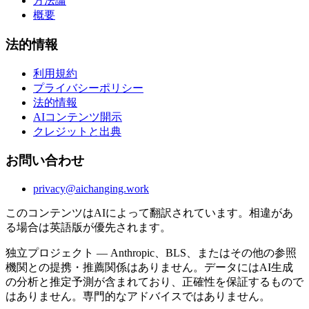
方法論
概要
法的情報
利用規約
プライバシーポリシー
法的情報
AIコンテンツ開示
クレジットと出典
お問い合わせ
privacy@aichanging.work
このコンテンツはAIによって翻訳されています。相違があ
る場合は英語版が優先されます。
独立プロジェクト — Anthropic、BLS、またはその他の参照
機関との提携・推薦関係はありません。データにはAI生成
の分析と推定予測が含まれており、正確性を保証するもので
はありません。専門的なアドバイスではありません。