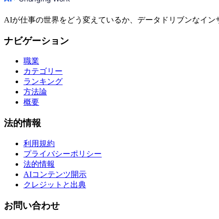
AIが仕事の世界をどう変えているか、データドリブンなイン
ナビゲーション
職業
カテゴリー
ランキング
方法論
概要
法的情報
利用規約
プライバシーポリシー
法的情報
AIコンテンツ開示
クレジットと出典
お問い合わせ