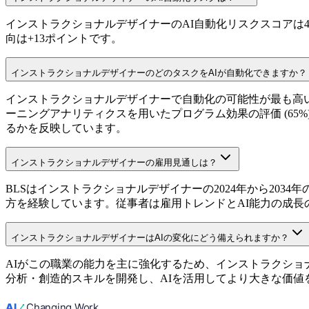
インストラクショナルデザイナーのAI自動化リスクスコアは48%
向は+13ポイントです。
インストラクショナルデザイナーのどのタスクをAIが自動化できますか？
インストラクショナルデザイナーで自動化の可能性が最も高いタス
ーニングアナリティクスを用いたプログラム効果の評価 (65%
るかを反映しています。
インストラクショナルデザイナーの雇用見通しは？
BLSはインストラクショナルデザイナーの2024年から203
方を経験しています。従事者は雇用トレンドとAI能力の成長
インストラクショナルデザイナーはAIの変化にどう備えられますか？
AIがこの職業の能力を主に強化するため、インストラクショ
分析・創造的スキルを開発し、AIを活用してより大きな価値