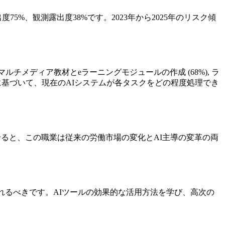
5%、観測露出度38%です。2023年から2025年のリスク傾
チメディア教材とeラーニングモジュールの作成 (68%), ラ
ータに基づいて、現在のAIシステムが各タスクをどの程度処理でき
合わせると、この職業は従来の労働市場の変化とAI主導の変革の両
れるべきです。AIツールの効果的な活用方法を学び、高次の