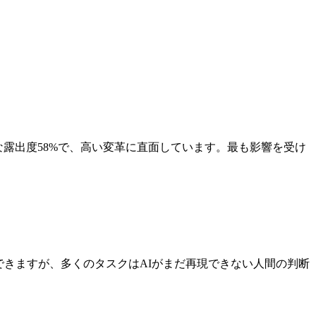
な露出度58%で、高い変革に直面しています。最も影響を受け
できますが、多くのタスクはAIがまだ再現できない人間の判断