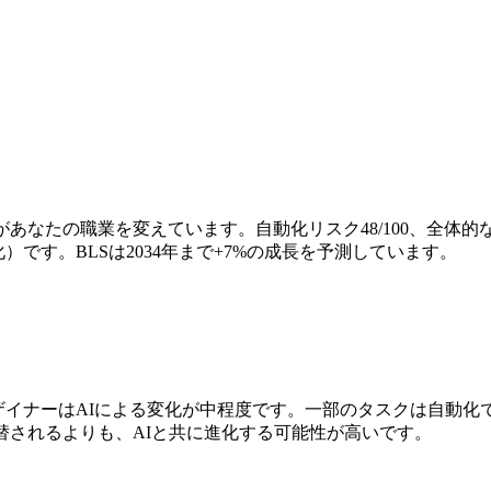
あなたの職業を変えています。自動化リスク48/100、全体的
です。BLSは2034年まで+7%の成長を予測しています。
ザイナーはAIによる変化が中程度です。一部のタスクは自動化
替されるよりも、AIと共に進化する可能性が高いです。