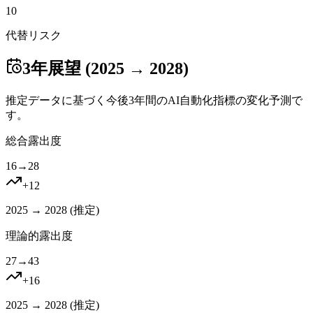
10
代替リスク
3年展望 (2025 → 2028)
推定データに基づく今後3年間のAI自動化指標の変化予測で
す。
総合露出度
16
→
28
+
12
2025 → 2028 (
推定
)
理論的露出度
27
→
43
+
16
2025 → 2028 (
推定
)