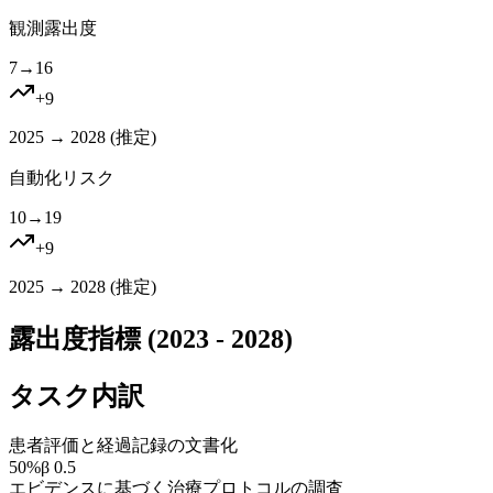
観測露出度
7
→
16
+
9
2025 → 2028 (
推定
)
自動化リスク
10
→
19
+
9
2025 → 2028 (
推定
)
露出度指標 (2023 - 2028)
タスク内訳
患者評価と経過記録の文書化
50
%
β
0.5
エビデンスに基づく治療プロトコルの調査