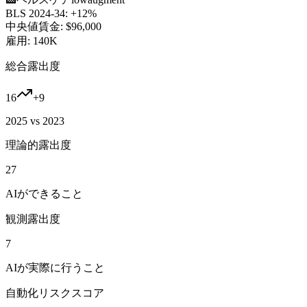
BLS 2024-34:
+12%
中央値賃金:
$96,000
雇用:
140K
総合露出度
16
+
9
2025 vs 2023
理論的露出度
27
AIができること
観測露出度
7
AIが実際に行うこと
自動化リスクスコア