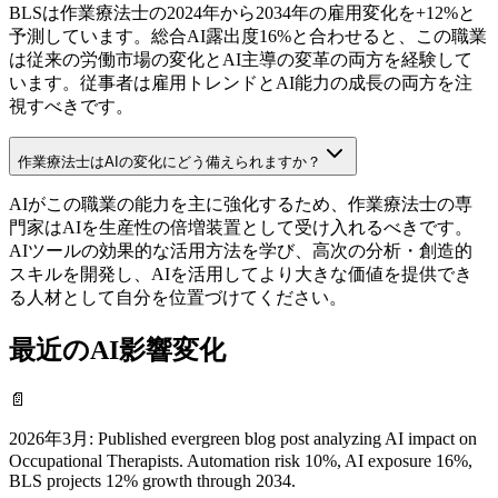
BLSは作業療法士の2024年から2034年の雇用変化を+12%と
予測しています。総合AI露出度16%と合わせると、この職業
は従来の労働市場の変化とAI主導の変革の両方を経験して
います。従事者は雇用トレンドとAI能力の成長の両方を注
視すべきです。
作業療法士はAIの変化にどう備えられますか？
AIがこの職業の能力を主に強化するため、作業療法士の専
門家はAIを生産性の倍増装置として受け入れるべきです。
AIツールの効果的な活用方法を学び、高次の分析・創造的
スキルを開発し、AIを活用してより大きな価値を提供でき
る人材として自分を位置づけてください。
最近のAI影響変化
📄
2026年3月
:
Published evergreen blog post analyzing AI impact on
Occupational Therapists. Automation risk 10%, AI exposure 16%,
BLS projects 12% growth through 2034.