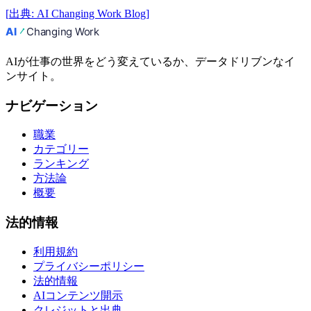
[
出典
:
AI Changing Work Blog
]
AIが仕事の世界をどう変えているか、データドリブンなイ
ンサイト。
ナビゲーション
職業
カテゴリー
ランキング
方法論
概要
法的情報
利用規約
プライバシーポリシー
法的情報
AIコンテンツ開示
クレジットと出典