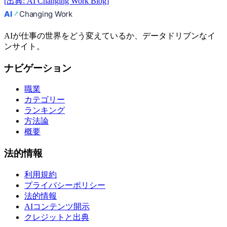
[
出典
:
AI Changing Work Blog
]
AIが仕事の世界をどう変えているか、データドリブンなイ
ンサイト。
ナビゲーション
職業
カテゴリー
ランキング
方法論
概要
法的情報
利用規約
プライバシーポリシー
法的情報
AIコンテンツ開示
クレジットと出典