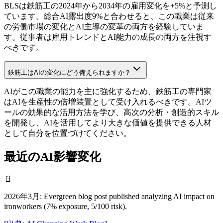
BLSは鉄筋工の2024年から2034年の雇用変化を+5%と予測し
ています。総合AI露出度9%と合わせると、この職業は従来
の労働市場の変化とAI主導の変革の両方を経験していま
す。従事者は雇用トレンドとAI能力の成長の両方を注視す
べきです。
鉄筋工はAIの変化にどう備えられますか？
AIがこの職業の能力を主に強化するため、鉄筋工の専門家
はAIを生産性の倍増装置として受け入れるべきです。AIツ
ールの効果的な活用方法を学び、高次の分析・創造的スキル
を開発し、AIを活用してより大きな価値を提供できる人材
として自分を位置づけてください。
最近のAI影響変化
📄
2026年3月
:
Evergreen blog post published analyzing AI impact on
ironworkers (7% exposure, 5/100 risk).