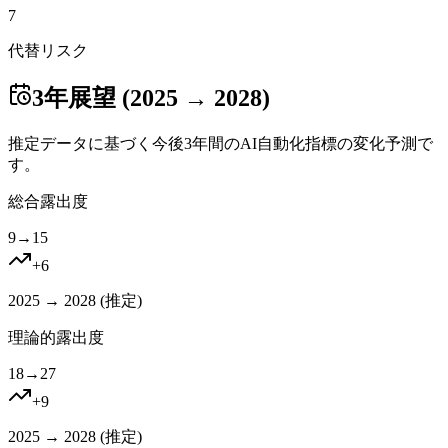
7
代替リスク
3年展望 (2025 → 2028)
推定データに基づく今後3年間のAI自動化指標の変化予測で
す。
総合露出度
9
→
15
+
6
2025 → 2028 (
推定
)
理論的露出度
18
→
27
+
9
2025 → 2028 (
推定
)