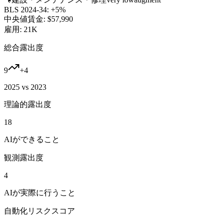
BLS 2024-34:
+5%
中央値賃金:
$57,990
雇用:
21K
総合露出度
9
+
4
2025 vs 2023
理論的露出度
18
AIができること
観測露出度
4
AIが実際に行うこと
自動化リスクスコア