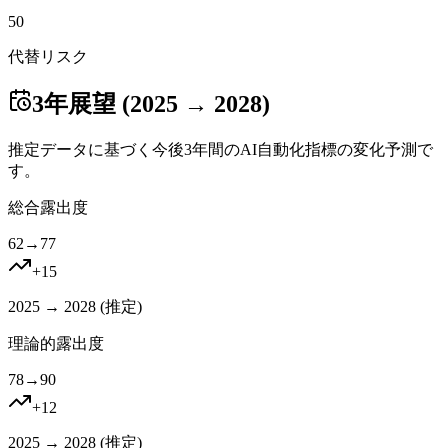
50
代替リスク
3年展望 (2025 → 2028)
推定データに基づく今後3年間のAI自動化指標の変化予測で
す。
総合露出度
62
→
77
+
15
2025 → 2028 (
推定
)
理論的露出度
78
→
90
+
12
2025 → 2028 (
推定
)