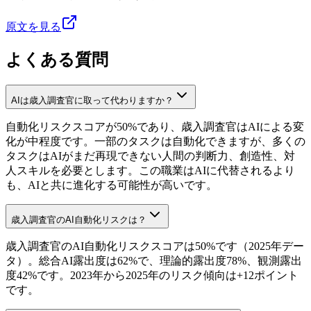
原文を見る
よくある質問
AIは歳入調査官に取って代わりますか？
自動化リスクスコアが50%であり、歳入調査官はAIによる変
化が中程度です。一部のタスクは自動化できますが、多くの
タスクはAIがまだ再現できない人間の判断力、創造性、対
人スキルを必要とします。この職業はAIに代替されるより
も、AIと共に進化する可能性が高いです。
歳入調査官のAI自動化リスクは？
歳入調査官のAI自動化リスクスコアは50%です（2025年デー
タ）。総合AI露出度は62%で、理論的露出度78%、観測露出
度42%です。2023年から2025年のリスク傾向は+12ポイント
です。