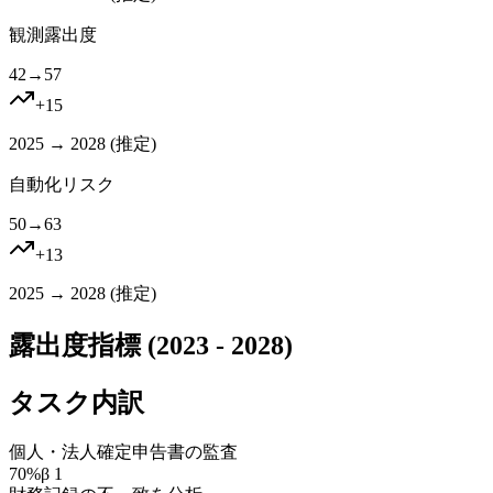
観測露出度
42
→
57
+
15
2025 → 2028 (
推定
)
自動化リスク
50
→
63
+
13
2025 → 2028 (
推定
)
露出度指標 (2023 - 2028)
タスク内訳
個人・法人確定申告書の監査
70
%
β
1