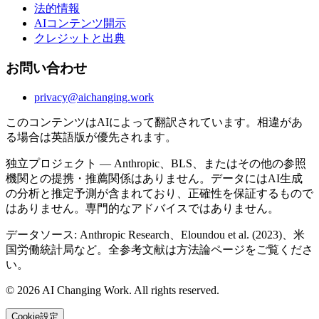
法的情報
AIコンテンツ開示
クレジットと出典
お問い合わせ
privacy@aichanging.work
このコンテンツはAIによって翻訳されています。相違があ
る場合は英語版が優先されます。
独立プロジェクト — Anthropic、BLS、またはその他の参照
機関との提携・推薦関係はありません。データにはAI生成
の分析と推定予測が含まれており、正確性を保証するもので
はありません。専門的なアドバイスではありません。
データソース: Anthropic Research、Eloundou et al. (2023)、米
国労働統計局など。全参考文献は方法論ページをご覧くださ
い。
© 2026 AI Changing Work. All rights reserved.
Cookie設定