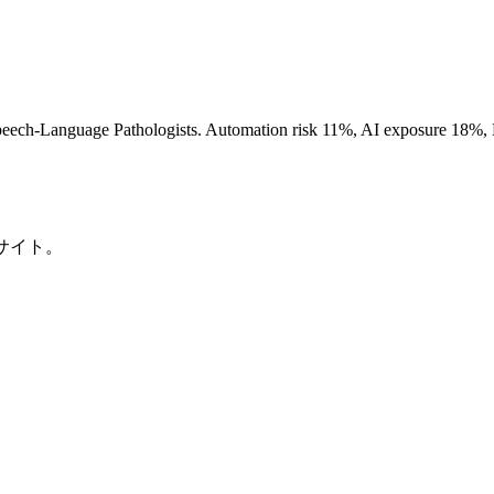
Speech-Language Pathologists. Automation risk 11%, AI exposure 18%
サイト。