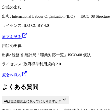
定義の出典
出典
:
International Labour Organization (ILO) — ISCO-08 Structure
ライセンス
:
ILO CC BY 4.0
原文を見る
用語の出典
出典
:
総務省 統計局「職業対応一覧」ISCO-08 仮訳
ライセンス
:
政府標準利用規約 2.0
原文を見る
よくある質問
AIは言語聴覚士に取って代わりますか？