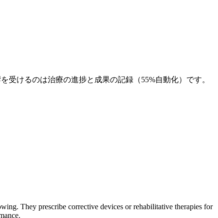
影響を受けるのは治療の進捗と成果の記録（55%自動化）です。
ng. They prescribe corrective devices or rehabilitative therapies for
rmance.