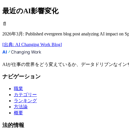
最近のAI影響変化
📄
2026年3月
:
Published evergreen blog post analyzing AI impact on 
[
出典
:
AI Changing Work Blog
]
AIが仕事の世界をどう変えているか、データドリブンなイン
ナビゲーション
職業
カテゴリー
ランキング
方法論
概要
法的情報