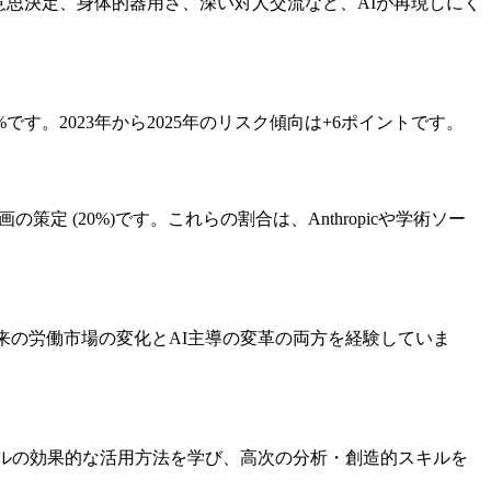
意思決定、身体的器用さ、深い対人交流など、AIが再現しにく
です。2023年から2025年のリスク傾向は+6ポイントです。
策定 (20%)です。これらの割合は、Anthropicや学術ソー
は従来の労働市場の変化とAI主導の変革の両方を経験していま
ールの効果的な活用方法を学び、高次の分析・創造的スキルを