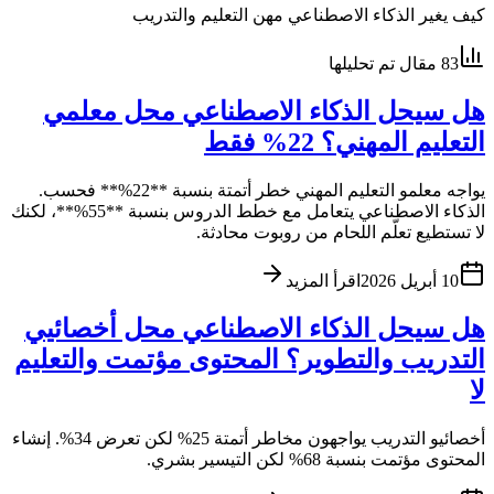
كيف يغير الذكاء الاصطناعي مهن التعليم والتدريب
83
مقال تم تحليلها
هل سيحل الذكاء الاصطناعي محل معلمي
التعليم المهني؟ 22% فقط
يواجه معلمو التعليم المهني خطر أتمتة بنسبة **22%** فحسب.
الذكاء الاصطناعي يتعامل مع خطط الدروس بنسبة **55%**، لكنك
لا تستطيع تعلّم اللحام من روبوت محادثة.
10 أبريل 2026
اقرأ المزيد
هل سيحل الذكاء الاصطناعي محل أخصائيي
التدريب والتطوير؟ المحتوى مؤتمت والتعليم
لا
أخصائيو التدريب يواجهون مخاطر أتمتة 25% لكن تعرض 34%. إنشاء
المحتوى مؤتمت بنسبة 68% لكن التيسير بشري.