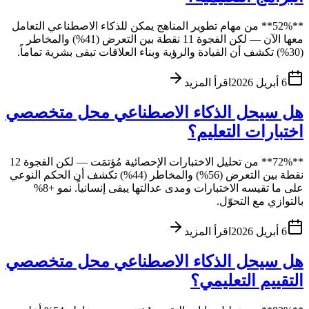
**52%** من مهام تطوير المناهج يمكن للذكاء الاصطناعي التعامل
معها الآن — لكن الفجوة 11 نقطة بين التعرض (41%) والمخاطر
(30%) تكشف أن القيادة والرؤية وبناء العلاقات تبقى بشرية تماماً.
6 أبريل 2026
اقرأ المزيد
هل سيحل الذكاء الاصطناعي محل متخصصي
اختبارات التعليم؟
**72%** من تحليل الاختبارات الإحصائية مُؤتمَت — لكن الفجوة 12
نقطة بين التعرض (56%) والمخاطر (44%) تكشف أن الحكم النوعي
على ما تقيسه الاختبارات ومدى عدالتها يبقى إنسانياً. نمو +8%
بالتوازي مع التحوّل.
6 أبريل 2026
اقرأ المزيد
هل سيحل الذكاء الاصطناعي محل متخصصي
التقييم التعليمي؟