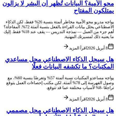
محو الأمية؟ البيانات تُظهر أن البشر لا يزالون
يمتلكون المفتاح
يواجه مدربو محو الأمية مخاطر أتمتة بنسبة 26% فقط، لكن الذكاء
الاصطناعي يحلل بيانات القراءة بالفعل بنسبة أتمتة 72%. المفاجأة؟
أهم جزء من العمل — نمذجة التدريس — يقف عند 18% فقط. إليك
ما يعنيه ذلك لمسيرتك المهنية.
8 أبريل 2026
اقرأ المزيد
هل سيحل الذكاء الاصطناعي محل مساعدي
المكتبات؟ ما تكشفه البيانات فعلًا
يواجه مساعدو المكتبات نسبة أتمتة 57% وتعرضًا بنسبة 60%، مع
وصول الفهرسة إلى 78% أتمتة. لكن مكتب إحصاءات العمل يتوقع
تراجعًا -8% لأسباب مختلفة عما قد تتوقع.
8 أبريل 2026
اقرأ المزيد
هل سيحل الذكاء الاصطناعي محل مصممي