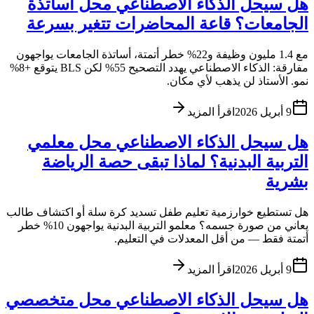
هل سيحل الذكاء الاصطناعي محل أساتذة
الجامعات؟ قاعة المحاضرات تتغير بسرعة
مع 1.4 مليون وظيفة و22% خطر أتمتة، أساتذة الجامعات يواجهون
مفارقة: الذكاء الاصطناعي يهدد التصحيح 55% لكن BLS يتوقع +8%
نمو. الأستاذ لن يذهب لأي مكان.
9 أبريل 2026
اقرأ المزيد
هل سيحل الذكاء الاصطناعي محل معلمي
التربية البدنية؟ لماذا تبقى حصة الرياضة
بشرية
هل تستطيع خوارزمية تعليم طفل تسديد كرة سلة أو اكتشاف طالب
يعاني من صورة جسمه؟ معلمو التربية البدنية يواجهون 10% خطر
أتمتة فقط — من أقل المعدلات في التعليم.
9 أبريل 2026
اقرأ المزيد
هل سيحل الذكاء الاصطناعي محل متخصصي