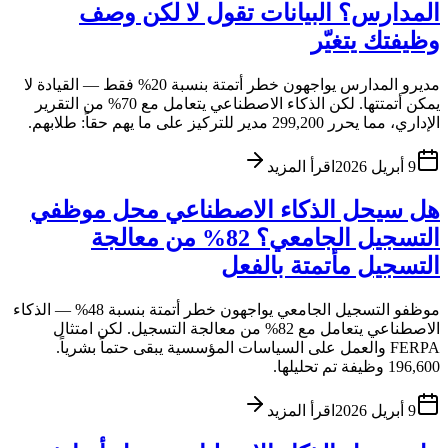
المدارس؟ البيانات تقول لا لكن وصف
وظيفتك يتغيّر
مديرو المدارس يواجهون خطر أتمتة بنسبة 20% فقط — القيادة لا
يمكن أتمتتها. لكن الذكاء الاصطناعي يتعامل مع 70% من التقرير
الإداري، مما يحرر 299,200 مدير للتركيز على ما يهم حقاً: طلابهم.
9 أبريل 2026
اقرأ المزيد
هل سيحل الذكاء الاصطناعي محل موظفي
التسجيل الجامعي؟ 82% من معالجة
التسجيل مأتمتة بالفعل
موظفو التسجيل الجامعي يواجهون خطر أتمتة بنسبة 48% — الذكاء
الاصطناعي يتعامل مع 82% من معالجة التسجيل. لكن امتثال
FERPA والعمل على السياسات المؤسسية يبقى حتماً بشرياً.
196,600 وظيفة تم تحليلها.
9 أبريل 2026
اقرأ المزيد