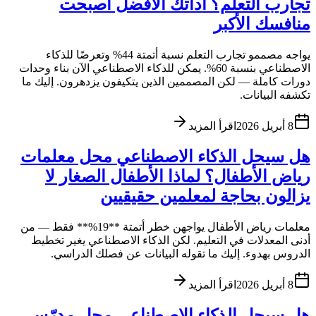
تجارب التعلم؟ أداتك الأفضل أصبحت
منافسك الأكبر
يواجه مصممو تجارب التعلم نسبة أتمتة 44% وتعرضًا للذكاء
الاصطناعي بنسبة 60%. يمكن للذكاء الاصطناعي الآن بناء وحدات
دورات كاملة — لكن المصممين الذين يتكيفون يزدهرون. إليك ما
تكشفه البيانات.
8 أبريل 2026
اقرأ المزيد
هل سيحل الذكاء الاصطناعي محل معلمات
رياض الأطفال؟ لماذا الأطفال الصغار لا
يزالون بحاجة لمعلمين حقيقيين
معلمات رياض الأطفال يواجهن خطر أتمتة **19%** فقط — من
أدنى المعدلات في التعليم. لكن الذكاء الاصطناعي يغير تخطيط
الدروس بهدوء. إليك ما تقوله البيانات عن فصلك الدراسي.
8 أبريل 2026
اقرأ المزيد
هل سيحل الذكاء الاصطناعي محل مدرّسي