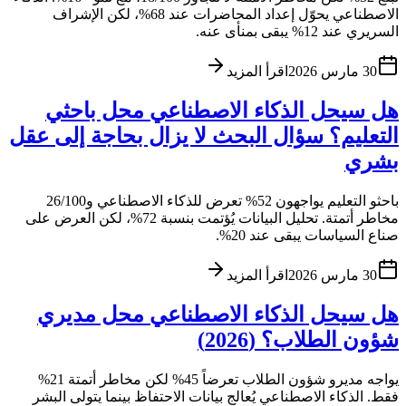
الاصطناعي يحوّل إعداد المحاضرات عند 68%، لكن الإشراف
السريري عند 12% يبقى بمنأى عنه.
30 مارس 2026
اقرأ المزيد
هل سيحل الذكاء الاصطناعي محل باحثي
التعليم؟ سؤال البحث لا يزال بحاجة إلى عقل
بشري
باحثو التعليم يواجهون 52% تعرض للذكاء الاصطناعي و26/100
مخاطر أتمتة. تحليل البيانات يُؤتمت بنسبة 72%، لكن العرض على
صناع السياسات يبقى عند 20%.
30 مارس 2026
اقرأ المزيد
هل سيحل الذكاء الاصطناعي محل مديري
شؤون الطلاب؟ (2026)
يواجه مديرو شؤون الطلاب تعرضاً 45% لكن مخاطر أتمتة 21%
فقط. الذكاء الاصطناعي يُعالج بيانات الاحتفاظ بينما يتولى البشر