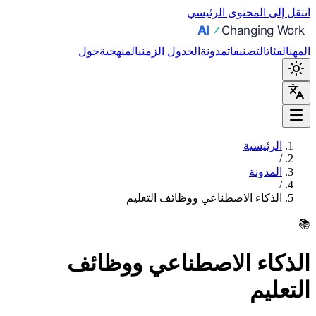
انتقل إلى المحتوى الرئيسي
المهن
الفئات
التصنيفات
مدونة
الجدول الزمني
المنهجية
حول
الرئيسية
/
المدونة
/
الذكاء الاصطناعي ووظائف التعليم
📚
الذكاء الاصطناعي ووظائف
التعليم