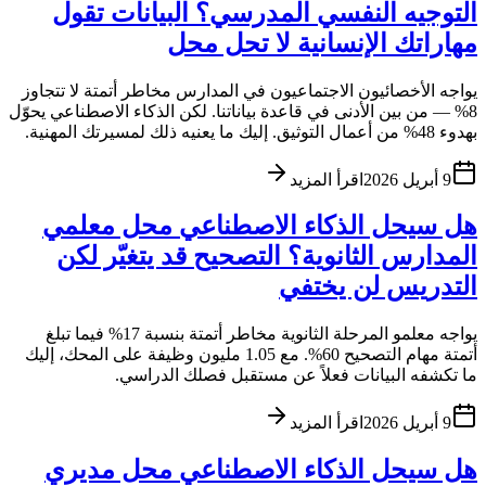
التوجيه النفسي المدرسي؟ البيانات تقول
مهاراتك الإنسانية لا تحل محل
يواجه الأخصائيون الاجتماعيون في المدارس مخاطر أتمتة لا تتجاوز
8% — من بين الأدنى في قاعدة بياناتنا. لكن الذكاء الاصطناعي يحوّل
بهدوء 48% من أعمال التوثيق. إليك ما يعنيه ذلك لمسيرتك المهنية.
9 أبريل 2026
اقرأ المزيد
هل سيحل الذكاء الاصطناعي محل معلمي
المدارس الثانوية؟ التصحيح قد يتغيّر لكن
التدريس لن يختفي
يواجه معلمو المرحلة الثانوية مخاطر أتمتة بنسبة 17% فيما تبلغ
أتمتة مهام التصحيح 60%. مع 1.05 مليون وظيفة على المحك، إليك
ما تكشفه البيانات فعلاً عن مستقبل فصلك الدراسي.
9 أبريل 2026
اقرأ المزيد
هل سيحل الذكاء الاصطناعي محل مديري