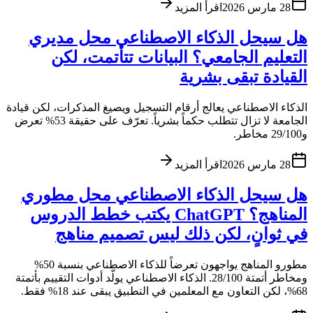
28 مارس 2026
اقرأ المزيد
هل سيحل الذكاء الاصطناعي محل مديري
التعليم الجامعي؟ البيانات تتأتمت، لكن
القيادة تبقى بشرية
الذكاء الاصطناعي يعالج أرقام التسجيل ويصيغ المذكرات، لكن قيادة
الجامعة لا تزال تتطلب حكماً بشرياً. تعرّف على حقيقة 53% تعرض
و29/100 مخاطر.
28 مارس 2026
اقرأ المزيد
هل سيحل الذكاء الاصطناعي محل مطوري
المناهج؟ ChatGPT يكتب خطط الدروس
في ثوانٍ، لكن ذلك ليس تصميم مناهج
مطورو المناهج يواجهون تعرضاً للذكاء الاصطناعي بنسبة 50%
ومخاطر أتمتة 28/100. الذكاء الاصطناعي يولّد أدوات التقييم بأتمتة
68%، لكن التعاون مع المعلمين في التطبيق يبقى عند 18% فقط.