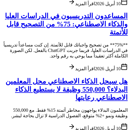
10 أبريل 2026
اقرأ المزيد
المساعدون التدريسيون في الدراسات العليا
والذكاء الاصطناعي: 75% من التصحيح قابل
للأتمتة
**75%** من تصحيح واجباتك قابل للأتمتة. إن كنت مساعداً تدريسياً
في الدراسات العليا، فربما جربت ChatGPT بالفعل. لكن الصورة
الكاملة أكثر تعقيداً مما يوحي به رقم واحد.
10 أبريل 2026
اقرأ المزيد
هل سيحل الذكاء الاصطناعي محل المعلمين
البدلاء؟ 550,000 وظيفة لا يستطيع الذكاء
الاصطناعي رعايتها
المعلمون البدلاء يواجهون مخاطر أتمتة 15% فقط. مع 550,000
وظيفة ونمو +2% متوقع، الفصول الدراسية لا تزال بحاجة لبشر.
10 أبريل 2026
اقرأ المزيد