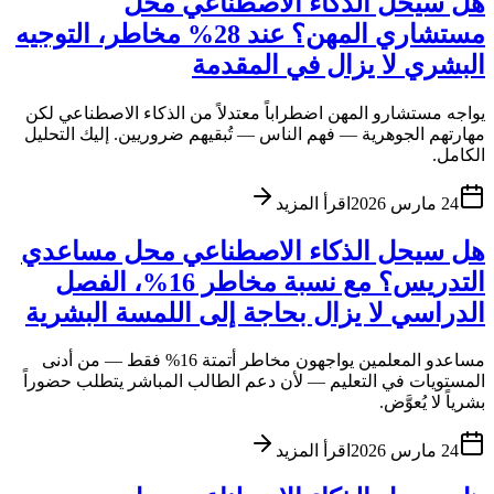
هل سيحل الذكاء الاصطناعي محل
مستشاري المهن؟ عند 28% مخاطر، التوجيه
البشري لا يزال في المقدمة
يواجه مستشارو المهن اضطراباً معتدلاً من الذكاء الاصطناعي لكن
مهارتهم الجوهرية — فهم الناس — تُبقيهم ضروريين. إليك التحليل
الكامل.
24 مارس 2026
اقرأ المزيد
هل سيحل الذكاء الاصطناعي محل مساعدي
التدريس؟ مع نسبة مخاطر 16%، الفصل
الدراسي لا يزال بحاجة إلى اللمسة البشرية
مساعدو المعلمين يواجهون مخاطر أتمتة 16% فقط — من أدنى
المستويات في التعليم — لأن دعم الطالب المباشر يتطلب حضوراً
بشرياً لا يُعوَّض.
24 مارس 2026
اقرأ المزيد