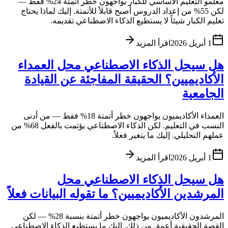
معلمو التعليم الأساسي للكبار يواجهون خطر أتمتة 24% فقط —
لكن 55% من إعداد الدروس أصبح قابلاً للأتمتة. إليك لماذا يحتاج
تعليم الكبار شيئاً لا يستطيع الذكاء الاصطناعي تقديمه.
1 أبريل 2026
اقرأ المزيد
هل سيحل الذكاء الاصطناعي محل العمداء
الأكاديميين؟ الحقيقة المفاجئة عن القيادة
الجامعية
العمداء الأكاديميون يواجهون خطر أتمتة 18% فقط — من أدنى
النسب في التعليم. لكن الذكاء الاصطناعي يؤتمت بالفعل 68% من
عملهم التحليلي. إليك ما يتغير فعلاً.
1 أبريل 2026
اقرأ المزيد
هل سيحل الذكاء الاصطناعي محل
المرشدين الأكاديميين؟ ما تقوله البيانات فعلاً
المرشدون الأكاديميون يواجهون خطر أتمتة بنسبة 28% — لكن
القصة الحقيقية أعمق من ذلك. إليك ما يستطيع الذكاء الاصطناعي