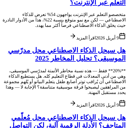
التعلم عبر الإنترنت؟
متخصصو التعلم عبر الإنترنت يواجهون 54% تعرض للذكاء
الاصطناعي — لكن مع نمو متوقع بنسبة 22%، هذا من الأدوار النادرة
حيث يخلق الذكاء الاصطناعي فرصاً أكثر مما يهدد.
9 أبريل 2026
اقرأ المزيد
هل سيحل الذكاء الاصطناعي محل مدرّسي
الموسيقى؟ تحليل المخاطر 2025
**20%** فقط — هذه نسبة مخاطر الأتمتة لمدرّسي الموسيقى،
وهي من أدنى المعدلات في قطاع التعليم كله. هل يستطيع الذكاء
الاصطناعي أن يُراقب توتر أصابع طفل يتعلم البيانو أو يُلهم مجموعة
من المراهقين ليصبحوا فرقة موسيقية متناسقة؟ الإجابة لا — وهذا
يحدد مستقبل المهنة.
9 أبريل 2026
اقرأ المزيد
هل سيحل الذكاء الاصطناعي محل مُعلّمي
المتاحف؟ الأدلة الرقمية آلية، لكن التواصل