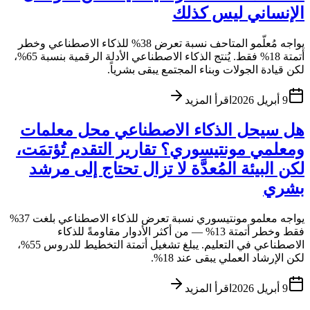
الإنساني ليس كذلك
يواجه مُعلّمو المتاحف نسبة تعرض 38% للذكاء الاصطناعي وخطر
أتمتة 18% فقط. يُنتج الذكاء الاصطناعي الأدلة الرقمية بنسبة 65%،
لكن قيادة الجولات وبناء المجتمع يبقى بشرياً.
9 أبريل 2026
اقرأ المزيد
هل سيحل الذكاء الاصطناعي محل معلمات
ومعلمي مونتيسوري؟ تقارير التقدم تُؤتمَت،
لكن البيئة المُعدَّة لا تزال تحتاج إلى مرشد
بشري
يواجه معلمو مونتيسوري نسبة تعرض للذكاء الاصطناعي بلغت 37%
فقط وخطر أتمتة 13% — من أكثر الأدوار مقاومةً للذكاء
الاصطناعي في التعليم. يبلغ تشغيل أتمتة التخطيط للدروس 55%،
لكن الإرشاد العملي يبقى عند 18%.
9 أبريل 2026
اقرأ المزيد