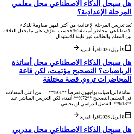
هل سيحل الذكاء الاصطناعي محل معلمي
المرحلة الإعدادية؟
يُعد تدريس المرحلة الإعدادية من أكثر المهن مقاومةً للذكاء
الاصطناعي بمخاطر أتمتة 24% فحسب. تعرّف على ما يجعل العلاقة
بين المعلم والطالب غير قابلة للاستبدال.
9 أبريل 2026
اقرأ المزيد
هل سيحل الذكاء الاصطناعي محل أساتذة
الرياضيات؟ التصحيح مؤتمت، لكن قاعة
المحاضرات تروي قصة مختلفة
أساتذة الرياضيات يواجهون تعرضاً **61%** — من أعلى المعدلات
في التعليم. التصحيح **72%** أتمتة، لكن التدريس المباشر عند
**18%**. الفصل الدراسي لن يختفي.
8 أبريل 2026
اقرأ المزيد
هل سيحل الذكاء الاصطناعي محل مدربي