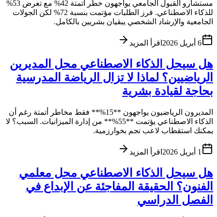
مستشارو القبول الجامعي يواجهون خطر أتمتة 42% مع تعرض 53%
للذكاء الاصطناعي. فرز الطلبات مؤتمت بنسبة 72% لكن الجولات
الجامعية والإرشاد الشخصي يبقيان بشريين بالكامل.
6 أبريل 2026
اقرأ المزيد
هل سيحل الذكاء الاصطناعي محل المديرين
الرياضيين؟ لماذا لا تزال الرياضة المدرسية
بحاجة لقيادة بشرية
المديرون الرياضيون يواجهون **15%** فقط مخاطر أتمتة رغم أن
الذكاء الاصطناعي يؤتمت **55%** من إدارة الميزانيات. السبب؟ لا
يمكنك استقطاب لاعب نجم بخوارزمية.
1 أبريل 2026
اقرأ المزيد
هل سيحل الذكاء الاصطناعي محل معلمي
الفنون؟ الحقيقة المفاجئة عن الإبداع في
الفصل الدراسي