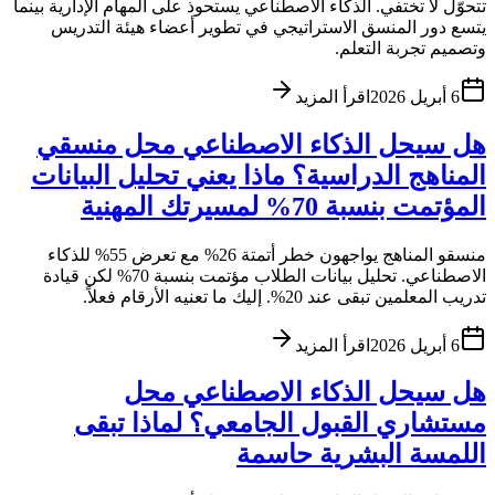
تتحوّل لا تختفي. الذكاء الاصطناعي يستحوذ على المهام الإدارية بينما
يتسع دور المنسق الاستراتيجي في تطوير أعضاء هيئة التدريس
وتصميم تجربة التعلم.
6 أبريل 2026
اقرأ المزيد
هل سيحل الذكاء الاصطناعي محل منسقي
المناهج الدراسية؟ ماذا يعني تحليل البيانات
المؤتمت بنسبة 70% لمسيرتك المهنية
منسقو المناهج يواجهون خطر أتمتة 26% مع تعرض 55% للذكاء
الاصطناعي. تحليل بيانات الطلاب مؤتمت بنسبة 70% لكن قيادة
تدريب المعلمين تبقى عند 20%. إليك ما تعنيه الأرقام فعلاً.
6 أبريل 2026
اقرأ المزيد
هل سيحل الذكاء الاصطناعي محل
مستشاري القبول الجامعي؟ لماذا تبقى
اللمسة البشرية حاسمة