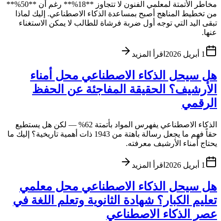
مخاطر الأتمتة لمعلمي الفنون لا تتجاوز **18%** رغم أن **50%**
من تخطيط المناهج أصبح بمساعدة الذكاء الاصطناعي. إليك لماذا
تبقى اليد التي توجه أول ضربة فرشاة للطالب لا يمكن الاستغناء
عنها.
1 أبريل 2026
اقرأ المزيد
هل سيحل الذكاء الاصطناعي محل أمناء
الأرشيف؟ الحقيقة المفاجئة عن الحفظ
الرقمي
الذكاء الاصطناعي يفهرس المواد بأتمتة 62% — لكن هل يستطيع
حقاً فهم ما يجعل رسالة باهتة من 1943 ذات أهمية تاريخية؟ إليك ما
يحتاج أمناء الأرشيف معرفته.
1 أبريل 2026
اقرأ المزيد
هل سيحل الذكاء الاصطناعي محل معلمي
تعليم الكبار؟ شهادة الثانوية وتعلم اللغة في
عصر الذكاء الاصطناعي