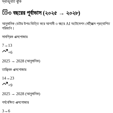
স্থানচ্যুতি ঝুঁকি
৩ বছরের পূর্বাভাস (২০২৫ → ২০২৮)
আনুমানিক ডেটার উপর ভিত্তি করে আগামী ৩ বছরে AI অটোমেশন মেট্রিক্সে প্রত্যাশিত
পরিবর্তন।
সামগ্রিক এক্সপোজার
7
→
13
+
6
2025 → 2028 (
আনুমানিক
)
তাত্ত্বিক এক্সপোজার
14
→
23
+
9
2025 → 2028 (
আনুমানিক
)
পর্যবেক্ষিত এক্সপোজার
3
→
6