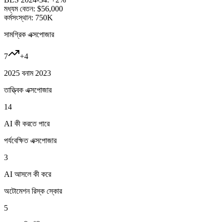
মধ্যম বেতন:
$56,000
কর্মসংস্থান:
750K
সামগ্রিক এক্সপোজার
7
+
4
2025 বনাম 2023
তাত্ত্বিক এক্সপোজার
14
AI কী করতে পারে
পর্যবেক্ষিত এক্সপোজার
3
AI আসলে কী করে
অটোমেশন রিস্ক স্কোর
5