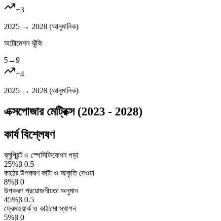
+
3
2025 → 2028 (
আনুমানিক
)
অটোমেশন ঝুঁকি
5
→
9
+
4
2025 → 2028 (
আনুমানিক
)
এক্সপোজার মেট্রিক্স (2023 - 2028)
কার্য বিশ্লেষণ
ব্লুপ্রিন্ট ও স্পেসিফিকেশন পড়া
25
%
β
0.5
কাঠের উপকরণ কাটা ও আকৃতি দেওয়া
8
%
β
0
উপকরণ প্রয়োজনীয়তা অনুমান
45
%
β
0.5
ফ্রেমওয়ার্ক ও কাঠামো স্থাপন
5
%
β
0