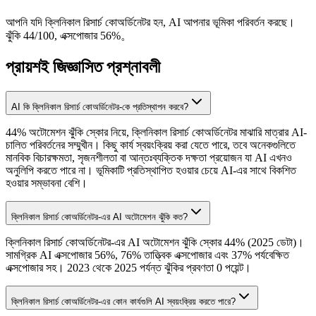
আপনি যদি ক্লিনিকাল রিসার্চ কোঅর্ডিনেটর হন, AI আপনার ভূমিকা পরিবর্তন করছে।
ঝুঁকি 44/100, এক্সপোজার 56%。
প্রায়শই জিজ্ঞাসিত প্রশ্নাবলী
AI কি ক্লিনিকাল রিসার্চ কোঅর্ডিনেটর-কে প্রতিস্থাপন করবে?
44% অটোমেশন ঝুঁকি স্কোর নিয়ে, ক্লিনিকাল রিসার্চ কোঅর্ডিনেটর মাঝারি মাত্রার AI-
চালিত পরিবর্তনের সম্মুখীন। কিছু কার্য স্বয়ংক্রিয় করা যেতে পারে, তবে অনেকগুলিতে
মানবিক বিচারক্ষমতা, সৃজনশীলতা বা আন্তঃব্যক্তিক দক্ষতা প্রয়োজন যা AI এখনও
অনুলিপি করতে পারে না। ভূমিকাটি প্রতিস্থাপিত হওয়ার চেয়ে AI-এর সাথে বিকশিত
হওয়ার সম্ভাবনা বেশি।
ক্লিনিকাল রিসার্চ কোঅর্ডিনেটর-এর AI অটোমেশন ঝুঁকি কত?
ক্লিনিকাল রিসার্চ কোঅর্ডিনেটর-এর AI অটোমেশন ঝুঁকি স্কোর 44% (2025 ডেটা)।
সামগ্রিক AI এক্সপোজার 56%, 76% তাত্ত্বিক এক্সপোজার এবং 37% পর্যবেক্ষিত
এক্সপোজার সহ। 2023 থেকে 2025 পর্যন্ত ঝুঁকির প্রবণতা 0 পয়েন্ট।
ক্লিনিকাল রিসার্চ কোঅর্ডিনেটর-এর কোন কার্যগুলি AI স্বয়ংক্রিয় করতে পারে?