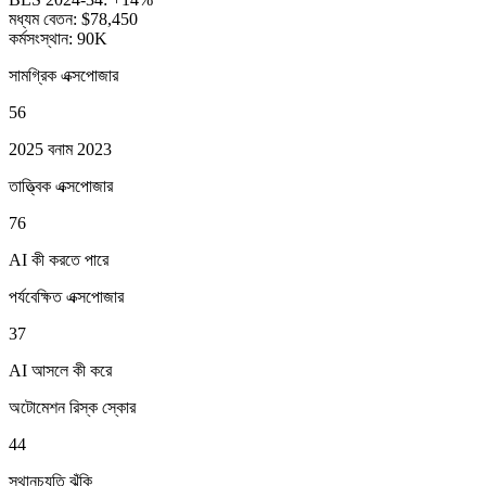
মধ্যম বেতন:
$78,450
কর্মসংস্থান:
90K
সামগ্রিক এক্সপোজার
56
2025 বনাম 2023
তাত্ত্বিক এক্সপোজার
76
AI কী করতে পারে
পর্যবেক্ষিত এক্সপোজার
37
AI আসলে কী করে
অটোমেশন রিস্ক স্কোর
44
স্থানচ্যুতি ঝুঁকি