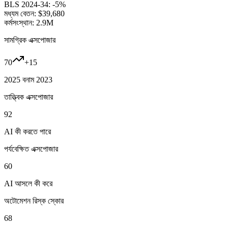
BLS 2024-34:
-5%
মধ্যম বেতন:
$39,680
কর্মসংস্থান:
2.9M
সামগ্রিক এক্সপোজার
70
+
15
2025 বনাম 2023
তাত্ত্বিক এক্সপোজার
92
AI কী করতে পারে
পর্যবেক্ষিত এক্সপোজার
60
AI আসলে কী করে
অটোমেশন রিস্ক স্কোর
68