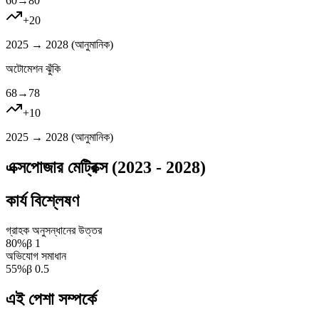
60
→
80
+
20
2025 → 2028 (
আনুমানিক
)
অটোমেশন ঝুঁকি
68
→
78
+
10
2025 → 2028 (
আনুমানিক
)
এক্সপোজার মেট্রিক্স (2023 - 2028)
কার্য বিশ্লেষণ
গ্রাহক অনুসন্ধানের উত্তর
80
%
β
1
অভিযোগ সমাধান
55
%
β
0.5
এই পেশা সম্পর্কে