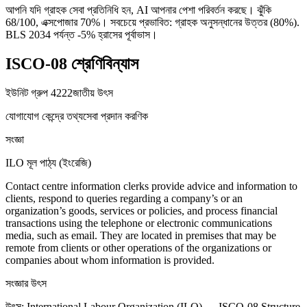
আপনি যদি গ্রাহক সেবা প্রতিনিধি হন, AI আপনার পেশা পরিবর্তন করছে। ঝুঁকি
68/100, এক্সপোজার 70%। সবচেয়ে প্রভাবিত: গ্রাহক অনুসন্ধানের উত্তর (80%).
BLS 2034 পর্যন্ত -5% হ্রাসের পূর্বাভাস।
ISCO-08 শ্রেণিবিন্যাস
ইউনিট গ্রুপ
4222
জাতীয় উৎস
যোগাযোগ কেন্দ্রে তথ্যসেবা প্রদান করণিক
সংজ্ঞা
ILO মূল পাঠ্য (ইংরেজি)
Contact centre information clerks provide advice and information to
clients, respond to queries regarding a company’s or an
organization’s goods, services or policies, and process financial
transactions using the telephone or electronic communications
media, such as email. They are located in premises that may be
remote from clients or other operations of the organizations or
companies about whom information is provided.
সংজ্ঞার উৎস
উৎস
:
International Labour Organization (ILO) — ISCO-08 Structure