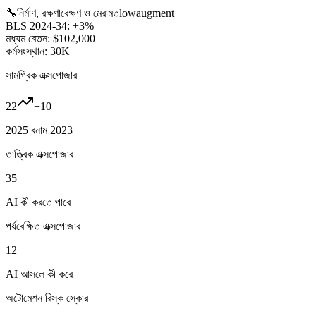
🔧
নির্মাণ, রক্ষণাবেক্ষণ ও মেরামত
low
augment
BLS 2024-34:
+3%
মধ্যম বেতন:
$102,000
কর্মসংস্থান:
30K
সামগ্রিক এক্সপোজার
22
+
10
2025 বনাম 2023
তাত্ত্বিক এক্সপোজার
35
AI কী করতে পারে
পর্যবেক্ষিত এক্সপোজার
12
AI আসলে কী করে
অটোমেশন রিস্ক স্কোর