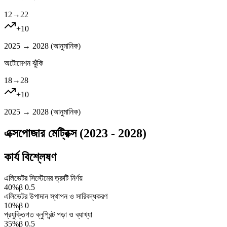
12
→
22
+
10
2025 → 2028 (
আনুমানিক
)
অটোমেশন ঝুঁকি
18
→
28
+
10
2025 → 2028 (
আনুমানিক
)
এক্সপোজার মেট্রিক্স (2023 - 2028)
কার্য বিশ্লেষণ
এলিভেটর সিস্টেমের ত্রুটি নির্ণয়
40
%
β
0.5
এলিভেটর উপাদান স্থাপন ও সারিবদ্ধকরণ
10
%
β
0
প্রযুক্তিগত ব্লুপ্রিন্ট পড়া ও ব্যাখ্যা
35
%
β
0.5