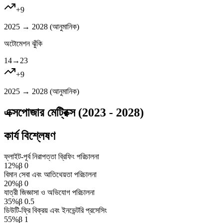
+
9
2025 → 2028 (
আনুমানিক
)
অটোমেশন ঝুঁকি
14
→
23
+
9
2025 → 2028 (
আনুমানিক
)
এক্সপোজার মেট্রিক্স (2023 - 2028)
কার্য বিশ্লেষণ
ফ্লাইট-পূর্ব নিরাপত্তা ব্রিফিং পরিচালনা
12
%
β
0
বিমান সেবা এবং আতিথেয়তা পরিচালনা
20
%
β
0
যাত্রী জিজ্ঞাসা ও অভিযোগ পরিচালনা
35
%
β
0.5
ডিউটি-ফ্রি বিক্রয় এবং ইনভেন্টরি প্রসেসিং
55
%
β
1