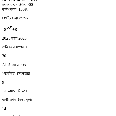
মধ্যম বেতন:
$68,000
কর্মসংস্থান:
130K
সামগ্রিক এক্সপোজার
18
+
8
2025 বনাম 2023
তাত্ত্বিক এক্সপোজার
30
AI কী করতে পারে
পর্যবেক্ষিত এক্সপোজার
9
AI আসলে কী করে
অটোমেশন রিস্ক স্কোর
14