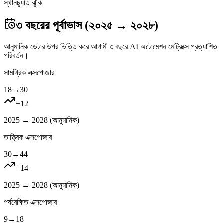
স্থানচ্যুতি ঝুঁকি
৩ বছরের পূর্বাভাস (২০২৫ → ২০২৮)
আনুমানিক ডেটার উপর ভিত্তি করে আগামী ৩ বছরে AI অটোমেশন মেট্রিক্সে প্রত্যাশিত
পরিবর্তন।
সামগ্রিক এক্সপোজার
18
→
30
+
12
2025 → 2028 (
আনুমানিক
)
তাত্ত্বিক এক্সপোজার
30
→
44
+
14
2025 → 2028 (
আনুমানিক
)
পর্যবেক্ষিত এক্সপোজার
9
→
18