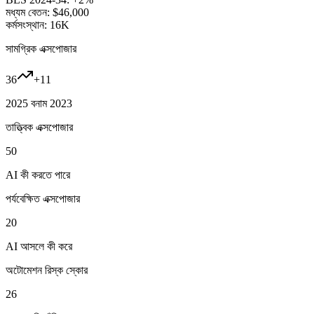
মধ্যম বেতন:
$46,000
কর্মসংস্থান:
16K
সামগ্রিক এক্সপোজার
36
+
11
2025 বনাম 2023
তাত্ত্বিক এক্সপোজার
50
AI কী করতে পারে
পর্যবেক্ষিত এক্সপোজার
20
AI আসলে কী করে
অটোমেশন রিস্ক স্কোর
26