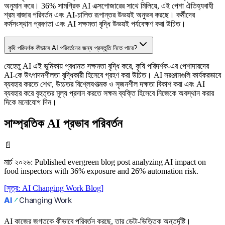
অনুমান করে। 36% সামগ্রিক AI এক্সপোজারের সাথে মিলিয়ে, এই পেশা ঐতিহ্যবাহী
শ্রম বাজার পরিবর্তন এবং AI-চালিত রূপান্তর উভয়ই অনুভব করছে। কর্মীদের
কর্মসংস্থান প্রবণতা এবং AI সক্ষমতা বৃদ্ধি উভয়ই পর্যবেক্ষণ করা উচিত।
কৃষি পরিদর্শক কীভাবে AI পরিবর্তনের জন্য প্রস্তুতি নিতে পারে?
যেহেতু AI এই ভূমিকায় প্রধানত সক্ষমতা বৃদ্ধি করে, কৃষি পরিদর্শক-এর পেশাদারদের
AI-কে উৎপাদনশীলতা বৃদ্ধিকারী হিসেবে গ্রহণ করা উচিত। AI সরঞ্জামগুলি কার্যকরভাবে
ব্যবহার করতে শেখা, উচ্চতর বিশ্লেষণাত্মক ও সৃজনশীল দক্ষতা বিকাশ করা এবং AI
ব্যবহার করে বৃহত্তর মূল্য প্রদান করতে সক্ষম ব্যক্তি হিসেবে নিজেকে অবস্থান করার
দিকে মনোযোগ দিন।
সাম্প্রতিক AI প্রভাব পরিবর্তন
📄
মার্চ ২০২৬
:
Published evergreen blog post analyzing AI impact on
food inspectors with 36% exposure and 26% automation risk.
[
সূত্র
:
AI Changing Work Blog
]
AI কাজের জগতকে কীভাবে পরিবর্তন করছে, তার ডেটা-ভিত্তিক অন্তর্দৃষ্টি।