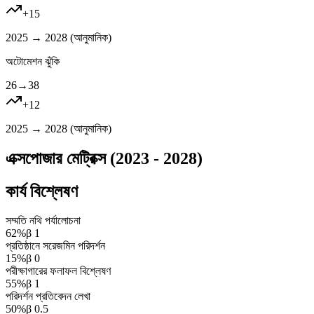
+
15
2025 → 2028 (
আনুমানিক
)
অটোমেশন ঝুঁকি
26
→
38
+
12
2025 → 2028 (
আনুমানিক
)
এক্সপোজার মেট্রিক্স (2023 - 2028)
কার্য বিশ্লেষণ
সম্মতি নথি পর্যালোচনা
62
%
β
1
প্রতিষ্ঠানে সরেজমিন পরিদর্শন
15
%
β
0
পরীক্ষাগারের ফলাফল বিশ্লেষণ
55
%
β
1
পরিদর্শন প্রতিবেদন লেখা
50
%
β
0.5