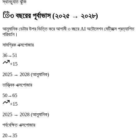
স্থানচ্যুতি ঝুঁকি
৩ বছরের পূর্বাভাস (২০২৫ → ২০২৮)
আনুমানিক ডেটার উপর ভিত্তি করে আগামী ৩ বছরে AI অটোমেশন মেট্রিক্সে প্রত্যাশিত
পরিবর্তন।
সামগ্রিক এক্সপোজার
36
→
51
+
15
2025 → 2028 (
আনুমানিক
)
তাত্ত্বিক এক্সপোজার
50
→
65
+
15
2025 → 2028 (
আনুমানিক
)
পর্যবেক্ষিত এক্সপোজার
20
→
35