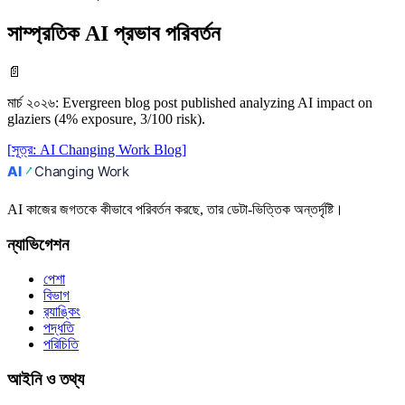
সাম্প্রতিক AI প্রভাব পরিবর্তন
📄
মার্চ ২০২৬
:
Evergreen blog post published analyzing AI impact on
glaziers (4% exposure, 3/100 risk).
[
সূত্র
:
AI Changing Work Blog
]
AI কাজের জগতকে কীভাবে পরিবর্তন করছে, তার ডেটা-ভিত্তিক অন্তর্দৃষ্টি।
ন্যাভিগেশন
পেশা
বিভাগ
র‍্যাঙ্কিং
পদ্ধতি
পরিচিতি
আইনি ও তথ্য