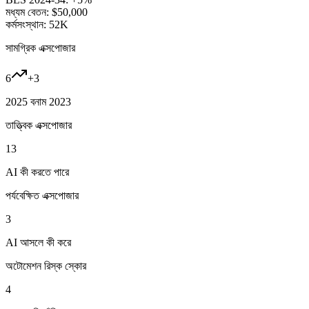
মধ্যম বেতন:
$50,000
কর্মসংস্থান:
52K
সামগ্রিক এক্সপোজার
6
+
3
2025 বনাম 2023
তাত্ত্বিক এক্সপোজার
13
AI কী করতে পারে
পর্যবেক্ষিত এক্সপোজার
3
AI আসলে কী করে
অটোমেশন রিস্ক স্কোর
4