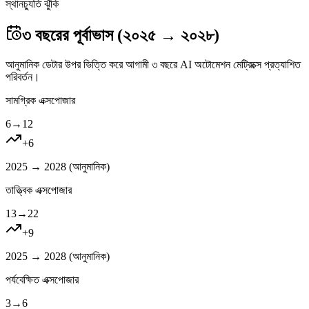
স্থানচ্যুতি ঝুঁকি
৩ বছরের পূর্বাভাস (২০২৫ → ২০২৮)
আনুমানিক ডেটার উপর ভিত্তি করে আগামী ৩ বছরে AI অটোমেশন মেট্রিক্সে প্রত্যাশিত
পরিবর্তন।
সামগ্রিক এক্সপোজার
6
→
12
+
6
2025 → 2028 (
আনুমানিক
)
তাত্ত্বিক এক্সপোজার
13
→
22
+
9
2025 → 2028 (
আনুমানিক
)
পর্যবেক্ষিত এক্সপোজার
3
→
6