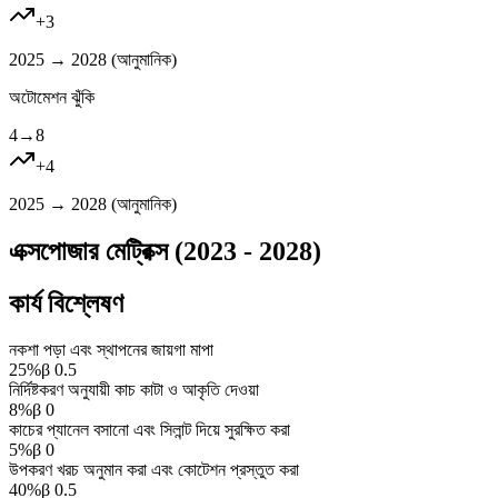
+
3
2025 → 2028 (
আনুমানিক
)
অটোমেশন ঝুঁকি
4
→
8
+
4
2025 → 2028 (
আনুমানিক
)
এক্সপোজার মেট্রিক্স (2023 - 2028)
কার্য বিশ্লেষণ
নকশা পড়া এবং স্থাপনের জায়গা মাপা
25
%
β
0.5
নির্দিষ্টকরণ অনুযায়ী কাচ কাটা ও আকৃতি দেওয়া
8
%
β
0
কাচের প্যানেল বসানো এবং সিলান্ট দিয়ে সুরক্ষিত করা
5
%
β
0
উপকরণ খরচ অনুমান করা এবং কোটেশন প্রস্তুত করা
40
%
β
0.5