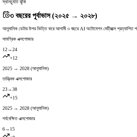
স্থানচ্যুতি ঝুঁকি
৩ বছরের পূর্বাভাস (২০২৫ → ২০২৮)
আনুমানিক ডেটার উপর ভিত্তি করে আগামী ৩ বছরে AI অটোমেশন মেট্রিক্সে প্রত্যাশিত প
সামগ্রিক এক্সপোজার
12
→
24
+
12
2025 → 2028 (
আনুমানিক
)
তাত্ত্বিক এক্সপোজার
23
→
38
+
15
2025 → 2028 (
আনুমানিক
)
পর্যবেক্ষিত এক্সপোজার
6
→
15