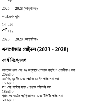
+
9
2025 → 2028 (
আনুমানিক
)
অটোমেশন ঝুঁকি
14
→
26
+
12
2025 → 2028 (
আনুমানিক
)
এক্সপোজার মেট্রিক্স (2023 - 2028)
কার্য বিশ্লেষণ
কাপড়ের ধরন এবং রঙ অনুসারে পোশাক বাছাই ও শ্রেণীবদ্ধ করা
20
%
β
0
ওয়াশিং, ড্রাইং এবং প্রেসিং মেশিন পরিচালনা করা
15
%
β
0
দাগ এবং ক্ষতির জন্য পোশাক পরিদর্শন করা
18
%
β
0
গ্রাহকের অর্ডার প্রক্রিয়াকরণ এবং টিকিটিং পরিচালনা
50
%
β
0.5