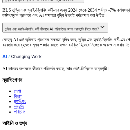
BLS লন্ড্রি এবং ড্রাই-ক্লিনিং কর্মী-এর জন্য 2024 থেকে 2034 পর্যন্ত -7% কর্মসংস
কর্মসংস্থান প্রবণতা এবং AI সক্ষমতা বৃদ্ধি উভয়ই পর্যবেক্ষণ করা উচিত।
লন্ড্রি এবং ড্রাই-ক্লিনিং কর্মী কীভাবে AI পরিবর্তনের জন্য প্রস্তুতি নিতে পারে?
যেহেতু AI এই ভূমিকায় প্রধানত সক্ষমতা বৃদ্ধি করে, লন্ড্রি এবং ড্রাই-ক্লিনিং কর্মী-
ব্যবহার করে বৃহত্তর মূল্য প্রদান করতে সক্ষম ব্যক্তি হিসেবে নিজেকে অবস্থান করার 
AI কাজের জগতকে কীভাবে পরিবর্তন করছে, তার ডেটা-ভিত্তিক অন্তর্দৃষ্টি।
ন্যাভিগেশন
পেশা
বিভাগ
র‍্যাঙ্কিং
পদ্ধতি
পরিচিতি
আইনি ও তথ্য