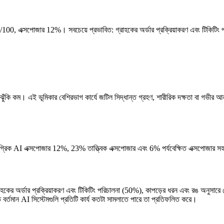
 14/100, এক্সপোজার 12%। সবচেয়ে প্রভাবিত: গ্রাহকের অর্ডার প্রক্রিয়াকরণ এবং টিকিট
 ঝুঁকি কম। এই ভূমিকার বেশিরভাগ কার্যে জটিল সিদ্ধান্ত গ্রহণ, শারীরিক দক্ষতা বা গভীর 
মগ্রিক AI এক্সপোজার 12%, 23% তাত্ত্বিক এক্সপোজার এবং 6% পর্যবেক্ষিত এক্সপোজার সহ
ল: গ্রাহকের অর্ডার প্রক্রিয়াকরণ এবং টিকিটিং পরিচালনা (50%), কাপড়ের ধরন এবং রঙ অনুস
তমান AI সিস্টেমগুলি প্রতিটি কার্য কতটা সামলাতে পারে তা প্রতিফলিত করে।