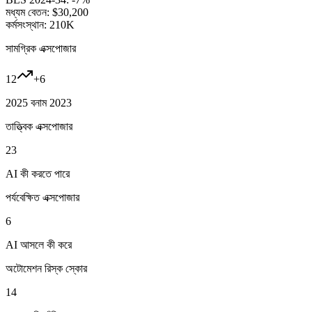
মধ্যম বেতন:
$30,200
কর্মসংস্থান:
210K
সামগ্রিক এক্সপোজার
12
+
6
2025 বনাম 2023
তাত্ত্বিক এক্সপোজার
23
AI কী করতে পারে
পর্যবেক্ষিত এক্সপোজার
6
AI আসলে কী করে
অটোমেশন রিস্ক স্কোর
14