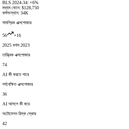
BLS 2024-34:
+6%
মধ্যম বেতন:
$128,750
কর্মসংস্থান:
34K
সামগ্রিক এক্সপোজার
56
+
16
2025 বনাম 2023
তাত্ত্বিক এক্সপোজার
74
AI কী করতে পারে
পর্যবেক্ষিত এক্সপোজার
36
AI আসলে কী করে
অটোমেশন রিস্ক স্কোর
42