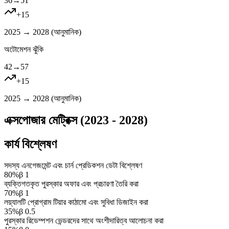
36
→
51
+
15
2025 → 2028 (
আনুমানিক
)
অটোমেশন ঝুঁকি
42
→
57
+
15
2025 → 2028 (
আনুমানিক
)
এক্সপোজার মেট্রিক্স (2023 - 2028)
কার্য বিশ্লেষণ
সদস্য এনগেজমেন্ট এবং চার্ন প্রেডিকশন ডেটা বিশ্লেষণ
80
%
β
1
ব্যক্তিগতকৃত পুরস্কার অফার এবং প্রচারণা তৈরি করা
70
%
β
1
লয়্যালটি প্রোগ্রাম টিয়ার কাঠামো এবং সুবিধা ডিজাইন করা
35
%
β
0.5
পুরস্কার রিডেম্পশন ভেন্ডরদের সাথে অংশীদারিত্ব আলোচনা করা